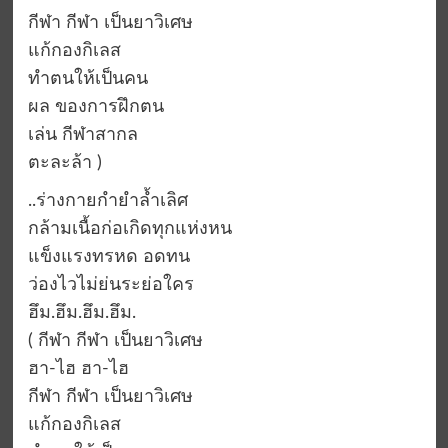
กีฬา กีฬา เป็นยาวิเศษ
แก้กองกิเลส
ทำตนให้เป็นคน
ผล ของการฝึกตน
เล่น กีฬาสากล
ตะละล้า )
..ร่างกายกำยำล้ำเลิศ
กล้ามเนื้อก่อเกิดทุกแห่งหน
แข็งแรงทรหด อดทน
ว่องไวไม่ย่นระย่อใคร
ฮึม.ฮึม.ฮึม.ฮึม.
( กีฬา กีฬา เป็นยาวิเศษ
ฮา-ไฮ ฮา-ไฮ
กีฬา กีฬา เป็นยาวิเศษ
แก้กองกิเลส