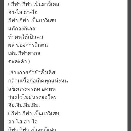
( กีฬา กีฬา เป็นยาวิเศษ
ฮา-ไฮ ฮา-ไฮ
กีฬา กีฬา เป็นยาวิเศษ
แก้กองกิเลส
ทำตนให้เป็นคน
ผล ของการฝึกตน
เล่น กีฬาสากล
ตะละล้า )
..ร่างกายกำยำล้ำเลิศ
กล้ามเนื้อก่อเกิดทุกแห่งหน
แข็งแรงทรหด อดทน
ว่องไวไม่ย่นระย่อใคร
ฮึม.ฮึม.ฮึม.ฮึม.
( กีฬา กีฬา เป็นยาวิเศษ
ฮา-ไฮ ฮา-ไฮ
กีฬา กีฬา เป็นยาวิเศษ