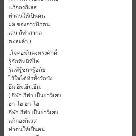
แก้กองกิเลส
ทำตนให้เป็นคน
ผล ของการฝึกตน
เล่น กีฬาสากล
ตะละล้า )
..ใจคอมั่นคงทรงศักดิ์
รู้จักที่หนีที่ไล่
รู้แพ้รู้ชนะรู้อภัย
ไว้ใจได้ทั่วทั้งรักชัง
ฮึม.ฮึม.ฮึม.ฮึม.
( กีฬา กีฬา เป็นยาวิเศษ
ฮา-ไฮ ฮา-ไฮ
กีฬา กีฬา เป็นยาวิเศษ
แก้กองกิเลส
ทำตนให้เป็นคน