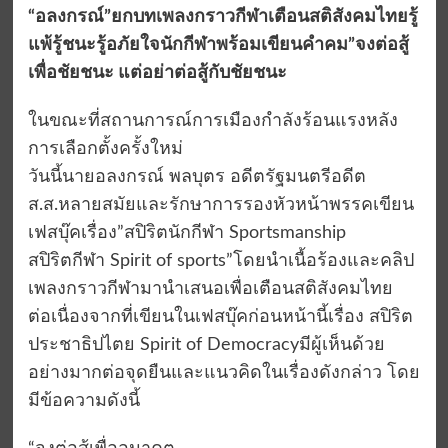
“อลงกรณ์”ยกบทเพลงกราวกีฬาเตือนสติสังคมไทยรู้
แพ้รู้ชนะรู้อภัยใจนักกีฬาพร้อมเขียนคำคม”จงต่อสู้
เพื่อชัยชนะ แต่อย่าต่อสู้กับชัยชนะ
ในขณะที่สถานการณ์การเมืองกำลังร้อนแรงหลัง
การเลือกตั้งครั้งใหม่
วันนี้นายอลงกรณ์ พลบุตร อดีตรัฐมนตรีอดีต
ส.ส.หลายสมัยและรักษาการรองหัวหน้าพรรคเขียน
เฟสบุ๊คเรื่อง”สปิริตนักกีฬา Sportsmanship
สปิริตกีฬา Spirit of sports”โดยนำเนื้อร้องและคลิป
เพลงกราวกีฬามานำเสนอเพื่อเตือนสติสังคมไทย
ต่อเนื่องจากที่เขียนในเฟสบุ๊คก่อนหน้านี้เรื่อง สปิริต
ประชาธิปไตย Spirit of Democracyมีผู้เห็นด้วย
อย่างมากต่อจุดยืนและแนวคิดในเรื่องดังกล่าว โดย
มีข้อความดังนี้