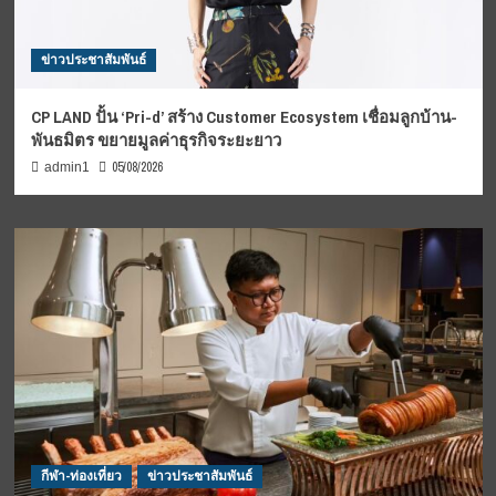
ข่าวประชาสัมพันธ์
CP LAND ปั้น ‘Pri-d’ สร้าง Customer Ecosystem เชื่อมลูกบ้าน-
พันธมิตร ขยายมูลค่าธุรกิจระยะยาว
05/08/2026
admin1
กีฬา-ท่องเที่ยว
ข่าวประชาสัมพันธ์