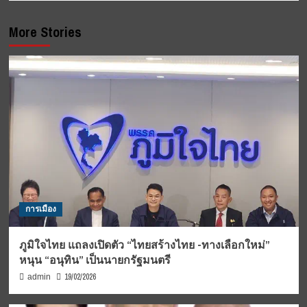
More Stories
การเมือง
ภูมิใจไทย แถลงเปิดตัว “ไทยสร้างไทย -ทางเลือกใหม่”
หนุน “อนุทิน” เป็นนายกรัฐมนตรี
19/02/2026
admin