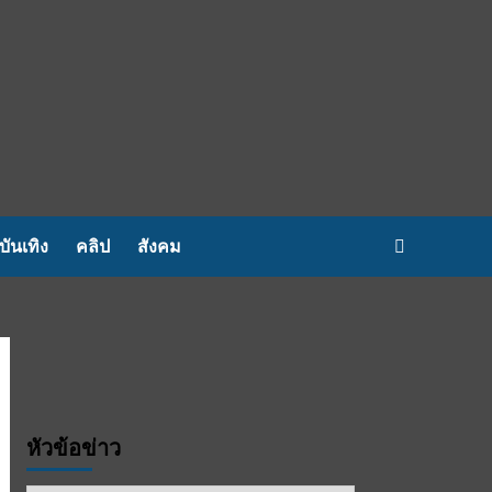
บันเทิง
คลิป
สังคม
หัวข้อข่าว