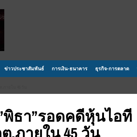
ข่าวประชาสัมพันธ์
การเงิน-ธนาคาร
ธุรกิจ-การตลาด
ต.ภายใน 45 วัน
พิธา”รอดคดีหุ้นไอที
กกต.ภายใน 45 วัน