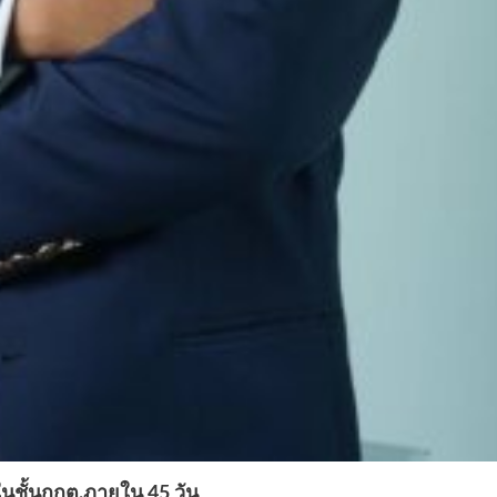
ในชั้นกกต.ภายใน 45 วัน