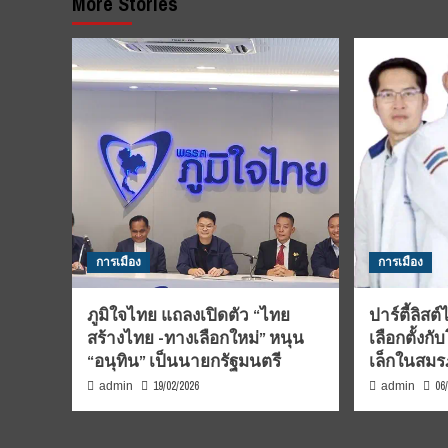
More Stories
การเมือง
การเมือง
ภูมิใจไทย แถลงเปิดตัว “ไทย
ปาร์ตี้ลิสต
สร้างไทย -ทางเลือกใหม่” หนุน
เลือกตั้ง
“อนุทิน” เป็นนายกรัฐมนตรี
เล็กในสมรภ
19/02/2026
06
admin
admin