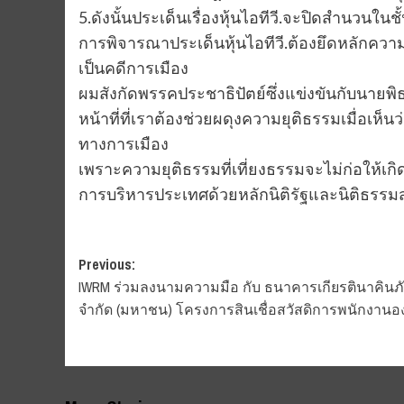
5.ดังนั้นประเด็นเรื่องหุ้นไอทีวี.จะปิดสำนวนใ
การพิจารณาประเด็นหุ้นไอทีวี.ต้องยึดหลักควา
เป็นคดีการเมือง
ผมสังกัดพรรคประชาธิปัตย์ซึ่งแข่งขันกับนายพิ
หน้าที่ที่เราต้องช่วยผดุงความยุติธรรมเมื่อเห็น
ทางการเมือง
เพราะความยุติธรรมที่เที่ยงธรรมจะไม่ก่อให้เ
การบริหารประเทศด้วยหลักนิติรัฐและนิติธรรมส
Post
Previous:
IWRM ร่วมลงนามความมือ กับ ธนาคารเกียรตินาคินภ
navigation
จำกัด (มหาชน) โครงการสินเชื่อสวัสดิการพนักงานอ