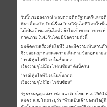
วันนี้นายอลงกรณ์ พลบุตร อดีตรัฐมนตรีและอดีต
พิธา ลิ้มเจริญรัตน์เรื่อง “กรณีหุ้นไอทีวี.จบในช
ได้เป็นเจ้าของหุ้นไอทีวี.จึงไม่เข้าข่ายการก
กกต.ภายใน45วันโดยมีข้อความดังนี้
ผมติดตามเรื่องหุ้นไอทีวี.และมีความเห็นส่วนต
จึงขออนุญาตแสดงความเห็นตามข้อกฎหมายและข้อ
”กรณีหุ้นไอทีวี.จบในชั้นกกต.
เรื่องง่ายๆไม่มีอะไรซับซ้อน” ดังนี้ครับ
“กรณีหุ้นไอทีวี.จบในชั้นกกต.
เรื่องง่ายๆไม่มีอะไรซับซ้อน”
รัฐธรรมนูญแห่งราชอาณาจักรไทย พ.ศ. 2560 มีกา
สมัคร ส.ส. โดยระบุว่า “ห้ามเป็นเจ้าของหรือผู้