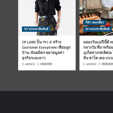
กีฬา-ท่องเที่ยว
ข่าวประชาสัมพันธ์
ข่าวประชาสัมพันธ์
CP LAND ปั้น ‘Pri-d’ สร้าง
ฉลองวันแม่ปีนี้ด้วย
Customer Ecosystem เชื่อมลูก
กลางวัน ที่มาพร้อ
บ้าน-พันธมิตร ขยายมูลค่า
ภูเก็ตย่างรสเลิศณ
ธุรกิจระยะยาว
สัน ชาโต เดอ แบ
05/08/2026
05/08/202
admin1
admin1