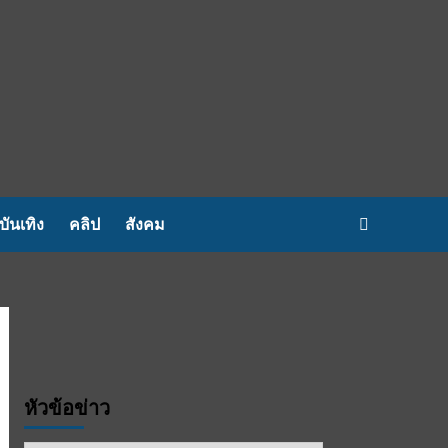
บันเทิง
คลิป
สังคม
หัวข้อข่าว