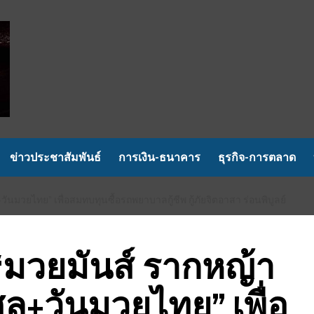
ข่าวประชาสัมพันธ์
การเงิน-ธนาคาร
ธุรกิจ-การตลาด
มวยไทย” เพื่อสมทบทุนซื้อรถพยาบาลกู้ชีพ กู้ภัยจิตอาสา ร่อนพิบูลย์
“มวยมันส์ รากหญ้า
ล+วันมวยไทย” เพื่อ