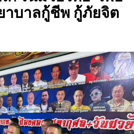
บาลกู้ชีพ กู้ภัยจิต