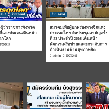
พันธ์
ในประเทศ
ในประเทศ
ผู้ว่าราชการจังหวัด
สมาคมเพื่อผู้บกพร่องทางจิตแห่ง
ชี้แจงชัดเจนเดินหน้า
ประเทศไทย จัดประชุมสามัญครั้ง
รดกโลก
ที่ 23 ประจำปี 2568 เดินหน้า
พัฒนาเครือข่ายและยกระดับการ
3/07/2026
ดำเนินงานด้านสุขภาพจิต
23/07/2026
admin