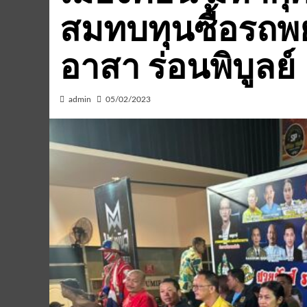
สมทบทุนซื้อรถพยา
อาสา ร่อนพิบูลย์
admin
05/02/2023