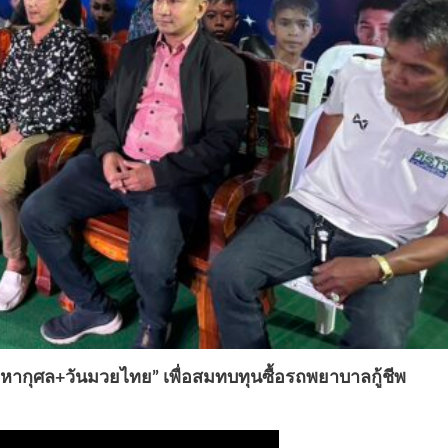
หากุศล+วันมวยไทย” เพื่อสมทบทุนซื้อรถพยาบาลกู้ชีพ