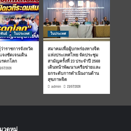
พันธ์
ในประเทศ
ในประเทศ
้ว่าราชการจังหวัด
สมาคมเพื่อผู้บกพร่องทางจิต
้แจงชัดเจนเดิน
แห่งประเทศไทย จัดประชุม
นมรดกโลก
สามัญครั้งที่ 23 ประจำปี 2568
เดินหน้าพัฒนาเครือข่ายและ
3/07/2026
ยกระดับการดำเนินงานด้าน
สุขภาพจิต
23/07/2026
admin
มวดหมู่