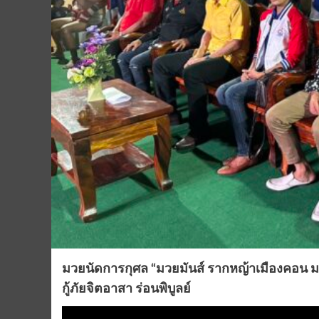
มวยนัดการกุศล “มวยมันส์ รากหญ้าเมืองคอน ม
กู้ภัยจิตอาสา ร่อนพิบูลย์