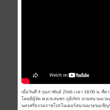
เมื่อวันที่ 4 กุมภาพันธ์ 2566 เวลา 18:00 น. 
โดยมีผู้จัด พ.ต.ท.สมพร ภูมิภัทร นายสนามมวย
นครศรีธรรมราชโปรโมเตอร์สนามมวยขอเชิญช