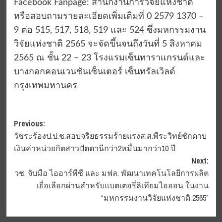
Facebook Fanpage: สำนักงานการวิจัยแห่งชาติ
หรือสอบถามรายละเอียดเพิ่มเติมที่ 0 2579 1370 –
9 ต่อ 515, 517, 518, 519 และ 524 ซึ่งมหกรรมงาน
วิจัยแห่งชาติ 2565 จะจัดขึ้นจนถึงวันที่ 5 สิงหาคม
2565 ณ ชั้น 22 – 23 โรงแรมเซ็นทาราแกรนด์และ
บางกอกคอนเวนชันเซ็นเตอร์ เซ็นทรัลเวิลด์
กรุงเทพมหานคร
Post
Previous:
วัชระร้องป.ป.ช.สอบจริยธรรมร้ายแรงส.ส.พีระวิทย์ชักดาบ
navigation
เงินค่าหน่วยกิตสาวปัตตานีกว่า2หมื่นมากว่า10 ปี
Next:
วช. จับมือ ไออาร์พีซี และ มฟล. พัฒนาเทคโนโลยีการผลิต
เยื่อเลือกผ่านสำหรับแบตเตอรี่ลิเทียมไอออน ในงาน
“มหกรรมงานวิจัยแห่งชาติ 2565”