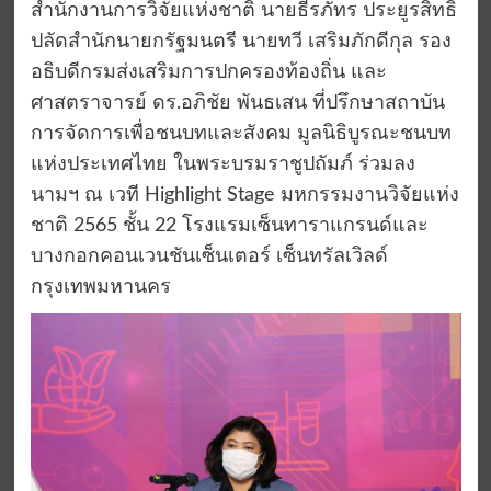
สำนักงานการวิจัยแห่งชาติ นายธีรภัทร ประยูรสิทธิ
ปลัดสำนักนายกรัฐมนตรี นายทวี เสริมภักดีกุล รอง
อธิบดีกรมส่งเสริมการปกครองท้องถิ่น และ
ศาสตราจารย์ ดร.อภิชัย พันธเสน ที่ปรึกษาสถาบัน
การจัดการเพื่อชนบทและสังคม มูลนิธิบูรณะชนบท
แห่งประเทศไทย ในพระบรมราชูปถัมภ์ ร่วมลง
นามฯ ณ เวที Highlight Stage มหกรรมงานวิจัยแห่ง
ชาติ 2565 ชั้น 22 โรงแรมเซ็นทาราแกรนด์และ
บางกอกคอนเวนชันเซ็นเตอร์ เซ็นทรัลเวิลด์
กรุงเทพมหานคร