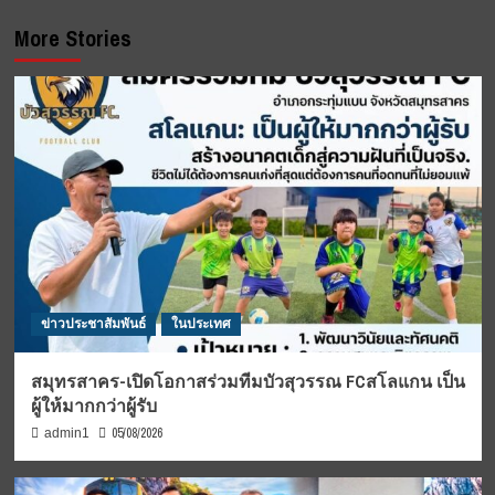
More Stories
ข่าวประชาสัมพันธ์
ในประเทศ
สมุทรสาคร-เปิดโอกาสร่วมทีมบัวสุวรรณ FCสโลแกน เป็น
ผู้ให้มากกว่าผู้รับ
05/08/2026
admin1