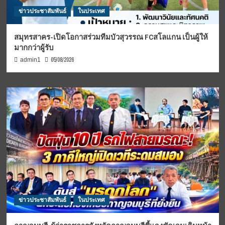
ข่าวประชาสัมพันธ์
ในประเทศ
สมุทรสาคร-เปิดโอกาสร่วมทีมบัวสุวรรณ FCสโลแกน เป็นผู้ให้
มากกว่าผู้รับ
05/08/2026
admin1
ข่าวประชาสัมพันธ์
ในประเทศ