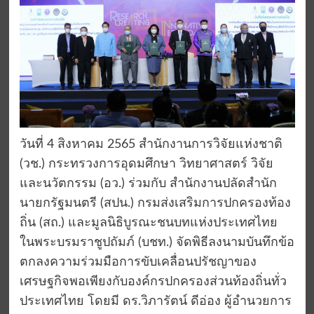
วันที่ 4 สิงหาคม 2565 สำนักงานการวิจัยแห่งชาติ
(วช.) กระทรวงการอุดมศึกษา วิทยาศาสตร์ วิจัย
และนวัตกรรม (อว.) ร่วมกับ สำนักงานปลัดสำนัก
นายกรัฐมนตรี (สปน.) กรมส่งเสริมการปกครองท้อง
ถิ่น (สถ.) และมูลนิธิบูรณะชนบทแห่งประเทศไทย
ในพระบรมราชูปถัมภ์ (บชท.) จัดพิธีลงนามบันทึกข้อ
ตกลงความร่วมมือการขับเคลื่อนปรัชญาของ
เศรษฐกิจพอเพียงกับองค์กรปกครองส่วนท้องถิ่นทั่ว
ประเทศไทย โดยมี ดร.วิภารัตน์ ดีอ่อง ผู้อำนวยการ