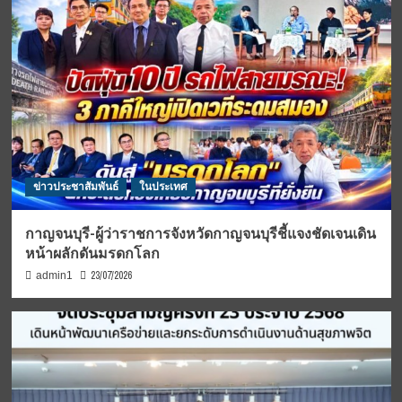
ข่าวประชาสัมพันธ์
ในประเทศ
กาญจนบุรี-ผู้ว่าราชการจังหวัดกาญจนบุรีชี้แจงชัดเจนเดิน
หน้าผลักดันมรดกโลก
23/07/2026
admin1