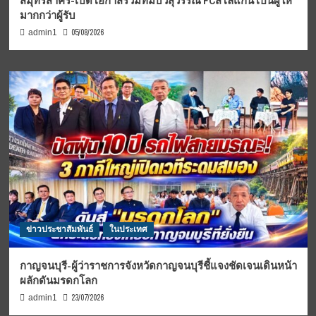
สมุทรสาคร-เปิดโอกาสร่วมทีมบัวสุวรรณ FCสโลแกน เป็นผู้ให้
มากกว่าผู้รับ
05/08/2026
admin1
ข่าวประชาสัมพันธ์
ในประเทศ
กาญจนบุรี-ผู้ว่าราชการจังหวัดกาญจนบุรีชี้แจงชัดเจนเดินหน้า
ผลักดันมรดกโลก
23/07/2026
admin1