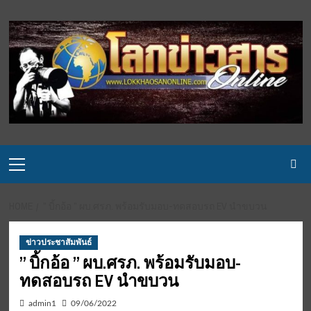
Skip
to
content
Primary
Menu
HOME
” บิ้กอ้อ ” ผบ.ศรภ. พร้อมรับมอบ-ทดสอบรถ EV นำขบวน
ข่าวประชาสัมพันธ์
” บิ้กอ้อ ” ผบ.ศรภ. พร้อมรับมอบ-
ทดสอบรถ EV นำขบวน
admin1
09/06/2022