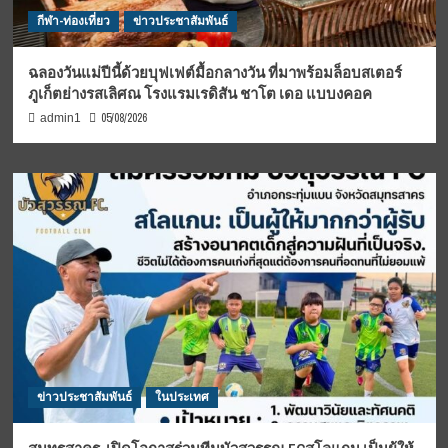
กีฬา-ท่องเที่ยว
ข่าวประชาสัมพันธ์
ฉลองวันแม่ปีนี้ด้วยบุฟเฟต์มื้อกลางวัน ที่มาพร้อมล็อบสเตอร์
ภูเก็ตย่างรสเลิศณ โรงแรมเรดิสัน ชาโต เดอ แบบงคอค
05/08/2026
admin1
ข่าวประชาสัมพันธ์
ในประเทศ