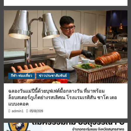
กีฬา-ท่องเที่ยว
ข่าวประชาสัมพันธ์
ฉลองวันแม่ปีนี้ด้วยบุฟเฟต์มื้อกลางวัน ที่มาพร้อม
ล็อบสเตอร์ภูเก็ตย่างรสเลิศณ โรงแรมเรดิสัน ชาโต เดอ
แบบงคอค
05/08/2026
admin1