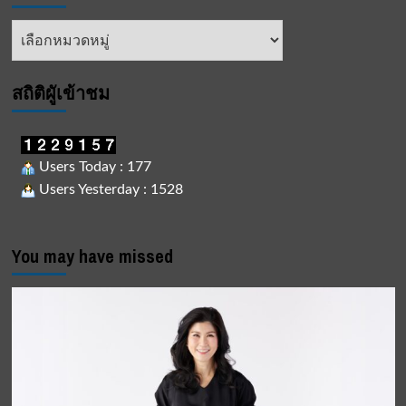
หัวข้อ
ข่าว
สถิติผูัเข้าชม
Users Today : 177
Users Yesterday : 1528
You may have missed