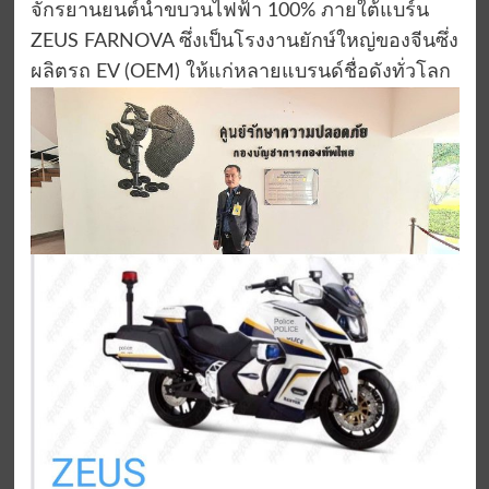
จักรยานยนต์นำขบวนไฟฟ้า 100% ภายใต้แบร์น
ZEUS FARNOVA ซึ่งเป็นโรงงานยักษ์ใหญ่ของจีนซึ่ง
ผลิตรถ EV (OEM) ให้แก่หลายแบรนด์ชื่อดังทั่วโลก