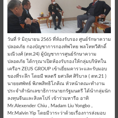
วันที่ 9 มิถุนายน 2565 ที่ห้องรับรอง ศูนย์รักษาความ
ปลอดภัย กองบัญชาการกองทัพไทย พลโททวีศักดิ์
มณีวงศ์ (ตท.24) ผู้บัญชาการศูนย์รักษาความ
ปลอดภัย ได้กรุณาเปิดห้องรับรองให้กลุ่มบริษัทใน
เครือฯ ZEUS GROUP เข้าเยี่ยมคารวะและรับมอบ
ของที่ระลึก โดยมี พลตรี ยศวลิศ ศิริบาล ( ตท.21 )
นายยศพัทธ์ พิภพสิทธิโภคิณ หัวหน้าคณะทำงาน
ประจำสำนักเลขาธิการนายกรัฐมนตรี ได้นำกลุ่มนัก
ลงทุนจีนและสิงคโปร์ เข้าร่วมหารือ อาทิ
Mr.Alexender Chiu , Madam Liu Yongbo ,
Mr.Malvin Yip โดยมีวาระว่าด้วยเรื่องการส่งมอบ