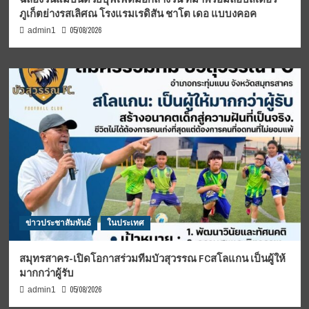
ภูเก็ตย่างรสเลิศณ โรงแรมเรดิสัน ชาโต เดอ แบบงคอค
05/08/2026
admin1
ข่าวประชาสัมพันธ์
ในประเทศ
สมุทรสาคร-เปิดโอกาสร่วมทีมบัวสุวรรณ FCสโลแกน เป็นผู้ให้
มากกว่าผู้รับ
05/08/2026
admin1