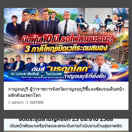
ข่าวประชาสัมพันธ์
ในประเทศ
กาญจนบุรี-ผู้ว่าราชการจังหวัดกาญจนบุรีชี้แจงชัดเจนเดินหน้า
ผลักดันมรดกโลก
23/07/2026
admin1