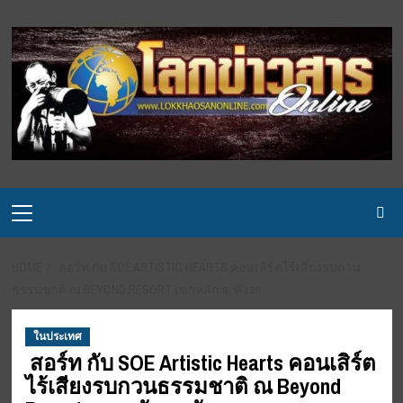
Skip
to
content
Primary
Menu
HOME
สอร์ท กับ SOE ARTISTIC HEARTS คอนเสิร์ตไร้เสียงรบกวน
ธรรมชาติ ณ BEYOND RESORT เขาหลัก จ. พังงา
ในประเทศ
สอร์ท กับ SOE Artistic Hearts คอนเสิร์ต
ไร้เสียงรบกวนธรรมชาติ ณ Beyond