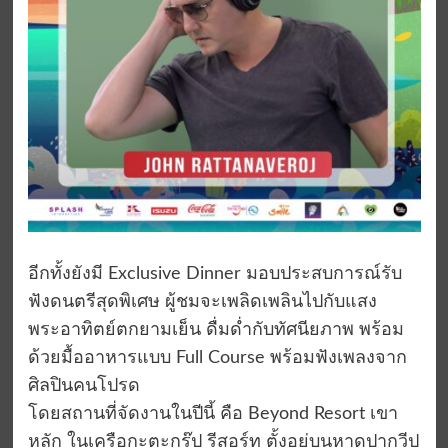
อีกทั้งยังมี Exclusive Dinner มอบประสบการณ์รับ
ฟังดนตรีสุดพิเศษ ผู้ชมจะเพลิดเพลินไปกับแสง
พระอาทิตย์ตกยามเย็น ดื่มด่ำกับทัศนียภาพ พร้อม
ด้วยมื้ออาหารแบบ Full Course พร้อมฟังเพลงจาก
ศิลปินคนโปรด
โดยสถานที่จัดงานในปีนี้ คือ Beyond Resort เขา
หลัก ในเครือกะตะกรุ๊ป รีสอร์ท ตั้งอยู่บนหาดปากวีป