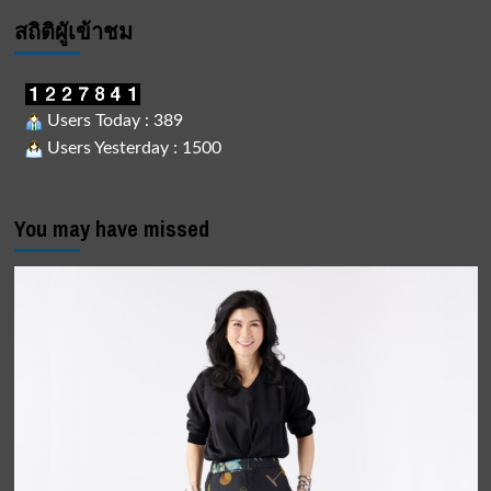
สถิติผูัเข้าชม
Users Today : 389
Users Yesterday : 1500
You may have missed