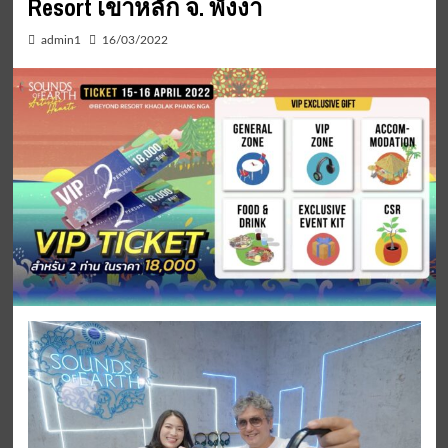
Resort เขาหลัก จ. พังงา
admin1
16/03/2022