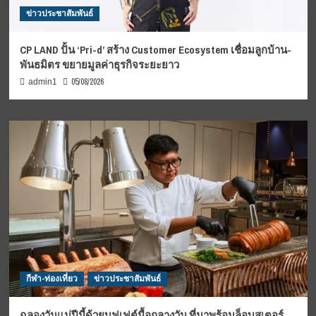
ข่าวประชาสัมพันธ์
CP LAND ปั้น ‘Pri-d’ สร้าง Customer Ecosystem เชื่อมลูกบ้าน-
พันธมิตร ขยายมูลค่าธุรกิจระยะยาว
05/08/2026
admin1
กีฬา-ท่องเที่ยว
ข่าวประชาสัมพันธ์
ฉลองวันแม่ปีนี้ด้วยบุฟเฟต์มื้อกลางวัน ที่มาพร้อมล็อบสเตอร์