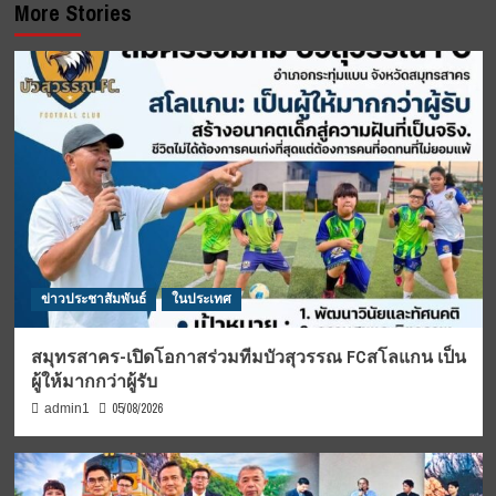
More Stories
ข่าวประชาสัมพันธ์
ในประเทศ
สมุทรสาคร-เปิดโอกาสร่วมทีมบัวสุวรรณ FCสโลแกน เป็น
ผู้ให้มากกว่าผู้รับ
05/08/2026
admin1