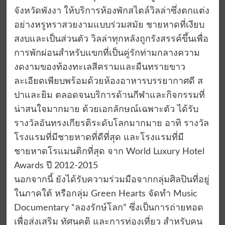
จังหวัดพังงา ให้บริการห้องพักสไตล์วิลล่าซึ่งตกแต่ง
อย่างหรูหราสวยงามแบบร่วมสมัย ชายหาดที่เงียบ
สงบและเป็นส่วนตัว วิลล่าทุกหลังถูกรังสรรค์ขึ้นเพื่อ
การพักผ่อนสำหรับแขกที่เป็นคู่รักท่ามกลางความ
งดงามของท้องทะเลสีครามและผืนทรายขาว
ละเอียดเพียบพร้อมด้วยห้องอาหารบรรยากาศดี ส
ปาและยิม ตลอดจนบริการด้านกีฬาและกิจกรรมที่
น่าสนใจมากมาย ด้วยเอกลักษณ์เฉพาะตัว ได้รับ
รางวัลอันทรงเกียรติระดับโลกมากมาย อาทิ รางวัล
โรงแรมที่มีชายหาดที่ดีที่สุด และโรงแรมที่มี
ชายหาดโรแมนติกที่สุด จาก World Luxury Hotel
Awards ปี 2012-2015
นอกจากนี้ ยังได้รับความร่วมมือจากกลุ่มศิลปินที่อยู่
ในภาคใต้ หรือกลุ่ม Green Hearts จัดทำ Music
Documentary “ลองรักษ์โลก” ซึ่งเป็นการถ่ายทอด
เพื่อส่งเสริม ทัศนคติ และการท่องเที่ยว สำหรับคน