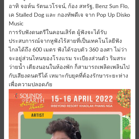
อาทิ จอห์น รัตนเวโรจน์, ก้อง สหรัฐ, Benz Sun Flo,
เค Stalled Dog และ กองทัพดีเจ จาก Pop Up Disko
Music
การรับฟังดนตรีในคอนเสิร์ต ผู้ฟังจะได้รับ
ประสบการณ์จากหูฟังไร้สายที่เป็นเทคโนโลยีฟัง
ไกลได้ถึง 600 เมตร ฟังได้รอบตัว 360 องศา ไม่ว่า
จะอยู่ส่วนไหนของโรงแรม ระเบียงส่วนตัว ริมสระ
ว่ายน้ำ เตียงนอนในห้องพัก ก็สามารถเพลิดเพลินไป
กับเสียงดนตรีได้ เหมาะกับยุคที่ต้องรักษาระยะห่าง
เพื่อความปลอดภัย