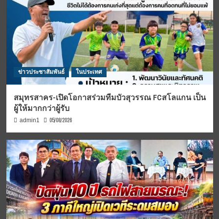
ข่าวประชาสัมพันธ์
ในประเทศ
สมุทรสาคร-เปิดโอกาสร่วมทีมบัวสุวรรณ FCสโลแกน เป็น
ผู้ให้มากกว่าผู้รับ
05/08/2026
admin1