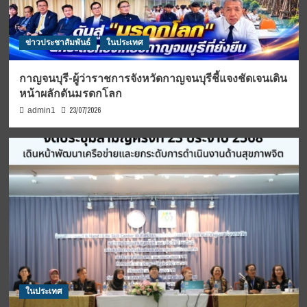
ข่าวประชาสัมพันธ์
ในประเทศ
กาญจนบุรี-ผู้ว่าราชการจังหวัดกาญจนบุรีชี้แจงชัดเจนเดิน
หน้าผลักดันมรดกโลก
23/07/2026
admin1
ในประเทศ