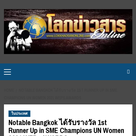
Skip
to
content
Primary
Menu
HOME
NOTABLE BANGKOK ได้รับรางวัล 1ST RUNNER UP IN SME
CHAMPIONS UN WOMEN 2021 WEPS AWARDS
ในประเทศ
Notable Bangkok ได้รับรางวัล 1st
Runner Up in SME Champions UN Women