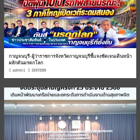
ข่าวประชาสัมพันธ์
ในประเทศ
กาญจนบุรี-ผู้ว่าราชการจังหวัดกาญจนบุรีชี้แจงชัดเจนเดินหน้า
ผลักดันมรดกโลก
23/07/2026
admin1