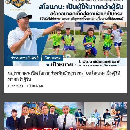
ข่าวประชาสัมพันธ์
ในประเทศ
สมุทรสาคร-เปิดโอกาสร่วมทีมบัวสุวรรณ FCสโลแกน เป็นผู้ให้
มากกว่าผู้รับ
05/08/2026
admin1