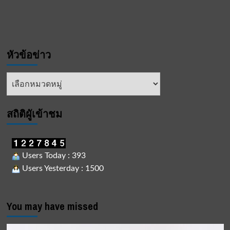
หัวข้อข่าว
หัวข้อ
ข่าว
สถิติผูัเข้าชม
Users Today : 393
Users Yesterday : 1500
You may have missed