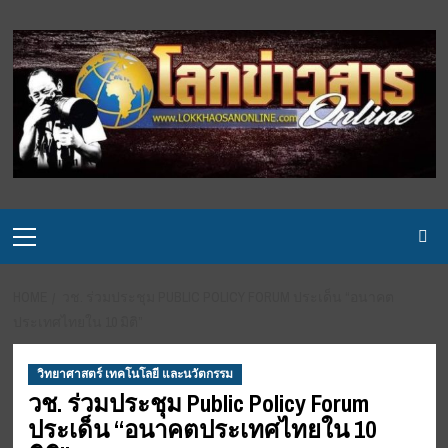
Skip
to
content
Primary
Menu
HOME
วช. ร่วมประชุม PUBLIC POLICY FORUM ประเด็น “อนาคต
ประเทศไทยใน 10 มิติ”
วิทยาศาสตร์ เทคโนโลยี และนวัตกรรม
วช. ร่วมประชุม Public Policy Forum
ประเด็น “อนาคตประเทศไทยใน 10