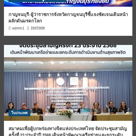
กาญจนบุรี-ผู้ว่าราชการจังหวัดกาญจนบุรีชี้แจงชัดเจนเดินหน้า
ผลักดันมรดกโลก
23/07/2026
admin1
ในประเทศ
สมาคมเพื่อผู้บกพร่องทางจิตแห่งประเทศไทย จัดประชุมสามัญ
ครั้งที่ 23 ประจำปี 2568 เดินหน้าพัฒนาเครือข่ายและยกระดับ