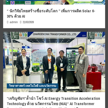
“ นักวิจัยไทยสร้างชื่อระดับโลก ” เพิ่มการผลิต Solar 6-
30% ด้วย AI
21/03/2026
admin
วิทยาศาสตร์ เทคโนโลยี และนวัตกรรม
“เจริญชัยฯ”ล้ำนำ โชว์ AI Energy Transition Acceleration
Technology ด้วย นวัตกรรมไทย (NiA)“ AI Transformer