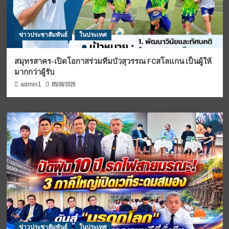
ข่าวประชาสัมพันธ์
ในประเทศ
สมุทรสาคร-เปิดโอกาสร่วมทีมบัวสุวรรณ FCสโลแกน เป็นผู้ให้
มากกว่าผู้รับ
05/08/2026
admin1
ข่าวประชาสัมพันธ์
ในประเทศ