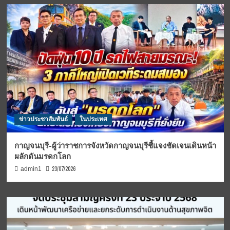
ข่าวประชาสัมพันธ์
ในประเทศ
กาญจนบุรี-ผู้ว่าราชการจังหวัดกาญจนบุรีชี้แจงชัดเจนเดินหน้า
ผลักดันมรดกโลก
23/07/2026
admin1