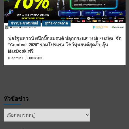
ข่าวประชาสัมพันธ์
ธุรกิจ-การตลาด
ฟอร์จูนทาวน์ ผนึกบิ๊กแบรนด์ ปลุกกระแส Tech Festival จัด
“Comtech 2026” รวมโปรแรง-โชว์หุ่นยนต์สุดล้ำ-ลุ้น
MacBook ฟรี
01/06/2026
admin1
หัวข้อข่าว
หัวข้อ
ข่าว