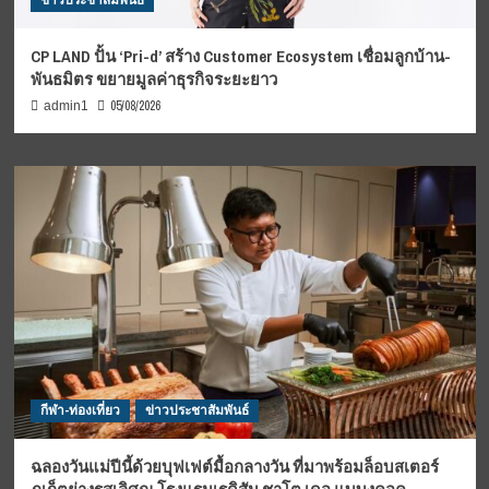
ข่าวประชาสัมพันธ์
CP LAND ปั้น ‘Pri-d’ สร้าง Customer Ecosystem เชื่อมลูกบ้าน-
พันธมิตร ขยายมูลค่าธุรกิจระยะยาว
05/08/2026
admin1
กีฬา-ท่องเที่ยว
ข่าวประชาสัมพันธ์
ฉลองวันแม่ปีนี้ด้วยบุฟเฟต์มื้อกลางวัน ที่มาพร้อมล็อบสเตอร์