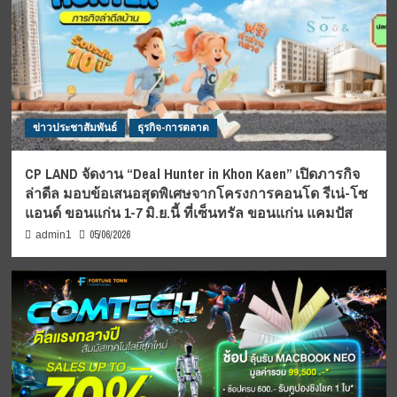
ข่าวประชาสัมพันธ์
ธุรกิจ-การตลาด
CP LAND จัดงาน “Deal Hunter in Khon Kaen” เปิดภารกิจ
ล่าดีล มอบข้อเสนอสุดพิเศษจากโครงการคอนโด รีเน่-โซ
แอนด์ ขอนแก่น 1-7 มิ.ย.นี้ ที่เซ็นทรัล ขอนแก่น แคมปัส
05/06/2026
admin1