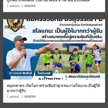
ภูเก็ตย่างรสเลิศณ โรงแรมเรดิสัน ชาโต เดอ แบบงคอค
05/08/2026
admin1
ข่าวประชาสัมพันธ์
ในประเทศ
สมุทรสาคร-เปิดโอกาสร่วมทีมบัวสุวรรณ FCสโลแกน เป็นผู้ให้
มากกว่าผู้รับ
05/08/2026
admin1