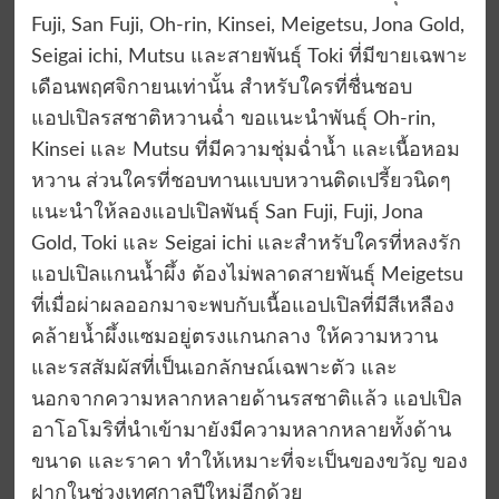
Fuji, San Fuji, Oh-rin, Kinsei, Meigetsu, Jona Gold,
Seigai ichi, Mutsu และสายพันธุ์ Toki ที่มีขายเฉพาะ
เดือนพฤศจิกายนเท่านั้น สำหรับใครที่ชื่นชอบ
แอปเปิลรสชาติหวานฉ่ำ ขอแนะนำพันธุ์ Oh-rin,
Kinsei และ Mutsu ที่มีความชุ่มฉ่ำน้ำ และเนื้อหอม
หวาน ส่วนใครที่ชอบทานแบบหวานติดเปรี้ยวนิดๆ
แนะนำให้ลองแอปเปิลพันธุ์ San Fuji, Fuji, Jona
Gold, Toki และ Seigai ichi และสำหรับใครที่หลงรัก
แอปเปิลแกนน้ำผึ้ง ต้องไม่พลาดสายพันธุ์ Meigetsu
ที่เมื่อผ่าผลออกมาจะพบกับเนื้อแอปเปิลที่มีสีเหลือง
คล้ายน้ำผึ้งแซมอยู่ตรงแกนกลาง ให้ความหวาน
และรสสัมผัสที่เป็นเอกลักษณ์เฉพาะตัว และ
นอกจากความหลากหลายด้านรสชาติแล้ว แอปเปิล
อาโอโมริที่นำเข้ามายังมีความหลากหลายทั้งด้าน
ขนาด และราคา ทำให้เหมาะที่จะเป็นของขวัญ ของ
ฝากในช่วงเทศกาลปีใหม่อีกด้วย