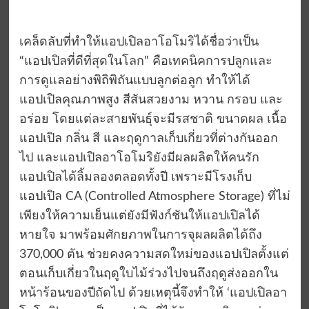
เคล็ดลับที่ทำให้แอปเปิลอาโอโมริได้ชื่อว่าเป็น
“แอปเปิลที่ดีที่สุดในโลก” คือเทคนิคการปลูกและ
การดูแลอย่างพิถิพิถันแบบลูกต่อลูก ทำให้ได้
แอปเปิลคุณภาพสูง สีสันสวยงาม หวาน กรอบ และ
อร่อย โดยแต่ละสายพันธุ์จะมีรสชาติ ขนาดผล เนื้อ
แอปเปิล กลิ่น สี และฤดูกาลเก็บเกี่ยวที่ต่างกันออก
ไป และแอปเปิลอาโอโมริยังมีผลผลิตให้คนรัก
แอปเปิลได้ลิ้มลองตลอดทั้งปี เพราะมีโรงเก็บ
แอปเปิล CA (Controlled Atmosphere Storage) ที่ไม่
เพียงให้ความเย็นแต่ยังมีฟังก์ชันให้แอปเปิลได้
หายใจ มาพร้อมศักยภาพในการจุผลผลิตได้ถึง
370,000 ตัน ช่วยคงความสดใหม่ของแอปเปิลตั้งแต่
ตอนเก็บเกี่ยวในฤดูใบไม้ร่วงไปจนถึงฤดูส่งออกใน
หน้าร้อนของปีถัดไป ด้วยเหตุนี้จึงทำให้ ‘แอปเปิลอา