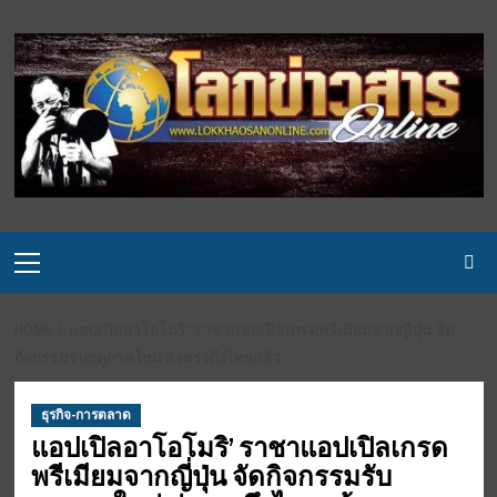
Skip
to
content
Primary
Menu
HOME
แอปเปิลอาโอโมริ’ ราชาแอปเปิลเกรดพรีเมียมจากญี่ปุ่น จัด
กิจกรรมรับฤดูกาลใหม่ ส่งตรงถึงไทยแล้ว
ธุรกิจ-การตลาด
แอปเปิลอาโอโมริ’ ราชาแอปเปิลเกรด
พรีเมียมจากญี่ปุ่น จัดกิจกรรมรับ