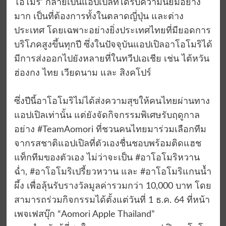
โอโมริ’ กลายเป็นแอปเปิลที่ได้รับความนิยมอย่าง
มาก เป็นที่ต้องการทั้งในตลาดญี่ปุ่น และต่าง
ประเทศ โดยเฉพาะอย่างยิ่งประเทศไทยที่มียอดการ
บริโภคสูงขึ้นทุกปี ซึ่งในปัจจุบันแอปเปิลอาโอโมริได้
มีการส่งออกไปยังหลายที่ในทวีปเอเชีย เช่น ไต้หวัน
ฮ่องกง ไทย เวียดนาม และ สิงคโปร์
ซึ่งปีนี้อาโอโมริไม่ได้ส่งความสุขให้คนไทยผ่านทาง
แอปเปิลเท่านั้น แต่ยังจัดกิจกรรมพิเศษรับฤดูกาล
อย่าง #TeamAomori ที่ชวนคนไทยมาร่วมเลือกทีม
จากรสชาติแอปเปิลที่ตัวเองชื่นชอบพร้อมติดแฮช
แท็กทีมของตัวเอง ไม่ว่าจะเป็น #อาโอโมริหวาน
ฉ่ำ, #อาโอโมริเปรี้ยวหวาน และ #อาโอโมริแกนน้ำ
ผึ้ง เพื่อลุ้นรับรางวัลมูลค่ารวมกว่า 10,000 บาท โดย
สามารถร่วมกิจกรรมได้ตั้งแต่วันที่ 1 ธ.ค. 64 ที่หน้า
เพจเฟสบุ๊ก “Aomori Apple Thailand”