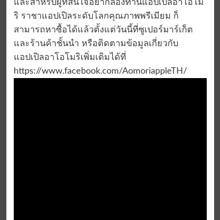
และสำหรับผู้ที่สนใจอยากลองทานแอปเปิลอาโอโม
ริ ราชาแอปเปิลระดับโลกคุณภาพพรีเมียม ก็
สามารถหาซื้อได้แล้วตั้งแต่วันนี้ที่ซูเปอร์มาร์เก็ต
และร้านค้าชั้นนำ หรือติดตามข้อมูลเกี่ยวกับ
แอปเปิลอาโอโมริเพิ่มเติมได้ที่
https://www.facebook.com/AomoriappleTH/