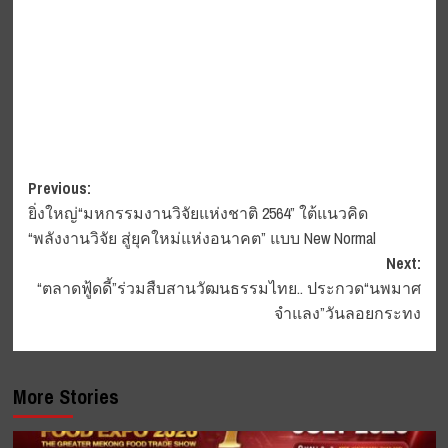
Post
Previous:
ยิ่งใหญ่“มหกรรมงานวิจัยแห่งชาติ 2564” ใต้แนวคิด
navigation
“พลังงานวิจัย สู่ยุคใหม่แห่งอนาคต” แบบ New Normal
Next:
“ตลาดฟู้ดดี้”ร่วมสืบสานวัฒนธรรมไทย.. ประกวด“นพมาศ
จำแลง”วันลอยกระทง
More Stories