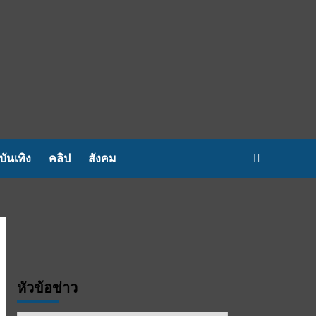
บันเทิง
คลิป
สังคม
หัวข้อข่าว