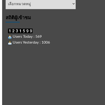
หัวข้อ
ข่าว
สถิติผูัเข้าชม
Users Today : 569
Users Yesterday : 1006