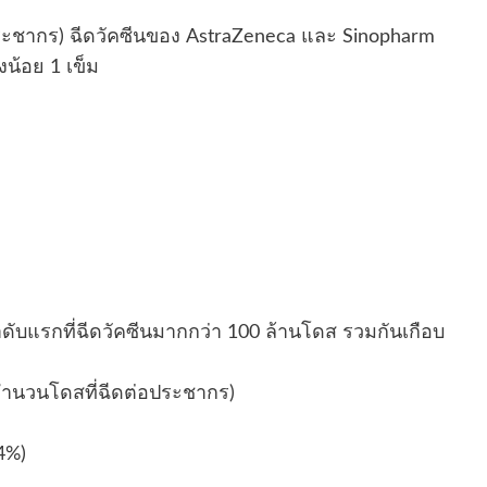
ระชากร) ฉีดวัคซีนของ AstraZeneca และ Sinopharm
้อย 1 เข็ม
ำดับแรกที่ฉีดวัคซีนมากกว่า 100 ล้านโดส รวมกันเกือบ
จำนวนโดสที่ฉีดต่อประชากร)
4%)