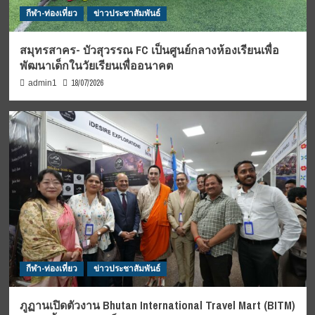
กีฬา-ท่องเที่ยว
ข่าวประชาสัมพันธ์
สมุทรสาคร- บัวสุวรรณ FC เป็นศูนย์กลางห้องเรียนเพื่อ
พัฒนาเด็กในวัยเรียนเพื่ออนาคต
18/07/2026
admin1
กีฬา-ท่องเที่ยว
ข่าวประชาสัมพันธ์
ภูฏานเปิดตัวงาน Bhutan International Travel Mart (BITM)