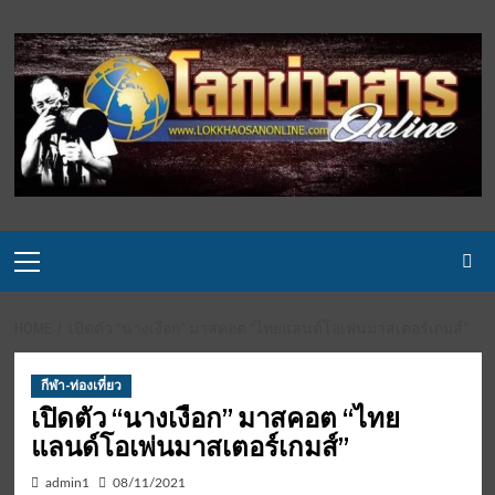
Skip
to
content
Primary
Menu
HOME
เปิดตัว “นางเงือก” มาสคอต “ไทยแลนด์โอเพ่นมาสเตอร์เกมส์”
กีฬา-ท่องเที่ยว
เปิดตัว “นางเงือก” มาสคอต “ไทย
แลนด์โอเพ่นมาสเตอร์เกมส์”
admin1
08/11/2021