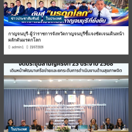
ข่าวประชาสัมพันธ์
ในประเทศ
กาญจนบุรี-ผู้ว่าราชการจังหวัดกาญจนบุรีชี้แจงชัดเจนเดินหน้า
ผลักดันมรดกโลก
23/07/2026
admin1
ในประเทศ