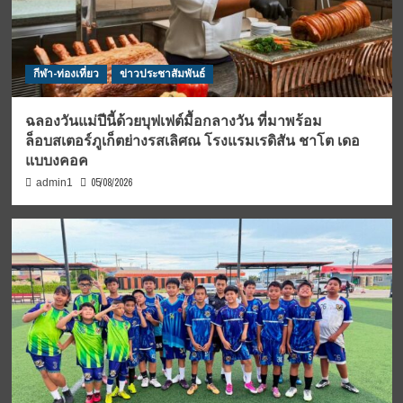
กีฬา-ท่องเที่ยว
ข่าวประชาสัมพันธ์
ฉลองวันแม่ปีนี้ด้วยบุฟเฟต์มื้อกลางวัน ที่มาพร้อม
ล็อบสเตอร์ภูเก็ตย่างรสเลิศณ โรงแรมเรดิสัน ชาโต เดอ
แบบงคอค
05/08/2026
admin1