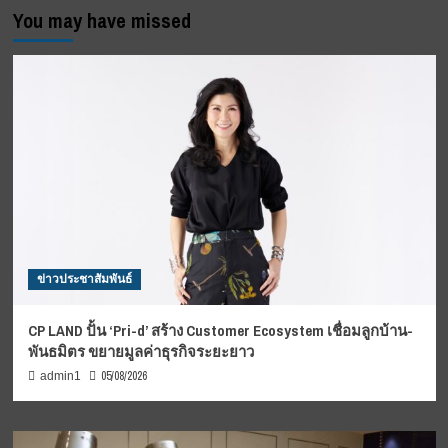
You may have missed
ข่าวประชาสัมพันธ์
CP LAND ปั้น ‘Pri-d’ สร้าง Customer Ecosystem เชื่อมลูกบ้าน-
พันธมิตร ขยายมูลค่าธุรกิจระยะยาว
05/08/2026
admin1