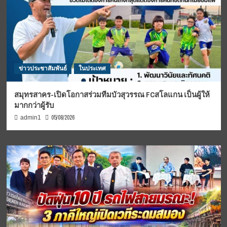
ข่าวประชาสัมพันธ์
ในประเทศ
สมุทรสาคร-เปิดโอกาสร่วมทีมบัวสุวรรณ FCสโลแกน เป็นผู้ให้
มากกว่าผู้รับ
05/08/2026
admin1