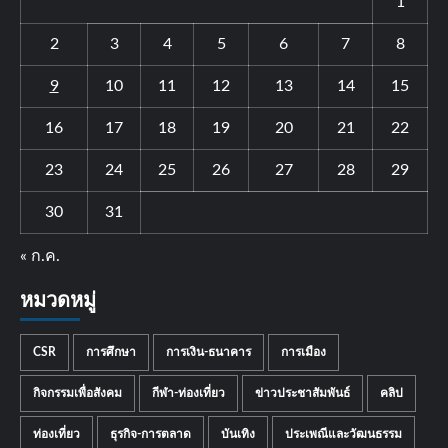
1
2
3
4
5
6
7
8
9
10
11
12
13
14
15
16
17
18
19
20
21
22
23
24
25
26
27
28
29
30
31
« ก.ค.
หมวดหมู่
CSR
การศึกษา
การเงิน-ธนาคาร
การเมือง
กิจกรรมเพื่อสังคม
กีฬา-ท่องเที่ยว
ข่าวประชาสัมพันธ์
คลิป
ท่องเที่ยว
ธุรกิจ-การตลาด
บันเทิง
ประเพณีและวัฒนธรรม