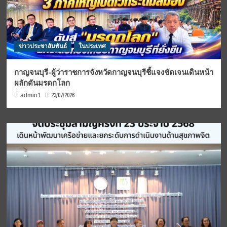
ข่าวประชาสัมพันธ์
ในประเทศ
กาญจนบุรี-ผู้ว่าราชการจังหวัดกาญจนบุรีชี้แจงชัดเจนเดินหน้า
ผลักดันมรดกโลก
23/07/2026
admin1