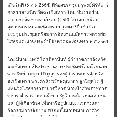
เมื่อวันที่ (5 ต.ค.2564) ที่ห้องประชุมมรุพงษ์ศิริพัฒน์
ศาลากลางจังหวัดฉะเชิงเทรา โดย ทีมงานฝ่าย
ความรับผิดชอบต่อสังคม (CSR) โครงการนิคม
อุตสาหกรรม ฉะเชิงเทรา บลูเทค ซิตี้ เข้าร่วม
ประชุมประชุมเตรียมการจัดงานนมัสการหลวงพ่อ
โสธรและงานประจำปีจังหวัดฉะเชิงเทรา พ.ศ.2564
โดยมีนายไมตรี ไตรติลานันท์ ผู้ว่าราชการจังหวัด
ฉะเชิงเทรา เป็นประธานการประชุมพร้อมด้วยนาย
พูลทรัพย์ สมบูรณ์ปัญญา รองผู้ว่าราชการจังหวัด
ฉะเชิงเทรา พระครูสังฆรักษ์คุณากร ฐานิสฺสโร ผู้
แทนวัดโสธรวรารามวรวิหาร หัวหน้าส่วนราชการ
ทหาร ตำรวจ สถานศึกษา รัฐวิสาหกิจ ภาคเอกชน
และผู้ที่เกี่ยวข้อง เพื่อหารือรูปแบบแนวทางและ
กิจกรรมการจัดงาน พร้อมทั้งมอบหมายภารกิจ