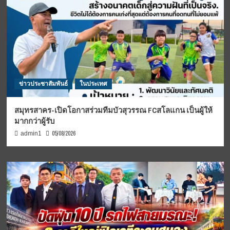
ข่าวประชาสัมพันธ์
ในประเทศ
สมุทรสาคร-เปิดโอกาสร่วมทีมบัวสุวรรณ FCสโลแกน เป็นผู้ให้
มากกว่าผู้รับ
05/08/2026
admin1