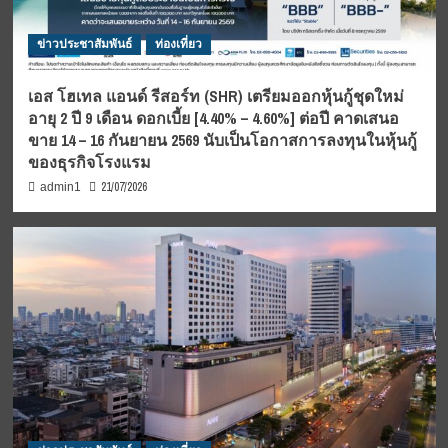
ข่าวประชาสัมพันธ์
ท่องเที่ยว
เอส โฮเทล แอนด์ รีสอร์ท (SHR) เตรียมออกหุ้นกู้ชุดใหม่
อายุ 2 ปี 9 เดือน ดอกเบี้ย [4.40% – 4.60%] ต่อปี คาดเสนอ
ขาย 14 – 16 กันยายน 2569 นับเป็นโอกาสการลงทุนในหุ้นกู้
ของธุรกิจโรงแรม
21/07/2026
admin1