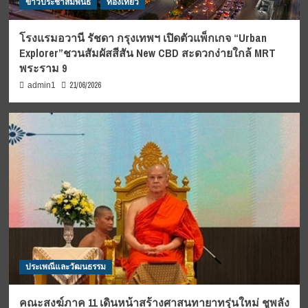
ข่าวประชาสัมพันธ์
ท่องเที่ยว
โรงแรมอวานี รัชดา กรุงเทพฯ เปิดตัวแพ็กเกจ “Urban
Explorer”ชวนสัมผัสสีสัน New CBD สะดวกง่ายใกล้ MRT
พระราม 9
21/06/2026
admin1
ประเพณีและวัฒนธรรม
คณะสงฆ์ภาค 11 เดินหน้าสร้างศาสนทายาทรุ่นใหม่ ชูพลัง