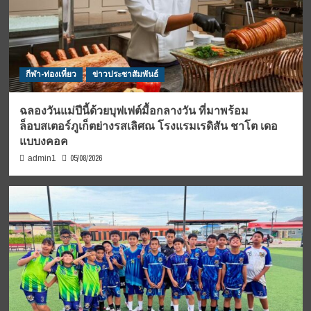
กีฬา-ท่องเที่ยว
ข่าวประชาสัมพันธ์
ฉลองวันแม่ปีนี้ด้วยบุฟเฟต์มื้อกลางวัน ที่มาพร้อม
ล็อบสเตอร์ภูเก็ตย่างรสเลิศณ โรงแรมเรดิสัน ชาโต เดอ
แบบงคอค
05/08/2026
admin1