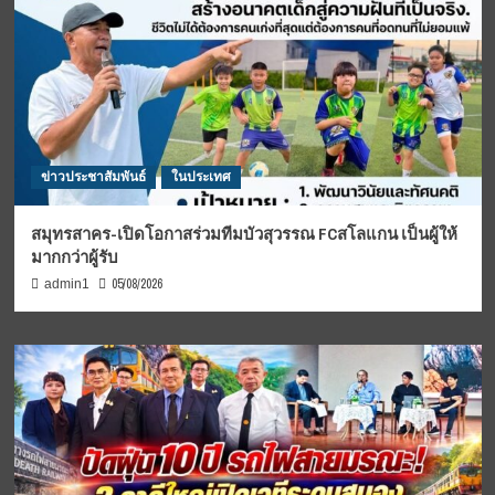
ข่าวประชาสัมพันธ์
ในประเทศ
สมุทรสาคร-เปิดโอกาสร่วมทีมบัวสุวรรณ FCสโลแกน เป็นผู้ให้
มากกว่าผู้รับ
05/08/2026
admin1