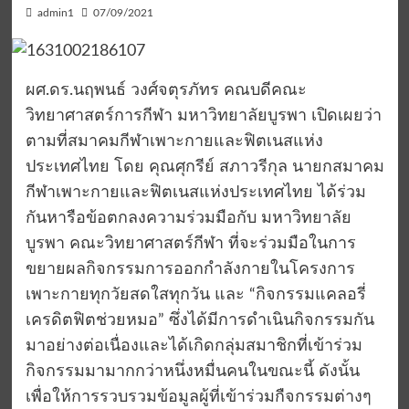
admin1
07/09/2021
ผศ.ดร.นฤพนธ์ วงศ์จตุรภัทร คณบดีคณะ
วิทยาศาสตร์การกีฬา มหาวิทยาลัยบูรพา เปิดเผยว่า
ตามที่สมาคมกีฬาเพาะกายและฟิตเนสแห่ง
ประเทศไทย โดย คุณศุกรีย์ สภาวรีกุล นายกสมาคม
กีฬาเพาะกายและฟิตเนสแห่งประเทศไทย ได้ร่วม
กันหารือข้อตกลงความร่วมมือกับ มหาวิทยาลัย
บูรพา คณะวิทยาศาสตร์กีฬา ที่จะร่วมมือในการ
ขยายผลกิจกรรมการออกกำลังกายในโครงการ
เพาะกายทุกวัยสดใสทุกวัน และ “กิจกรรมแคลอรี่
เครดิตฟิตช่วยหมอ” ซึ่งได้มีการดำเนินกิจกรรมกัน
มาอย่างต่อเนื่องและได้เกิดกลุ่มสมาชิกที่เข้าร่วม
กิจกรรมมามากกว่าหนึ่งหมื่นคนในขณะนี้ ดังนั้น
เพื่อให้การรวบรวมข้อมูลผู้ที่เข้าร่วมกืจกรรมต่างๆ