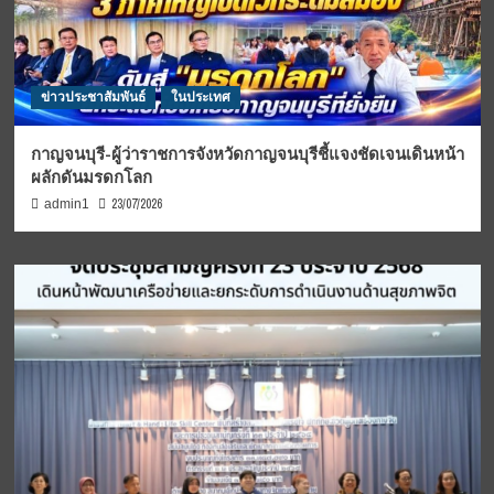
ข่าวประชาสัมพันธ์
ในประเทศ
กาญจนบุรี-ผู้ว่าราชการจังหวัดกาญจนบุรีชี้แจงชัดเจนเดินหน้า
ผลักดันมรดกโลก
23/07/2026
admin1