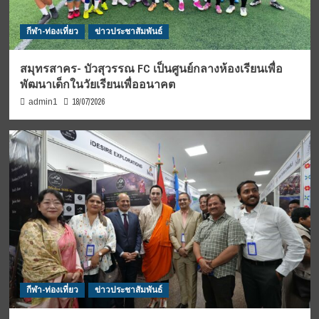
กีฬา-ท่องเที่ยว
ข่าวประชาสัมพันธ์
สมุทรสาคร- บัวสุวรรณ FC เป็นศูนย์กลางห้องเรียนเพื่อ
พัฒนาเด็กในวัยเรียนเพื่ออนาคต
18/07/2026
admin1
กีฬา-ท่องเที่ยว
ข่าวประชาสัมพันธ์