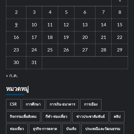
2
3
4
5
6
7
8
9
10
11
12
13
14
15
16
17
18
19
20
21
22
23
24
25
26
27
28
29
30
31
« ก.ค.
หมวดหมู่
CSR
การศึกษา
การเงิน-ธนาคาร
การเมือง
กิจกรรมเพื่อสังคม
กีฬา-ท่องเที่ยว
ข่าวประชาสัมพันธ์
คลิป
ท่องเที่ยว
ธุรกิจ-การตลาด
บันเทิง
ประเพณีและวัฒนธรรม