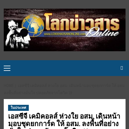
Skip
to
content
Primary
Menu
HOME
เอสซีจี เคมิคอลส์ ห่วงใย อสม. เดินหน้ามอบชุดยกการ์ด ให้ อสม.
ลงพื้นที่อย่างมั่นใจ ปลอดภัยจากโควิด 19
ในประเทศ
เอสซีจี เคมิคอลส์ ห่วงใย อสม. เดินหน้า
มอบชุดยกการ์ด ให้ อสม. ลงพื้นที่อย่าง