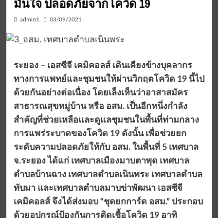
มั่นใจ ปลอดภัยจากโควิด 19
admin1
03/09/2021
ระยอง – เอสซีจี เคมิคอลส์ เดินเคียงข้างบุคลากร
ทางการแพทย์และชุมชนให้ผ่านวิกฤตโควิด
19 นี้ไป
ด้วยกันอย่างต่อเนื่อง โดยเล็งเห็นว่าอาสาสมัคร
สาธารณสุขหมู่บ้าน หรือ อสม. เป็นอีกหนึ่งกำลัง
สำคัญที่ช่วยเหลือและดูแลชุมชนในพื้นที่ท่ามกลาง
การแพร่ระบาดของโควิด 19 ดังนั้น เพื่อช่วยยก
ระดับความปลอดภัยให้กับ อสม. ในพื้นที่ 5 เทศบาล
จ.ระยอง ได้แก่ เทศบาลเมืองมาบตาพุด เทศบาล
ตำบลบ้านฉาง เทศบาลตำบลเนินพระ เทศบาลตำบล
ทับมา และเทศบาลตำบลมาบข่าพัฒนา เอสซีจี
เคมิคอลส์ จึงได้ส่งมอบ “ชุดยกการ์ด อสม.” ประกอบ
ด้วยอุปกรณ์ป้องกันการติดเชื้อโควิด 19 อาทิ