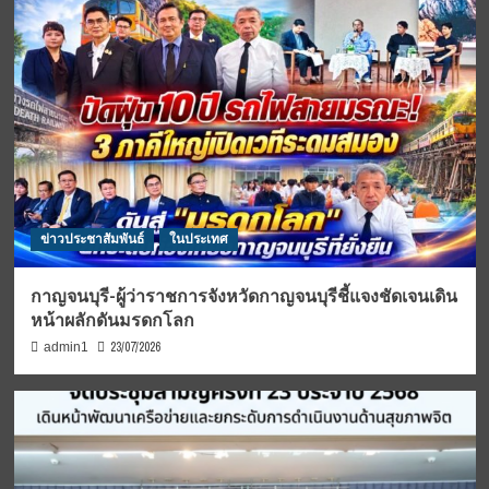
ข่าวประชาสัมพันธ์
ในประเทศ
กาญจนบุรี-ผู้ว่าราชการจังหวัดกาญจนบุรีชี้แจงชัดเจนเดิน
หน้าผลักดันมรดกโลก
23/07/2026
admin1