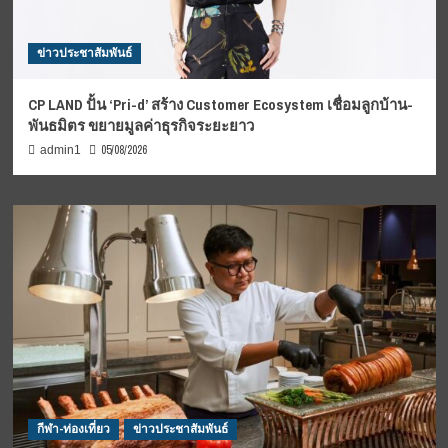
ข่าวประชาสัมพันธ์
CP LAND ปั้น ‘Pri-d’ สร้าง Customer Ecosystem เชื่อมลูกบ้าน-
พันธมิตร ขยายมูลค่าธุรกิจระยะยาว
05/08/2026
admin1
กีฬา-ท่องเที่ยว
ข่าวประชาสัมพันธ์