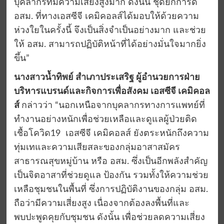
บุคลากรที่มีความเสี่ยงสูงมาก ดังนั้น ชุดยกการ์ด
อสม. ที่ทางเอสซีจี เคมิคอลส์ได้มอบให้ด้วยความ
ห่วงใยในครั้งนี้ จึงเป็นสิ่งจำเป็นอย่างมาก และช่วย
ให้ อสม. สามารถปฏิบัติหน้าที่ได้อย่างมั่นใจมากยิ่ง
ขึ้น”
นางสาวน้ำทิพย์ สำเภาประเสริฐ ผู้อำนวยการฝ่าย
บริหารแบรนด์และกิจการเพื่อสังคม เอสซีจี เคมิคอล
ส์
กล่าวว่า “นอกเหนือจากบุคลากรทางการแพทย์ที่
ทำงานอย่างหนักเพื่อช่วยเหลือและดูแลผู้ป่วยติด
เชื้อโควิด19 เอสซีจี เคมิคอลส์ ยังตระหนักถึงความ
ทุ่มเทและความเสียสละของกลุ่มอาสาสมัคร
สาธารณสุขหมู่บ้าน หรือ อสม. ซึ่งเป็นอีกพลังสำคัญ
เป็นจิตอาสาที่ช่วยดูแล ป้องกัน รวมทั้งให้ความช่วย
เหลือชุมชนในพื้นที่ ซึ่งการปฏิบัติงานของกลุ่ม อสม.
ถือว่ามีความเสี่ยงสูง เนื่องจากต้องลงพื้นที่และ
พบปะพูดคุยกับชุมชน ดังนั้น เพื่อช่วยลดความเสี่ยง