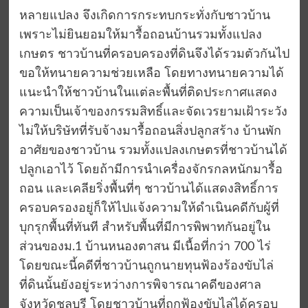
หลายแปลง จึงเกิดการกระทบกระทั่งกับชาวบ้าน
เพราะไม่ยินยอมให้มารื้อถอนบ้านรวมทั้งแปลง
เกษตร ชาวบ้านที่ครอบครองที่ดินจึงได้รวมตัวกันไป
ขอให้ทนายความช่วยเหลือ โดยทางทนายความได้
แนะนำให้ชาวบ้านในแต่ละพื้นที่ติดประกาศแสดง
ความเป็นเจ้าของกรรมสิทธิ์และจัดเวรยามเฝ้าระวัง
ไม่ให้บริษัทที่รับจ้างมารื้อถอนสิ่งปลูกสร้าง บ้านพัก
อาศัยของชาวบ้าน รวมทั้งแปลงเกษตรที่ชาวบ้านได้
ปลูกเอาไว้ โดยถ้ามีการนำเครื่องจักรกลหนักมารื้อ
ถอน และเคลียริ่งพื้นที่ๆ ชาวบ้านได้แสดงสิทธิ์การ
ครอบครองอยู่ก็ให้ไปแจ้งความให้ดำเนินคดีกับผู้ที่
บุกรุกพื้นที่ทันที สำหรับพื้นที่มีการพิพาทกันอยู่ใน
ส่วนของม.1 บ้านหนองตาสน มีเนื้อที่กว่า 700 ไร่
โดยขณะนี้คดีที่ชาวบ้านถูกนายทุนฟ้องร้องขับไล่
ที่ดินนั้นยังอยู่ระหว่างการพิจารณาคดีของศาล
จังหวัดชลบุรี โดยชาวบ้านที่ถูกฟ้องขับไล่ได้ครอบ