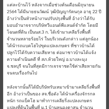
แต่ละบ้านไว้ หลังจากเมื่อช่วงต้นเดือนมิถุนายน
2564 ได้มีนายธนวัฒน์ วุฒิปัญญารัตนกุล อายุ 22 ปี
อ้างว่าเป็นหัวหน้างานปรับปรุงพื้นที่ อ้างว่าได้รับ
มอบอำนาจจากบริษัทวีแอนด์พีแลนด์จำกัด โดยมี
โฉนดที่ดิน เป็นนส.3 ก. ได้เข้ามาเคลียริ่งพื้นที่
จำนวนหลายร้อยไร่ ในบริเวณดังกล่าว แต่ลูกน้อง
ได้นำรถแบคโฮไปขุดแปลงเกษตร ที่ชาวบ้านได้
ปลูกไว้ได้รับความเสียหาย ต่อมาชาวบ้านได้แจ้ง
ความดำเนินคดี ที่ สภ.ห้วยใหญ่ อ.บางละมุง
จ.ชลบุรี จนในที่สุดมีการเจรจาชดใช้ค่าเสียหายกัน
จนจบเรื่องกันไป
หลังจากนั้นก็ได้มีบริษัทรับเหมาเข้ามาเคลียริ่งพื้นที่
อีก อ้างว่าเป็นของ สจ.ชื่อดัง ได้นำเครื่องจักรกล
หนัก รถแบ็คโฮ มาทำการเคลียริ่งแปลงเกษตร
แปลงที่ดินในพื้นที่ ม.1 บ้านหนองตาสน จำนวน