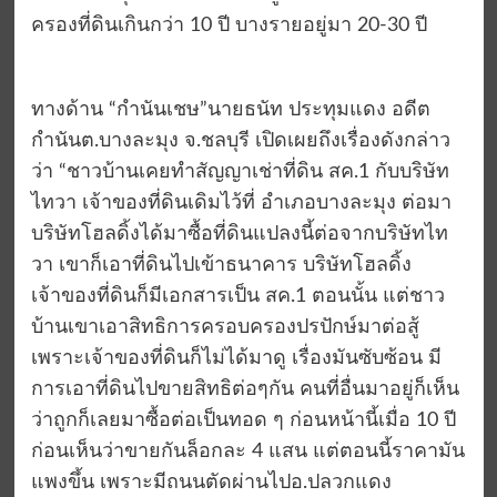
ครองที่ดินเกินกว่า 10 ปี บางรายอยู่มา 20-30 ปี
ทางด้าน “กำนันเชษ”นายธนัท ประทุมแดง อดีต
กำนันต.บางละมุง จ.ชลบุรี เปิดเผยถึงเรื่องดังกล่าว
ว่า “ชาวบ้านเคยทำสัญญาเช่าที่ดิน สค.1 กับบริษัท
ไทวา เจ้าของที่ดินเดิมไว้ที่ อำเภอบางละมุง ต่อมา
บริษัทโฮลดิ้งได้มาซื้อที่ดินแปลงนี้ต่อจากบริษัทไท
วา เขาก็เอาที่ดินไปเข้าธนาคาร บริษัทโฮลดิ้ง
เจ้าของที่ดินก็มีเอกสารเป็น สค.1 ตอนนั้น แต่ชาว
บ้านเขาเอาสิทธิการครอบครองปรปักษ์มาต่อสู้
เพราะเจ้าของที่ดินก็ไม่ได้มาดู เรื่องมันซับซ้อน มี
การเอาที่ดินไปขายสิทธิต่อๆกัน คนที่อื่นมาอยู่ก็เห็น
ว่าถูกก็เลยมาซื้อต่อเป็นทอด ๆ ก่อนหน้านี้เมื่อ 10 ปี
ก่อนเห็นว่าขายกันล็อกละ 4 แสน แต่ตอนนี้ราคามัน
แพงขึ้น เพราะมีถนนตัดผ่านไปอ.ปลวกแดง