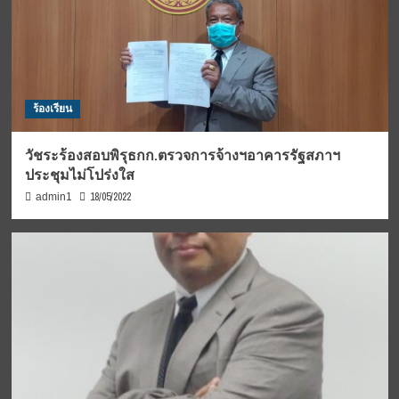
ร้องเรียน
วัชระร้องสอบพิรุธกก.ตรวจการจ้างฯอาคารรัฐสภาฯ
ประชุมไม่โปร่งใส
18/05/2022
admin1