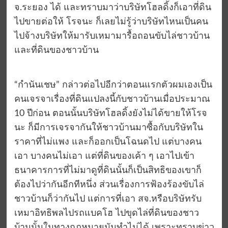
จ.ระยอง ได้ และทราบมาว่าบริษัทโฮลดิ้งก็เอาที่ดิน
ไปขายต่อให้ โรจนะ ก็เลยไม่รู้ว่าบริษัทไหนเป็นคน
ไปจ้างบริษัทให้มารับเหมามารื้อถอนขับไล่ชาวบ้าน
และที่ดินของชาวบ้าน
“กำนันเชษ” กล่าวต่อไปอีกว่าตอนแรกตัวผมเองเป็น
คนเจรจาเรื่องที่ดินแปลงนี้กับชาวบ้านเมื่อประมาณ
10 ปีก่อน ตอนนั้นบริษัทโฮลดิ้งยังไม่ได้ขายให้โรจ
นะ ก็มีการเจรจากันให้ชาวบ้านมาซื้อกับบริษัทใน
ราคาที่ไม่แพง และก็ออกเป็นโฉนดไป แต่บางคน
เอา บางคนไม่เอา แต่ที่ดินของเค้า ๆ เอาไปเข้า
ธนาคารการที่ไม่มาดูที่ดินนั้นก็เป็นสิทธิของเขาก็
ต้องไปว่ากันอีกทีหนึ่ง ส่วนเรื่องการฟ้องร้องขับไล่
ชาวบ้านก็ว่ากันไป แต่การที่เอา สจ.หรือบริษัทรับ
เหมาอิทธิพลไปรถแบคโฮ ไปขุดไล่ที่ดินของชาว
บ้านนั้นในทางกฎหมายมันทำไม่ได้ เพราะทราบข่าว