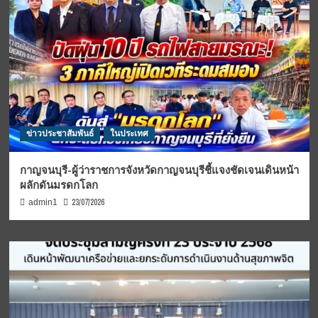
ข่าวประชาสัมพันธ์
ในประเทศ
กาญจนบุรี-ผู้ว่าราชการจังหวัดกาญจนบุรีชี้แจงชัดเจนเดินหน้า
ผลักดันมรดกโลก
23/07/2026
admin1