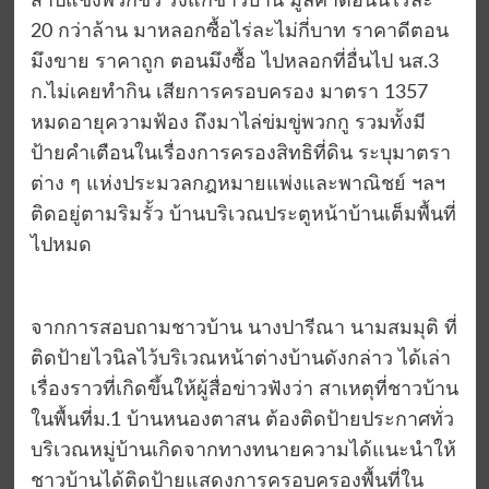
สาปแช่งพวกชั่ว รังแกชาวบ้าน มูลค่าตอนนี้ไร่ละ
20 กว่าล้าน มาหลอกซื้อไร่ละไม่กี่บาท ราคาดีตอน
มึงขาย ราคาถูก ตอนมึงซื้อ ไปหลอกที่อื่นไป นส.3
ก.ไม่เคยทำกิน เสียการครอบครอง มาตรา 1357
หมดอายุความฟ้อง ถึงมาไล่ข่มขู่พวกกู รวมทั้งมี
ป้ายคำเตือนในเรื่องการครองสิทธิที่ดิน ระบุมาตรา
ต่าง ๆ แห่งประมวลกฎหมายแพ่งและพาณิชย์ ฯลฯ
ติดอยู่ตามริมรั้ว บ้านบริเวณประตูหน้าบ้านเต็มพื้นที่
ไปหมด
จากการสอบถามชาวบ้าน นางปารีณา นามสมมุติ ที่
ติดป้ายไวนิลไว้บริเวณหน้าต่างบ้านดังกล่าว ได้เล่า
เรื่องราวที่เกิดขึ้นให้ผู้สื่อข่าวฟังว่า สาเหตุที่ชาวบ้าน
ในพื้นที่ม.1 บ้านหนองตาสน ต้องติดป้ายประกาศทั่ว
บริเวณหมู่บ้านเกิดจากทางทนายความได้แนะนำให้
ชาวบ้านได้ติดป้ายแสดงการครอบครองพื้นที่ใน