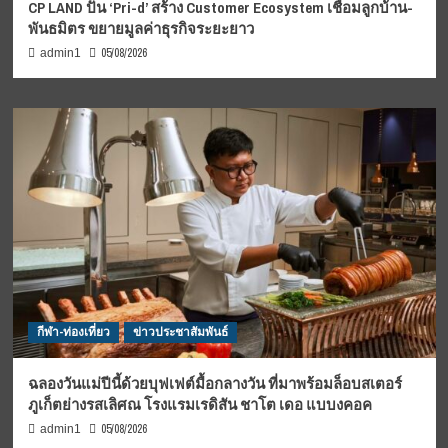
CP LAND ปั้น ‘Pri-d’ สร้าง Customer Ecosystem เชื่อมลูกบ้าน-
พันธมิตร ขยายมูลค่าธุรกิจระยะยาว
05/08/2026
admin1
กีฬา-ท่องเที่ยว
ข่าวประชาสัมพันธ์
ฉลองวันแม่ปีนี้ด้วยบุฟเฟต์มื้อกลางวัน ที่มาพร้อมล็อบสเตอร์
ภูเก็ตย่างรสเลิศณ โรงแรมเรดิสัน ชาโต เดอ แบบงคอค
05/08/2026
admin1