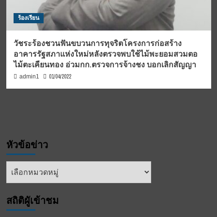
ร้องเรียน
วัชระร้องชวนฟันขบวนการทุจริตโครงการก่อสร้าง
อาคารรัฐสภาแห่งใหม่หลังตรวจพบใช้ไม้พะยอมสวมตอ
ไม้ตะเคียนทอง อ่วมกก.ตรวจการจ้างชง บอกเลิกสัญญา
01/04/2022
admin1
หัวข้อข่าว
หัวข้อ
ข่าว
สถิติผูัเข้าชม