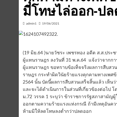
มีโทษไล่ออก-ป
admin1
19/06/2021
(19 มิย.64 )นายวัชระ เพชรทอง อดีต ส.ส.ประชา
ผู้แทนราษฎร ลงวันที่ 31 พ.ค.64 แจ้งว่าจากกา
ผู้แทนราษฎร ขอทราบข้อเท็จจริงผลการสืบสวนก
ราษฎร กระทำผิดวินัยร้ายแรงคุกคามทางเพศข้าราชก
2564 นั้น บัดนี้ผลการสืบสวนเสร็จสิ้นแล้ว เห็น
และจะได้ดำเนินการในส่วนที่เกี่ยวข้องต่อไป
ม.72 วรรค 1 ระบุว่า ข้าราชการรัฐสภาสามัญผู
ออกตามความร้ายแรงแห่งกรณี ถ้ามีเหตุอัน
ห้ามมิให้ลดโทษลงต่ำกว่าปลดออก