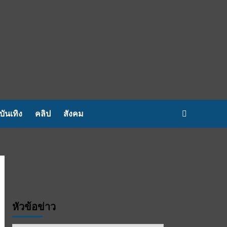
บันเทิง
คลิป
สังคม
หัวข้อข่าว