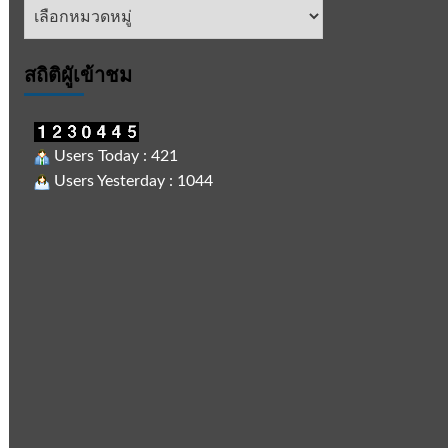
หัวข้อ
ข่าว
สถิติผูัเข้าชม
Users Today : 421
Users Yesterday : 1044