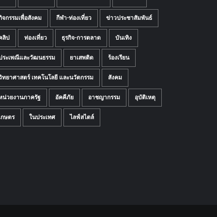
กิจกรรมเพื่อสังคม
กีฬา-ท่องเที่ยว
ข่าวประชาสัมพันธ์
คลิป
ท่องเที่ยว
ธุรกิจ-การตลาด
บันเทิง
ประเพณีและวัฒนธรรม
ยาเสพติด
ร้องเรียน
วิทยาศาสตร์ เทคโนโลยี และนวัตกรรม
สังคม
หน่วยงานภาครัฐ
อัคคีภัย
อาชญากรรม
อุบัติเหตุ
เกษตร
ในประเทศ
ไลฟ์สไตล์