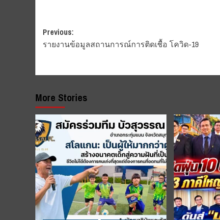
Post
Previous:
รายงานข้อมูลสถานการณ์การติดเชื้อ โควิด-19
navigation
More Stories