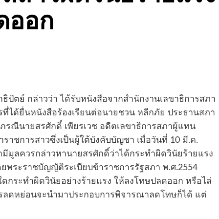
ลดออก
ธิปัตย์ กล่าวว่า ได้รับหนังสือจากสำนักงานเลขาธิการสภา
รที่ได้ยื่นหนังสือร้องเรียนต่อนายชวน หลีกภัย ประธานสภา
รณีนายสรศักดิ์ เพียรเวช อดีตเลขาธิการสภาผู้แทน
ารสาวซึ่งเป็นผู้ใต้บังคับบัญชา เมื่อวันที่ 10 มี.ค.
ว่ามีมูลควรกล่าวหานายสรศักดิ์ว่าได้กระทำผิดวินัยร้ายแรง
 โดยพระราชบัญญัติระเบียบข้าราชการรัฐสภา พ.ศ.2554
้ใดกระทำผิดวินัยอย่างร้ายแรง ให้ลงโทษปลดออก หรือไล่
ควรลดหย่อนจะนำมาประกอบการพิจารณาลดโทษก็ได้ แต่