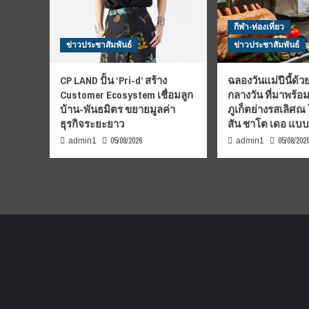
กีฬา-ท่องเที่ยว
ข่าวประชาสัมพันธ์
ข่าวประชาสัมพันธ์
CP LAND ปั้น ‘Pri-d’ สร้าง
ฉลองวันแม่ปีนี้ด้วย
Customer Ecosystem เชื่อมลูก
กลางวัน ที่มาพร้อ
บ้าน-พันธมิตร ขยายมูลค่า
ภูเก็ตย่างรสเลิศณ
ธุรกิจระยะยาว
สัน ชาโต เดอ แบ
05/08/2026
05/08/202
admin1
admin1