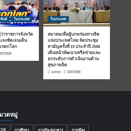
พันธ์
ในประเทศ
ในประเทศ
้ว่าราชการจังหวัด
สมาคมเพื่อผู้บกพร่องทางจิต
้แจงชัดเจนเดิน
แห่งประเทศไทย จัดประชุม
นมรดกโลก
สามัญครั้งที่ 23 ประจำปี 2568
เดินหน้าพัฒนาเครือข่ายและ
3/07/2026
ยกระดับการดำเนินงานด้าน
สุขภาพจิต
23/07/2026
admin
มวดหมู่
CSR
การศึกษา
การเงิน-ธนาคาร
การเมือง