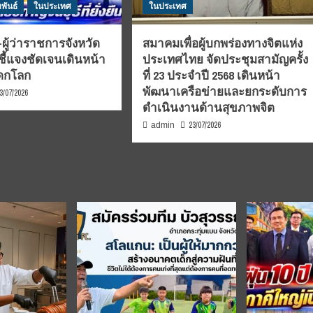
พันธ์
ในประเทศ
ในประเทศ
ผู้ว่าราชการจังหวัด
สมาคมเพื่อผู้บกพร่องทางจิตแห่ง
ชี้แจงชัดเจนเดินหน้า
ประเทศไทย จัดประชุมสามัญครั้ง
รดกโลก
ที่ 23 ประจำปี 2568 เดินหน้า
พัฒนาเครือข่ายและยกระดับการ
3/07/2026
ดำเนินงานด้านสุขภาพจิต
23/07/2026
admin