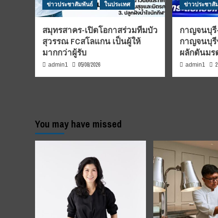
ข่าวประชาสัมพันธ์
ในประเทศ
ข่าวประชาสัม
สมุทรสาคร-เปิดโอกาสร่วมทีมบัว
กาญจนบุรี-
สุวรรณ FCสโลแกน เป็นผู้ให้
กาญจนบุรี
มากกว่าผู้รับ
ผลักดันม
05/08/2026
2
admin1
admin1
You may have missed