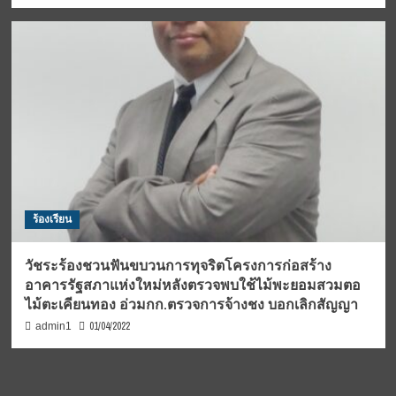
ร้องเรียน
วัชระร้องชวนฟันขบวนการทุจริตโครงการก่อสร้าง
อาคารรัฐสภาแห่งใหม่หลังตรวจพบใช้ไม้พะยอมสวมตอ
ไม้ตะเคียนทอง อ่วมกก.ตรวจการจ้างชง บอกเลิกสัญญา
01/04/2022
admin1