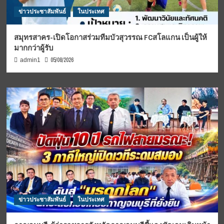
ข่าวประชาสัมพันธ์
ในประเทศ
สมุทรสาคร-เปิดโอกาสร่วมทีมบัวสุวรรณ FCสโลแกน เป็นผู้ให้
มากกว่าผู้รับ
05/08/2026
admin1
ข่าวประชาสัมพันธ์
ในประเทศ