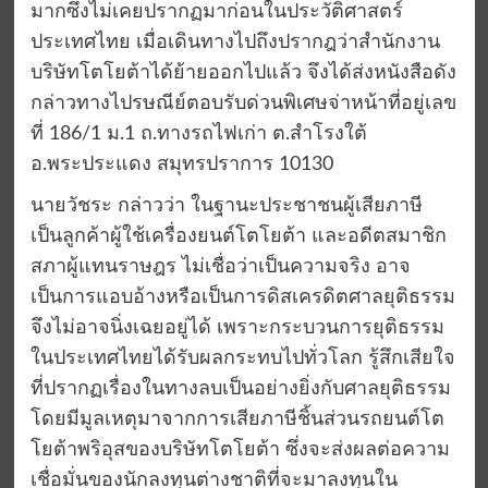
มากซึ่งไม่เคยปรากฏมาก่อนในประวัติศาสตร์
ประเทศไทย เมื่อเดินทางไปถึงปรากฎว่าสำนักงาน
บริษัทโตโยต้าได้ย้ายออกไปแล้ว จึงได้ส่งหนังสือดัง
กล่าวทางไปรษณีย์ตอบรับด่วนพิเศษจ่าหน้าที่อยู่เลข
ที่ 186/1 ม.1 ถ.ทางรถไฟเก่า ต.สำโรงใต้
อ.พระประแดง สมุทรปราการ 10130
นายวัชระ กล่าวว่า ในฐานะประชาชนผู้เสียภาษี
เป็นลูกค้าผู้ใช้เครื่องยนต์โตโยต้า และอดีตสมาชิก
สภาผู้แทนราษฎร ไม่เชื่อว่าเป็นความจริง อาจ
เป็นการแอบอ้างหรือเป็นการดิสเครดิตศาลยุติธรรม
จึงไม่อาจนิ่งเฉยอยู่ได้ เพราะกระบวนการยุติธรรม
ในประเทศไทยได้รับผลกระทบไปทั่วโลก รู้สึกเสียใจ
ที่ปรากฏเรื่องในทางลบเป็นอย่างยิ่งกับศาลยุติธรรม
โดยมีมูลเหตุมาจากการเสียภาษีชิ้นส่วนรถยนต์โต
โยต้าพริอุสของบริษัทโตโยต้า ซึ่งจะส่งผลต่อความ
เชื่อมั่นของนักลงทุนต่างชาติที่จะมาลงทุนใน