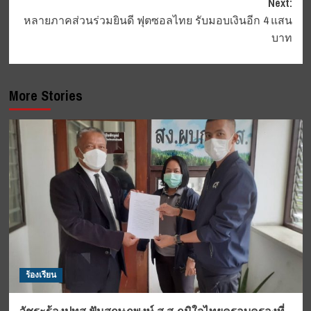
Next:
หลายภาคส่วนร่วมยินดี ฟุตซอลไทย รับมอบเงินอีก 4 แสน
บาท
More Stories
ร้องเรียน