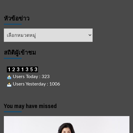
หัวข้อข่าว
หัวข้อ
ข่าว
สถิติผูัเข้าชม
Users Today : 323
Users Yesterday : 1006
You may have missed