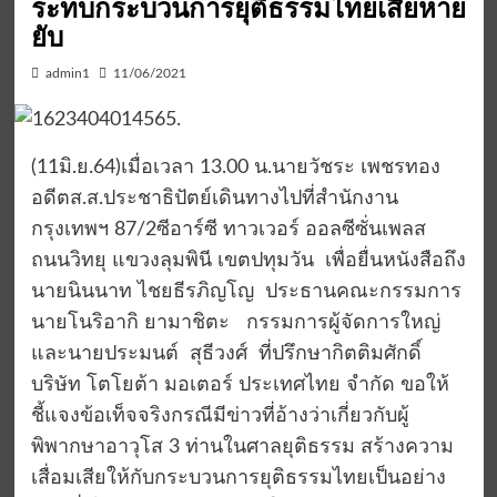
ระทบกระบวนการยุติธรรมไทยเสียหาย
ยับ
admin1
11/06/2021
(11มิ.ย.64)เมื่อเวลา 13.00 น.นายวัชระ เพชรทอง
อดีตส.ส.ประชาธิปัตย์เดินทางไปที่สำนักงาน
กรุงเทพฯ 87/2ซีอาร์ซี ทาวเวอร์ ออลซีซั่นเพลส
ถนนวิทยุ แขวงลุมพินี เขตปทุมวัน เพื่อยื่นหนังสือถึง
นายนินนาท ไชยธีรภิญโญ ประธานคณะกรรมการ
นายโนริอากิ ยามาชิตะ กรรมการผู้จัดการใหญ่
และนายประมนต์ สุธีวงศ์ ที่ปรึกษากิตติมศักดิ์
บริษัท โตโยต้า มอเตอร์ ประเทศไทย จำกัด ขอให้
ชี้แจงข้อเท็จจริงกรณีมีข่าวที่อ้างว่าเกี่ยวกับผู้
พิพากษาอาวุโส 3 ท่านในศาลยุติธรรม สร้างความ
เสื่อมเสียให้กับกระบวนการยุติธรรมไทยเป็นอย่าง