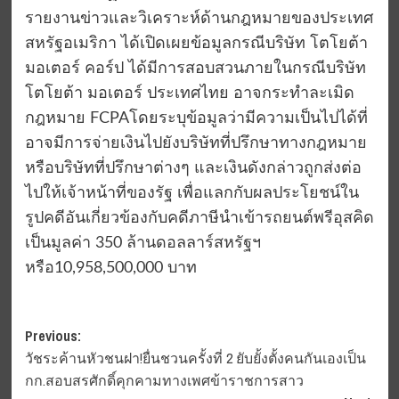
รายงานข่าวและวิเคราะห์ด้านกฎหมายของประเทศ
สหรัฐอเมริกา ได้เปิดเผยข้อมูลกรณีบริษัท โตโยต้า
มอเตอร์ คอร์ป ได้มีการสอบสวนภายในกรณีบริษัท
โตโยต้า มอเตอร์ ประเทศไทย อาจกระทำละเมิด
กฎหมาย FCPAโดยระบุข้อมูลว่ามีความเป็นไปได้ที่
อาจมีการจ่ายเงินไปยังบริษัทที่ปรึกษาทางกฎหมาย
หรือบริษัทที่ปรึกษาต่างๆ และเงินดังกล่าวถูกส่งต่อ
ไปให้เจ้าหน้าที่ของรัฐ เพื่อแลกกับผลประโยชน์ใน
รูปคดีอันเกี่ยวข้องกับคดีภาษีนำเข้ารถยนต์พรีอุสคิด
เป็นมูลค่า 350 ล้านดอลลาร์สหรัฐฯ
หรือ10,958,500,000 บาท
Post
Previous:
วัชระค้านหัวชนฝา!ยื่นชวนครั้งที่ 2 ยับยั้งตั้งคนกันเองเป็น
navigation
กก.สอบสรศักดิ์คุกคามทางเพศข้าราชการสาว