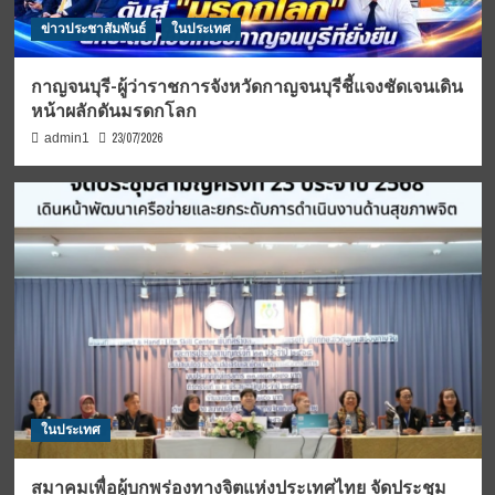
ข่าวประชาสัมพันธ์
ในประเทศ
กาญจนบุรี-ผู้ว่าราชการจังหวัดกาญจนบุรีชี้แจงชัดเจนเดิน
หน้าผลักดันมรดกโลก
23/07/2026
admin1
ในประเทศ
สมาคมเพื่อผู้บกพร่องทางจิตแห่งประเทศไทย จัดประชุม