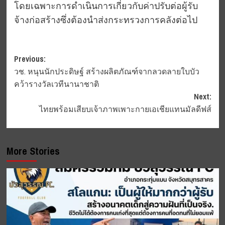
โดยเฉพาะการดำเนินการเกี่ยวกับค่าปรับต่อผู้รับ
จ้างก่อสร้างซึ่งต้องนำส่งกระทรวงการคลังต่อไป
Post
Previous:
วช. หนุนนักประดิษฐ์ สร้างผลิตภัณฑ์จากลวดลายใบบัว
navigation
คว้ารางวัลเวทีนานาชาติ
Next:
ไทยพร้อมเสียบเจ้าภาพเพาะกายเอเชียแทนมัลดีฟส์
More Stories