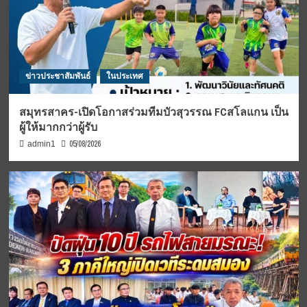
ข่าวประชาสัมพันธ์
ในประเทศ
สมุทรสาคร-เปิดโอกาสร่วมทีมบัวสุวรรณ FCสโลแกน เป็น
ผู้ให้มากกว่าผู้รับ
05/08/2026
admin1