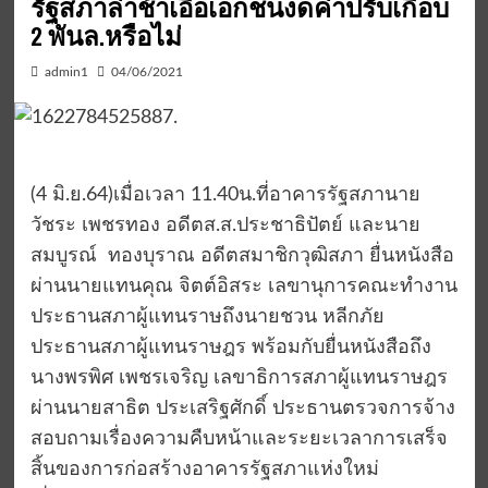
รัฐสภาล่าช้าเอื้อเอกชนงดค่าปรับเกือบ
2 พันล.หรือไม่
admin1
04/06/2021
(4 มิ.ย.64)เมื่อเวลา 11.40น.ที่อาคารรัฐสภานาย
วัชระ เพชรทอง อดีตส.ส.ประชาธิปัตย์ และนาย
สมบูรณ์ ทองบุราณ อดีตสมาชิกวุฒิสภา ยื่นหนังสือ
ผ่านนายแทนคุณ จิตต์อิสระ เลขานุการคณะทำงาน
ประธานสภาผู้แทนราษถึงนายชวน หลีกภัย
ประธานสภาผู้แทนราษฎร พร้อมกับยื่นหนังสือถึง
นางพรพิศ เพชรเจริญ เลขาธิการสภาผู้แทนราษฎร
ผ่านนายสาธิต ประเสริฐศักดิ์ ประธานตรวจการจ้าง
สอบถามเรื่องความคืบหน้าและระยะเวลาการเสร็จ
สิ้นของการก่อสร้างอาคารรัฐสภาแห่งใหม่