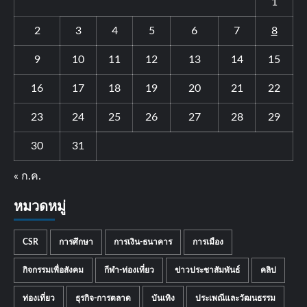
1
2
3
4
5
6
7
8
9
10
11
12
13
14
15
16
17
18
19
20
21
22
23
24
25
26
27
28
29
30
31
« ก.ค.
หมวดหมู่
CSR
การศึกษา
การเงิน-ธนาคาร
การเมือง
กิจกรรมเพื่อสังคม
กีฬา-ท่องเที่ยว
ข่าวประชาสัมพันธ์
คลิป
ท่องเที่ยว
ธุรกิจ-การตลาด
บันเทิง
ประเพณีและวัฒนธรรม