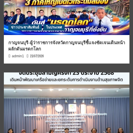
ข่าวประชาสัมพันธ์
ในประเทศ
กาญจนบุรี-ผู้ว่าราชการจังหวัดกาญจนบุรีชี้แจงชัดเจนเดินหน้า
ผลักดันมรดกโลก
23/07/2026
admin1