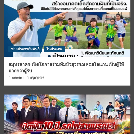
ข่าวประชาสัมพันธ์
ในประเทศ
สมุทรสาคร-เปิดโอกาสร่วมทีมบัวสุวรรณ FCสโลแกน เป็นผู้ให้
มากกว่าผู้รับ
05/08/2026
admin1