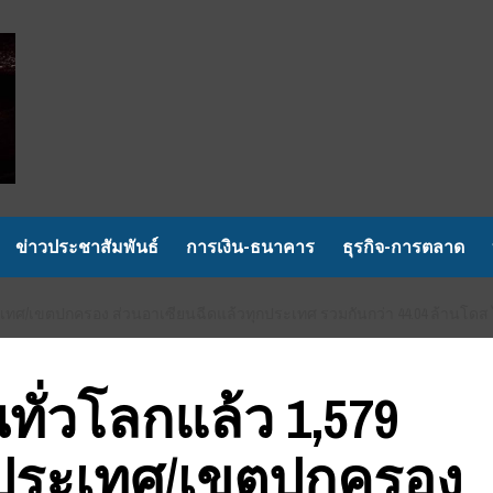
ข่าวประชาสัมพันธ์
การเงิน-ธนาคาร
ธุรกิจ-การตลาด
ประเทศ/เขตปกครอง ส่วนอาเซียนฉีดแล้วทุกประเทศ รวมกันกว่า 44.04 ล้านโดส
นทั่วโลกแล้ว 1,579
 ประเทศ/เขตปกครอง