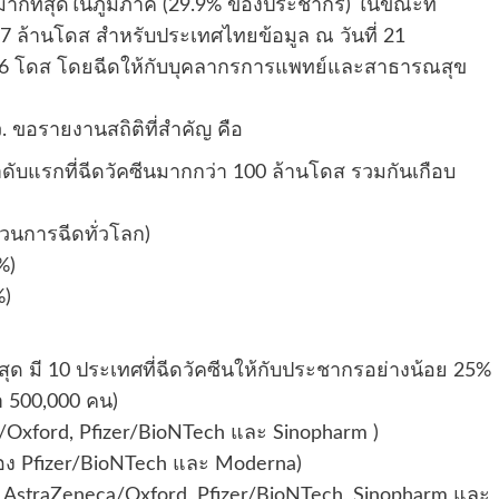
ากที่สุดในภูมิภาค (29.9% ของประชากร) ในขณะที่
317 ล้านโดส สำหรับประเทศไทยข้อมูล ณ วันที่ 21
256 โดส โดยฉีดให้กับบุคลากรการแพทย์และสาธารณสุข
. ขอรายงานสถิติที่สำคัญ คือ
ำดับแรกที่ฉีดวัคซีนมากกว่า 100 ล้านโดส รวมกันเกือบ
วนการฉีดทั่วโลก)
%)
%)
ุด มี 10 ประเทศที่ฉีดวัคซีนให้กับประชากรอย่างน้อย 25%
า 500,000 คน)
ca/Oxford, Pfizer/BioNTech และ Sinopharm )
ของ Pfizer/BioNTech และ Moderna)
อง AstraZeneca/Oxford, Pfizer/BioNTech, Sinopharm และ