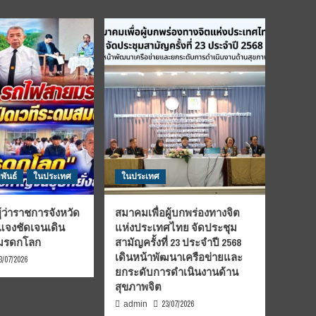
พันธ์
ในประเทศ
ในประเทศ
้ว่าราชการจังหวัด
สมาคมเพื่อผู้บกพร่องทางจิต
้แจงชัดเจนเดิน
แห่งประเทศไทย จัดประชุม
นมรดกโลก
สามัญครั้งที่ 23 ประจำปี 2568
เดินหน้าพัฒนาเครือข่ายและ
3/07/2026
ยกระดับการดำเนินงานด้าน
สุขภาพจิต
23/07/2026
admin