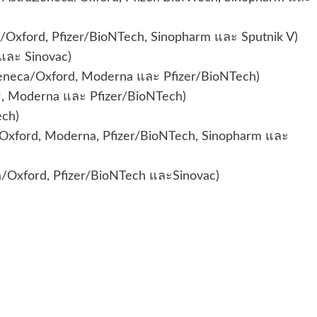
a/Oxford, Pfizer/BioNTech, Sinopharm และ Sputnik V)
 และ Sinovac)
aZeneca/Oxford, Moderna และ Pfizer/BioNTech)
J, Moderna และ Pfizer/BioNTech)
ech)
a/Oxford, Moderna, Pfizer/BioNTech, Sinopharm และ
ca/Oxford, Pfizer/BioNTech และSinovac)