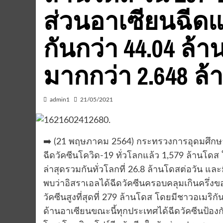
ส่วนอาเซียนฉีด
กันกว่า 44.04 ล้
มากกว่า 2.648 ล
admin1
21/05/2021
➡️ (21 พฤษภาคม 2564) กระทรวงการอุดมศึกษา 
ฉีดวัคซีนโควิด-19 ทั่วโลกแล้ว 1,579 ล้านโ
ล่าสุดรวมกันทั่วโลกที่ 26.8 ล้านโดสต่อวัน และ
พบว่าอิสราเอลได้ฉีดวัคซีนครอบคลุมเกินครึ่
วัคซีนสูงที่สุดที่ 279 ล้านโดส โดยมีชาวอเมริก
ด้านอาเซียนขณะนี้ทุกประเทศได้ฉีดวัคซีนป้อง