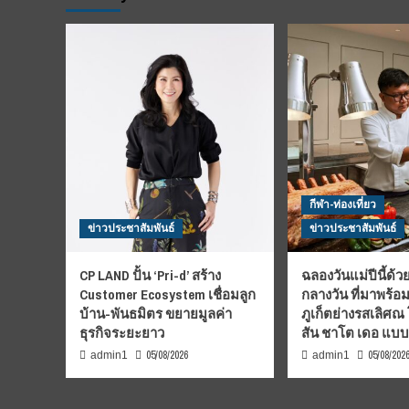
กีฬา-ท่องเที่ยว
ข่าวประชาสัมพันธ์
ข่าวประชาสัมพันธ์
CP LAND ปั้น ‘Pri-d’ สร้าง
ฉลองวันแม่ปีนี้ด้วย
Customer Ecosystem เชื่อมลูก
กลางวัน ที่มาพร้อ
บ้าน-พันธมิตร ขยายมูลค่า
ภูเก็ตย่างรสเลิศณ
ธุรกิจระยะยาว
สัน ชาโต เดอ แบ
05/08/2026
05/08/202
admin1
admin1