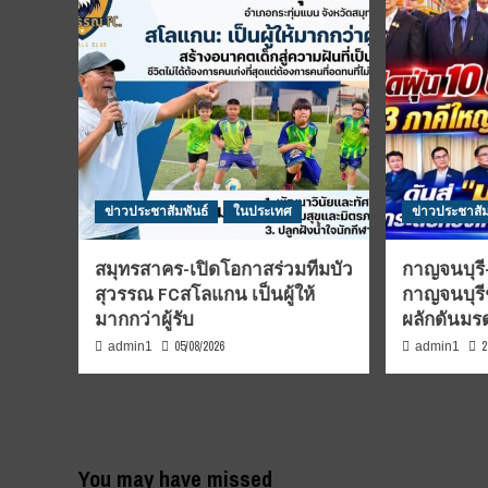
ข่าวประชาสัมพันธ์
ในประเทศ
ข่าวประชาสัม
สมุทรสาคร-เปิดโอกาสร่วมทีมบัว
กาญจนบุรี-
สุวรรณ FCสโลแกน เป็นผู้ให้
กาญจนบุรี
มากกว่าผู้รับ
ผลักดันม
05/08/2026
2
admin1
admin1
You may have missed