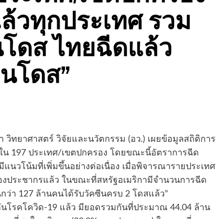
แล้วทุกประเทศ รวม
านโดส ไทยฉีดแล้ว
้านโดส”
วิทยาศาสตร์ วิจัยและนวัตกรรม (อว.) เผยข้อมูลสถิติการ
ดส ใน 197 ประเทศ/เขตปกครอง โดยขณะนี้อัตราการฉีด
มีแนวโน้มที่เพิ่มขึ้นอย่างต่อเนื่อง เมื่อพิจารณารายประเทศ
งของประชากรแล้ว ในขณะที่สหรัฐอเมริกามีจำนวนการฉีด
ันกว่า 127 ล้านคนได้รับวัคซีนครบ 2 โดสแล้ว”
กันโรคโควิด-19 แล้ว มียอดรวมกันที่ประมาณ 44.04 ล้าน