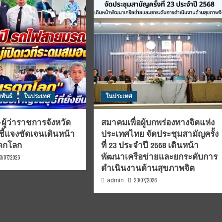
พันธ์
ในประเทศ
ในประเทศ
ผู้ว่าราชการจังหวัด
สมาคมเพื่อผู้บกพร่องทางจิตแห่ง
ชี้แจงชัดเจนเดินหน้า
ประเทศไทย จัดประชุมสามัญครั้ง
รดกโลก
ที่ 23 ประจำปี 2568 เดินหน้า
พัฒนาเครือข่ายและยกระดับการ
3/07/2026
ดำเนินงานด้านสุขภาพจิต
23/07/2026
admin