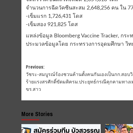
จำนวนการฉีดวัคซีนสะสม 2,648,256 คน ใน 77 จ
-เข็มแรก 1,726,431 โดส
-เข็มสอง 921,825 โดส
แหล่งข้อมูล Bloomberg Vaccine Tracker, กร
ประมวลข้อมูลโดย กระทรวงการอุดมศึกษา วิทย
Post
Previous:
วัชระ-สมบูรณ์ร้องชวนค้านตั้งคนกันเองเป็นกก.สอบวิ
navigation
ร้ายแรงสรศักดิ์ขัดมติครม.ประยุทธ์กรณีคุกคามทาง
ขร.สาว
More Stories