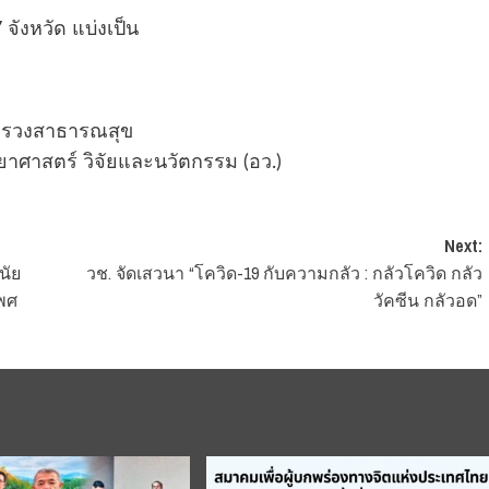
ังหวัด แบ่งเป็น
ะทรวงสาธารณสุข
าศาสตร์ วิจัยและนวัตกรรม (อว.)
Next:
นัย
วช. จัดเสวนา “โควิด-19 กับความกลัว : กลัวโควิด กลัว
เพศ
วัคซีน กลัวอด”