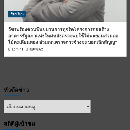
ร้องเรียน
วัชระร้องชวนฟันขบวนการทุจริตโครงการก่อสร้าง
อาคารรัฐสภาแห่งใหม่หลังตรวจพบใช้ไม้พะยอมสวมตอ
ไม้ตะเคียนทอง อ่วมกก.ตรวจการจ้างชง บอกเลิกสัญญา
01/04/2022
admin1
หัวข้อข่าว
หัวข้อ
ข่าว
สถิติผูัเข้าชม