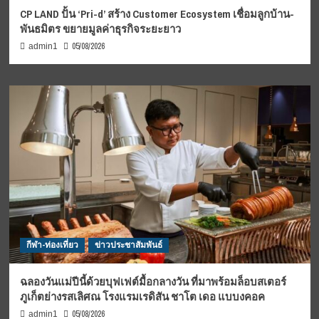
CP LAND ปั้น ‘Pri-d’ สร้าง Customer Ecosystem เชื่อมลูกบ้าน-
พันธมิตร ขยายมูลค่าธุรกิจระยะยาว
05/08/2026
admin1
กีฬา-ท่องเที่ยว
ข่าวประชาสัมพันธ์
ฉลองวันแม่ปีนี้ด้วยบุฟเฟต์มื้อกลางวัน ที่มาพร้อมล็อบสเตอร์
ภูเก็ตย่างรสเลิศณ โรงแรมเรดิสัน ชาโต เดอ แบบงคอค
05/08/2026
admin1