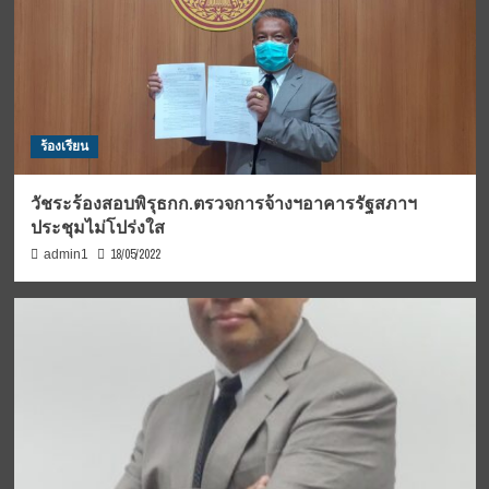
ร้องเรียน
วัชระร้องสอบพิรุธกก.ตรวจการจ้างฯอาคารรัฐสภาฯ
ประชุมไม่โปร่งใส
18/05/2022
admin1