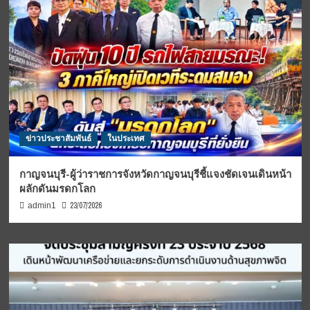
ข่าวประชาสัมพันธ์
ในประเทศ
กาญจนบุรี-ผู้ว่าราชการจังหวัดกาญจนบุรีชี้แจงชัดเจนเดินหน้า
ผลักดันมรดกโลก
23/07/2026
admin1