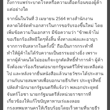
ถึงการแพร่ระบาดโรคหรือความเดือดร้อนของผู้ค้า
แต่อย่างใด
จากนั้นในวันที่ 3 เมษายน 2564 ทางสำนักงาน
ตลาดได้จัดทำเอกสารในการขอรับรองขึ้นใหม่ โดย
เพิ่มข้อความในเอกสาร มีข้อความว่า “ข้าพเจ้าไม่
ขอเรียกร้องสิทธิใดๆทั้งสิ้น ทั้งทางแพ่งและอาญา
จากการจับสลากในครั้งนี้” ถือเป็นการกระทำที่
ทำให้ผู้ค้าไม่ได้รับความเป็นธรรมอย่างยิ่ง เพราะ
หากผู้ค้าคนใดไม่ยอมก็จะถูกตัดสิทธิ์ทำการค้า ผู้ค้า
จึงต้องมาร้องเรียนต่อนายกรัฐมนตรีให้ช่วยเหลือต่อ
ไป และหลังจากยื่นหนังสือแล้วนายวัชระได้ประสาน
งานกับนายสมพาสเพื่อบอกนายธีรภัทร ประยูรสิทธิ์
ปลัดสำนักนายกรัฐมนตรีที่แจ้งว่า พลเอกประยุทธ์
จันทร์โอชา นายกรัฐมนตรีสั่งหน่วยราชการที่
เกี่ยวข้องให้แก้ไขปัญหาหาบเร่แผงลอย
กรุงเทพมหานครให้เรียบร้อยโดยเร็วตามที่นายธีร