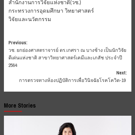
สำนักงานการวิจัยแห่งชาติ(วช.)
กระทรวงการอุดมศึกษา วิทยาศาสตร์
วิจัยและนวัตกรรม
Post
Previous:
วช. ยกย่องศาสตราจารย์ ดร.เกศรา ณ บางช้าง เป็นนักวิจัย
navigation
ดีเด่นแห่งชาติ สาขาวิทยาศาสตร์เคมีและเภสัช ประจำปี
2564
Next:
การตรวจทางห้องปฏิบัติการเพื่อวินิจฉัยโรคโควิด-19
More Stories