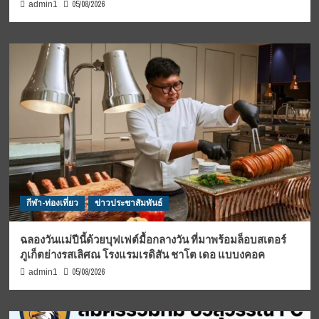
05/08/2026
admin1
กีฬา-ท่องเที่ยว
ข่าวประชาสัมพันธ์
ฉลองวันแม่ปีนี้ด้วยบุฟเฟต์มื้อกลางวัน ที่มาพร้อมล็อบสเตอร์
ภูเก็ตย่างรสเลิศณ โรงแรมเรดิสัน ชาโต เดอ แบบงคอค
05/08/2026
admin1