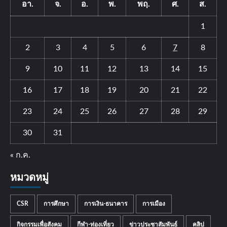
อา.
จ.
อ.
พ.
พฤ.
ศ.
ส.
1
2
3
4
5
6
7
8
9
10
11
12
13
14
15
16
17
18
19
20
21
22
23
24
25
26
27
28
29
30
31
« ก.ค.
หมวดหมู่
CSR
การศึกษา
การเงิน-ธนาคาร
การเมือง
กิจกรรมเพื่อสังคม
กีฬา-ท่องเที่ยว
ข่าวประชาสัมพันธ์
คลิป