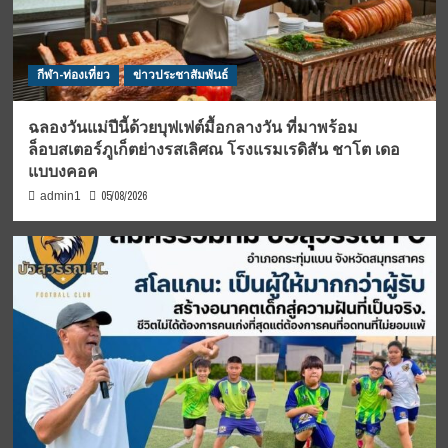
กีฬา-ท่องเที่ยว
ข่าวประชาสัมพันธ์
ฉลองวันแม่ปีนี้ด้วยบุฟเฟต์มื้อกลางวัน ที่มาพร้อม
ล็อบสเตอร์ภูเก็ตย่างรสเลิศณ โรงแรมเรดิสัน ชาโต เดอ
แบบงคอค
05/08/2026
admin1