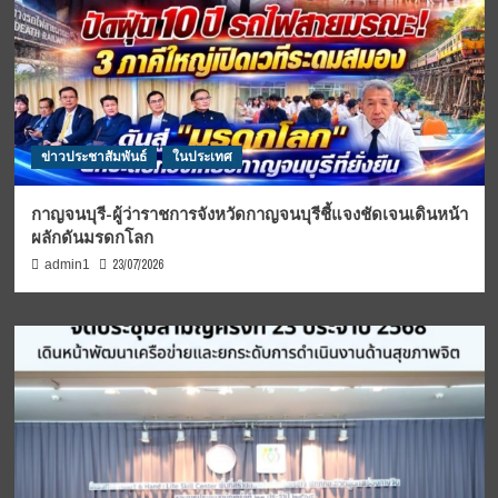
ข่าวประชาสัมพันธ์
ในประเทศ
กาญจนบุรี-ผู้ว่าราชการจังหวัดกาญจนบุรีชี้แจงชัดเจนเดินหน้า
ผลักดันมรดกโลก
23/07/2026
admin1