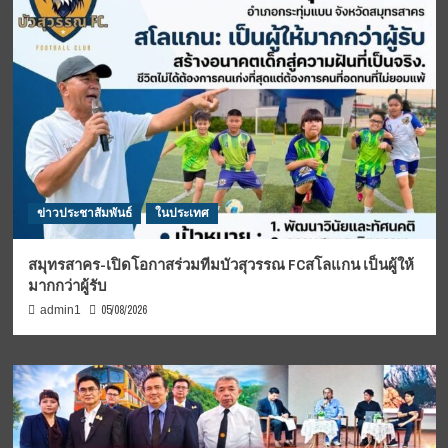
ข่าวประชาสัมพันธ์
ในประเทศ
สมุทรสาคร-เปิดโอกาสร่วมทีมบัวสุวรรณ FCสโลแกน เป็นผู้ให้
มากกว่าผู้รับ
05/08/2026
admin1