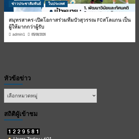
ข่าวประชาสัมพันธ์
ในประเทศ
สมุทรสาคร-เปิดโอกาสร่วมทีมบัวสุวรรณ FCสโลแกน เป็น
ผู้ให้มากกว่าผู้รับ
05/08/2026
admin1
หัวข้อข่าว
หัวข้อ
ข่าว
สถิติผูัเข้าชม