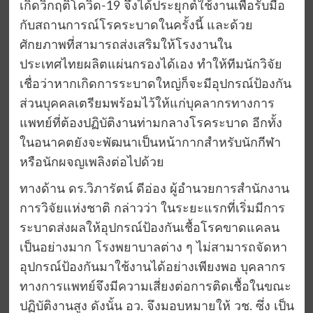
เกิดวิกฤติโควิด-19 จึงได้ประยุกต์ใช้งานเพื่อรับมือ
กับสถานการณ์โรคระบาดในครั้งนี้ และด้วย
ศักยภาพที่สามารถส่งเสริมให้โรงงานใน
ประเทศไทยผลิตแผ่นกรองได้เอง ทำให้ทีมนักวิจัย
เชื่อว่าหากเกิดการระบาดใหญ่ก็จะมีอุปกรณ์ป้องกัน
ส่วนบุคคลเตรียมพร้อมไว้ให้แก่บุคลากรทางการ
แพทย์ที่ต้องปฏิบัติงานท่ามกลางโรคระบาด อีกทั้ง
ในอนาคตยังจะพัฒนาเป็นหน้ากากสำหรับนักกีฬา
หรือนักผจญเพลิงต่อไปด้วย
ทางด้าน ดร.วิภารัตน์ ดีอ่อง ผู้อำนวยการสำนักงาน
การวิจัยแห่งชาติ กล่าวว่า ในระยะแรกที่เริ่มมีการ
ระบาดส่งผลให้อุปกรณ์ป้องกันเชื้อโรคขาดแคลน
เป็นอย่างมาก โรงพยาบาลต่าง ๆ ไม่สามารถจัดหา
อุปกรณ์ป้องกันมาใช้งานได้อย่างเพียงพอ บุคลากร
ทางการแพทย์จึงมีความเสี่ยงต่อการติดเชื้อในขณะ
ปฏิบัติงานสูง ดังนั้น อว. จึงมอบหมายให้ วช. ซึ่ง เป็น