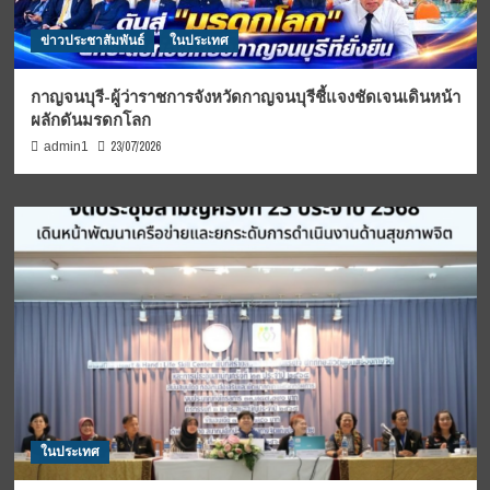
ข่าวประชาสัมพันธ์
ในประเทศ
กาญจนบุรี-ผู้ว่าราชการจังหวัดกาญจนบุรีชี้แจงชัดเจนเดินหน้า
ผลักดันมรดกโลก
23/07/2026
admin1
ในประเทศ