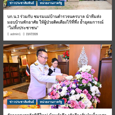
ข่าวประชาสัมพันธ์
หน่วยงานภาครัฐ
บก.น.3 ร่วมกับ ชมรมแม่บ้านตำรวจนครบาล นำทีมส่ง
มอบบ้านพักอาศัย ให้ผู้ป่วยติดเตียงไร้ที่พึ่ง ย้ำอุดมการณ์
“ไม่ทิ้งประชาชน”
23/07/2026
admin1
ข่าวประชาสัมพันธ์
หน่วยงานภาครัฐ