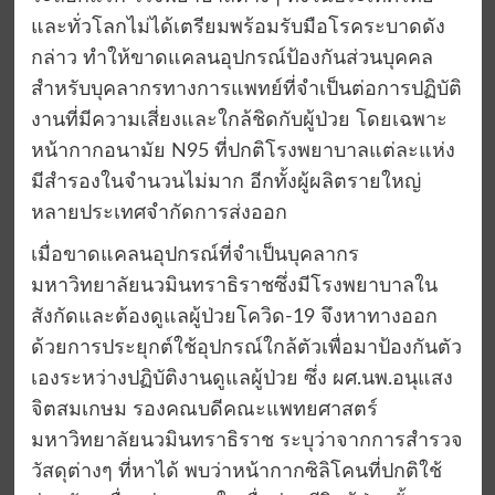
และทั่วโลกไม่ได้เตรียมพร้อมรับมือโรคระบาดดัง
กล่าว ทำให้ขาดแคลนอุปกรณ์ป้องกันส่วนบุคคล
สำหรับบุคลากรทางการแพทย์ที่จำเป็นต่อการปฏิบัติ
งานที่มีความเสี่ยงและใกล้ชิดกับผู้ป่วย โดยเฉพาะ
หน้ากากอนามัย N95 ที่ปกติโรงพยาบาลแต่ละแห่ง
มีสำรองในจำนวนไม่มาก อีกทั้งผู้ผลิตรายใหญ่
หลายประเทศจำกัดการส่งออก
เมื่อขาดแคลนอุปกรณ์ที่จำเป็นบุคลากร
มหาวิทยาลัยนวมินทราธิราชซึ่งมีโรงพยาบาลใน
สังกัดและต้องดูแลผู้ป่วยโควิด-19 จึงหาทางออก
ด้วยการประยุกต์ใช้อุปกรณ์ใกล้ตัวเพื่อมาป้องกันตัว
เองระหว่างปฏิบัติงานดูแลผู้ป่วย ซึ่ง ผศ.นพ.อนุแสง
จิตสมเกษม รองคณบดีคณะแพทยศาสตร์
มหาวิทยาลัยนวมินทราธิราช ระบุว่าจากการสำรวจ
วัสดุต่างๆ ที่หาได้ พบว่าหน้ากากซิลิโคนที่ปกติใช้