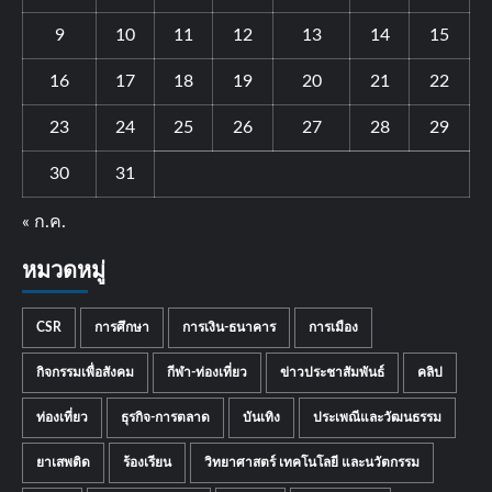
9
10
11
12
13
14
15
16
17
18
19
20
21
22
23
24
25
26
27
28
29
30
31
« ก.ค.
หมวดหมู่
CSR
การศึกษา
การเงิน-ธนาคาร
การเมือง
กิจกรรมเพื่อสังคม
กีฬา-ท่องเที่ยว
ข่าวประชาสัมพันธ์
คลิป
ท่องเที่ยว
ธุรกิจ-การตลาด
บันเทิง
ประเพณีและวัฒนธรรม
ยาเสพติด
ร้องเรียน
วิทยาศาสตร์ เทคโนโลยี และนวัตกรรม