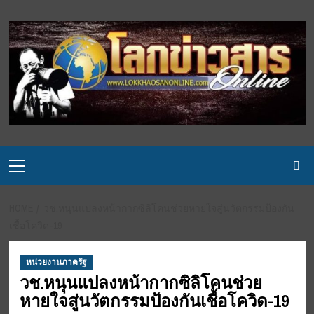
Skip
to
content
Primary
Menu
HOME
วช.หนุนแปลงหน้ากากซิลิโคนช่วยหายใจสู่นวัตกรรมป้องกัน
เชื้อโควิด-19
หน่วยงานภาครัฐ
วช.หนุนแปลงหน้ากากซิลิโคนช่วย
หายใจสู่นวัตกรรมป้องกันเชื้อโควิด-19