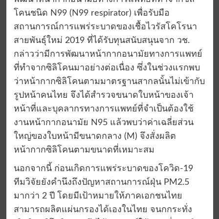
โคนชนิด N99 (N99 respirator) เพื่อรับมือ
สถานการณ์การแพร่ระบาดของเชื้อไวรัสโคโรนา
สายพันธุ์ใหม่ 2019 ที่ได้รับทุนสนับสนุนจาก วช.
กล่าวว่ามีการพัฒนาหน้ากากอนามัยทางการแพทย์
ที่ทำจากซิลิโคนมาอย่างต่อเนื่อง ซึ่งในช่วงแรกพบ
ว่าหน้ากากซิลิโคนตามมาตรฐานสากลนั้นไม่เข้ากับ
รูปหน้าคนไทย จึงได้สำรวจขนาดใบหน้าของเจ้า
หน้าที่และบุคลากรทางการแพทย์ที่จำเป็นต้องใช้
งานหน้ากากอนามัย N95 แล้วพบว่าค่าเฉลี่ยส่วน
ใหญ่ของใบหน้ามีขนาดกลาง (M) จึงสั่งผลิต
หน้ากากซิลิโคนตามขนาดที่เหมาะสม
นอกจากนี้ ก่อนเกิดการแพร่ระบาดของโควิด-19
ทีมวิจัยยังคำนึงถึงปัญหาสถานการณ์ฝุ่น PM2.5
มากว่า 2 ปี โดยมีเป้าหมายให้ภาคเอกชนไทย
สามารถผลิตแผ่นกรองได้เองในไทย จนกกระทั่ง