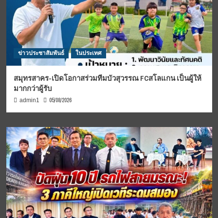
ข่าวประชาสัมพันธ์
ในประเทศ
สมุทรสาคร-เปิดโอกาสร่วมทีมบัวสุวรรณ FCสโลแกน เป็นผู้ให้
มากกว่าผู้รับ
05/08/2026
admin1