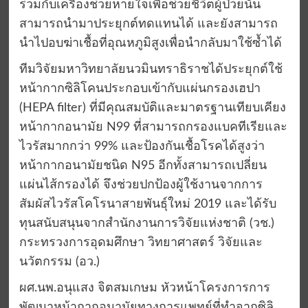
ร่วมกับเครื่องช่วยหายใจเพื่อช่วยชีวิตผู้ป่วยนั้น
สามารถนำมาประยุกต์ทดแทนได้ และยังสามารถ
นำไปอบฆ่าเชื้อที่อุณหภูมิสูงเพื่อนำกลับมาใช้ซ้ำได้
ทีมวิจัยมหาวิทยาลัยนวมินทราธิราชได้ประยุกต์ใช้
หน้ากากซิลิโคนประกอบเข้ากับแผ่นกรองเฮปา
(HEPA filter) ที่มีคุณสมบัติและมาตรฐานเทียบเคียง
หน้ากากอนามัย N99 ที่สามารถกรองแบคทีเรียและ
ไวรัสมากกว่า 99% และป้องกันเชื้อโรคได้สูงว่า
หน้ากากอนามัยชนิด N95 อีกทั้งสามารถเปลี่ยน
แผ่นไส้กรองได้ จึงช่วยปกป้องผู้ใช้งานจากการ
สัมผัสไวรัสโคโรนาสายพันธุ์ใหม่ 2019 และได้รับ
ทุนสนับสนุนจากสำนักงานการวิจัยแห่งชาติ (วช.)
กระทรวงการอุดมศึกษา วิทยาศาสตร์ วิจัยและ
นวัตกรรม (อว.)
ผศ.นพ.อนุแสง จิตสมเกษม หัวหน้าโครงการการ
พัฒนาหน้ากากอนามัยทางการแพทย์ที่ทำจากซิลิ