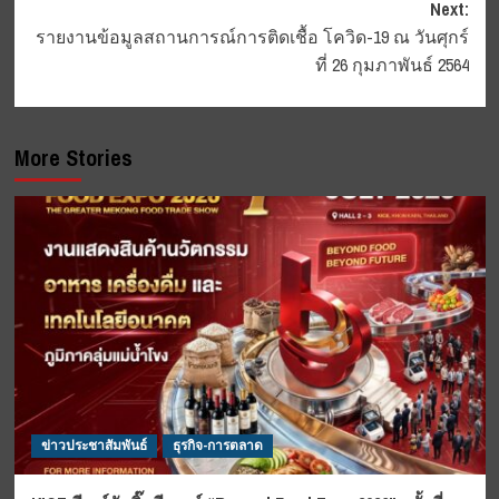
Next:
รายงานข้อมูลสถานการณ์การติดเชื้อ โควิด-19 ณ วันศุกร์
ที่ 26 กุมภาพันธ์ 2564
More Stories
ข่าวประชาสัมพันธ์
ธุรกิจ-การตลาด