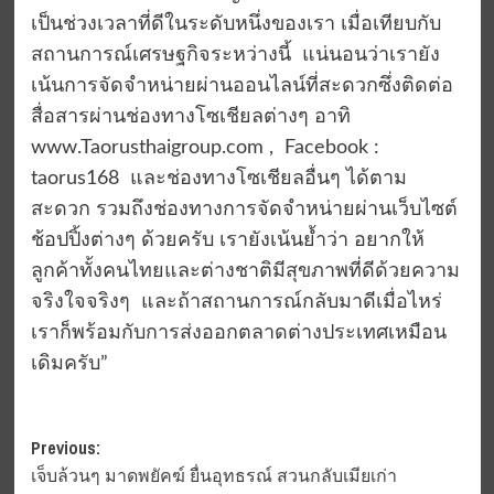
เป็นช่วงเวลาที่ดีในระดับหนึ่งของเรา เมื่อเทียบกับ
สถานการณ์เศรษฐกิจระหว่างนี้ แน่นอนว่าเรายัง
เน้นการจัดจำหน่ายผ่านออนไลน์ที่สะดวกซึ่งติดต่อ
สื่อสารผ่านช่องทางโซเชียลต่างๆ อาทิ
www.Taorusthaigroup.com , Facebook :
taorus168 และช่องทางโซเชียลอื่นๆ ได้ตาม
สะดวก รวมถึงช่องทางการจัดจำหน่ายผ่านเว็บไซต์
ช้อปปิ้งต่างๆ ด้วยครับ เรายังเน้นย้ำว่า อยากให้
ลูกค้าทั้งคนไทยและต่างชาติมีสุขภาพที่ดีด้วยความ
จริงใจจริงๆ และถ้าสถานการณ์กลับมาดีเมื่อไหร่
เราก็พร้อมกับการส่งออกตลาดต่างประเทศเหมือน
เดิมครับ”
Post
Previous:
เจ็บล้วนๆ มาดพยัคฆ์ ยื่นอุทธรณ์ สวนกลับเมียเก่า
navigation