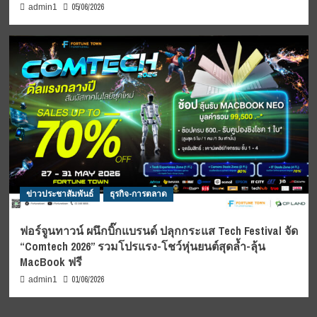
05/06/2026
admin1
ข่าวประชาสัมพันธ์
ธุรกิจ-การตลาด
ฟอร์จูนทาวน์ ผนึกบิ๊กแบรนด์ ปลุกกระแส Tech Festival จัด
“Comtech 2026” รวมโปรแรง-โชว์หุ่นยนต์สุดล้ำ-ลุ้น
MacBook ฟรี
01/06/2026
admin1