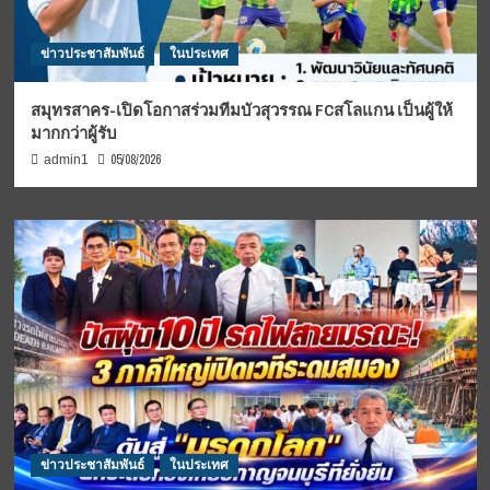
ข่าวประชาสัมพันธ์
ในประเทศ
สมุทรสาคร-เปิดโอกาสร่วมทีมบัวสุวรรณ FCสโลแกน เป็นผู้ให้
มากกว่าผู้รับ
05/08/2026
admin1
ข่าวประชาสัมพันธ์
ในประเทศ