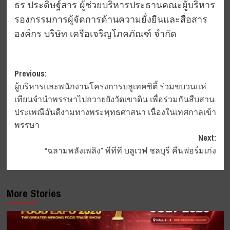
ธร ประดิษฐ์สาร ผู้ช่วยบริหารประธานคณะผู้บริหาร
รองกรรมการผู้จัดการด้านความยั่งยืนและสื่อสาร
องค์กร บริษัท เครือเจริญโภคภัณฑ์ จำกัด
Post
Previous:
ผู้บริหารและพนักงานโครงการบลูเทคซิตี้ ร่วมขบวนแห่
navigation
เทียนจำนำพรรษาไปถวายยังวัดเขาดิน เพื่อร่วมกันสืบสาน
ประเพณีอันดีงามทางพระพุทธศาสนา เนื่องในเทศกาลเข้า
พรรษา
Next:
“ฉลามพลังเพลิง” พีทีที บลูเวฟ ชลบุรี คืนฟอร์มเก่ง
More Stories