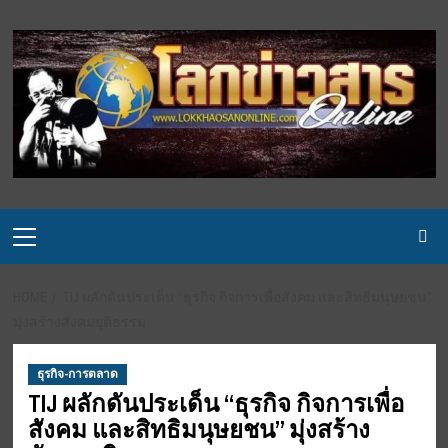
Skip
to
content
Primary
Menu
HOME
TIJ ผลักดันประเด็น “ธุรกิจ กิจการเพื่อสังคม และสิทธิมนุษยชน”
มุ่งสร้างสังคมยุติธรรม
ธุรกิจ-การตลาด
TIJ ผลักดันประเด็น “ธุรกิจ กิจการเพื่อ
สังคม และสิทธิมนุษยชน” มุ่งสร้าง