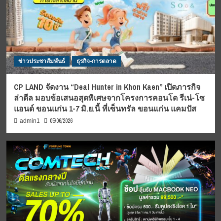
ข่าวประชาสัมพันธ์
ธุรกิจ-การตลาด
CP LAND จัดงาน “Deal Hunter in Khon Kaen” เปิดภารกิจ
ล่าดีล มอบข้อเสนอสุดพิเศษจากโครงการคอนโด รีเน่-โซ
แอนด์ ขอนแก่น 1-7 มิ.ย.นี้ ที่เซ็นทรัล ขอนแก่น แคมปัส
05/06/2026
admin1