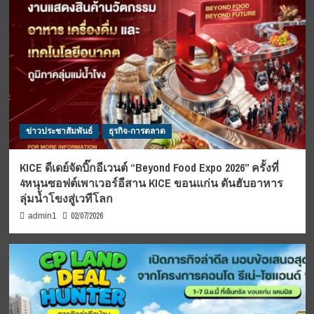
ข่าวประชาสัมพันธ์
ธุรกิจ-การตลาด
KICE ดีเดย์จัดบิ๊กอีเวนต์ “Beyond Food Expo 2026” ครั้งที่
4หนุนซอฟต์เพาเวอร์อีสาน KICE ขอนแก่น ดันฮับอาหาร
ลุ่มน้ำโขงสู่เวทีโลก
02/07/2026
admin1