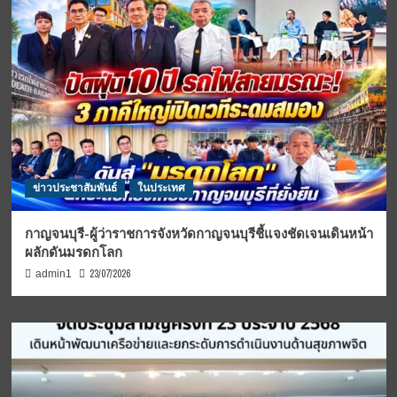
ข่าวประชาสัมพันธ์
ในประเทศ
กาญจนบุรี-ผู้ว่าราชการจังหวัดกาญจนบุรีชี้แจงชัดเจนเดินหน้า
ผลักดันมรดกโลก
23/07/2026
admin1