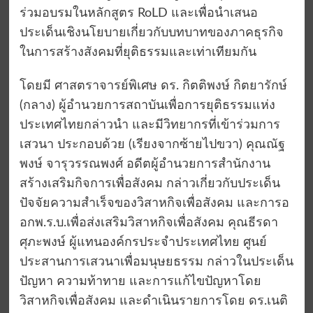
ร่วมอบรมในหลักสูตร RoLD และเพื่อนำเสนอ
ประเด็นเชิงนโยบายเกี่ยวกับบทบาทของภาคธุรกิจ
ในการสร้างสังคมที่ยุติธรรมและเท่าเทียมกัน
โดยมี ศาสตราจารย์พิเศษ ดร. กิตติพงษ์ กิตยารักษ์
(กลาง) ผู้อำนวยการสถาบันเพื่อการยุติธรรมแห่ง
ประเทศไทยกล่าวนำ และมีวิทยากรที่เข้าร่วมการ
เสวนา ประกอบด้วย (เรียงจากซ้ายไปขวา) คุณณัฐ
พงษ์ จารุวรรณพงศ์ อดีตผู้อำนวยการสำนักงาน
สร้างเสริมกิจการเพื่อสังคม กล่าวเกี่ยวกับประเด็น
ปัจจัยความสำเร็จของวิสาหกิจเพื่อสังคม และการอ
อกพ.ร.บ.เพื่อส่งเสริมวิสาหกิจเพื่อสังคม คุณธีรดา
ศุภะพงษ์ ผู้แทนองค์กรประจำประเทศไทย ศูนย์
ประสานการเสวนาเพื่อมนุษยธรรม กล่าวในประเด็น
ปัญหา ความท้าทาย และการแก้ไขปัญหาโดย
วิสาหกิจเพื่อสังคม และดำเนินรายการโดย ดร.เนติ