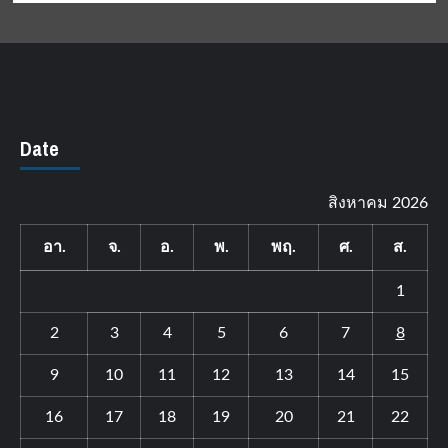
Date
สิงหาคม 2026
อา.
จ.
อ.
พ.
พฤ.
ศ.
ส.
1
2
3
4
5
6
7
8
9
10
11
12
13
14
15
16
17
18
19
20
21
22