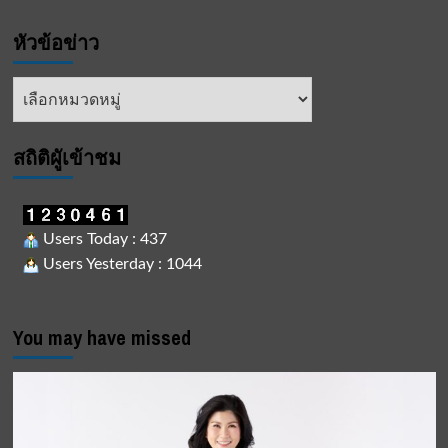
หัวข้อข่าว
หัวข้อ
ข่าว
สถิติผูัเข้าชม
Users Today : 437
Users Yesterday : 1044
You may have missed