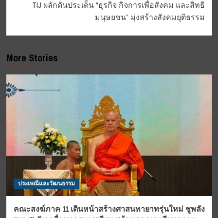
TIJ ผลักดันประเด็น “ธุรกิจ กิจการเพื่อสังคม และสิทธิ
มนุษยชน” มุ่งสร้างสังคมยุติธรรม
More Stories
ประเพณีและวัฒนธรรม
คณะสงฆ์ภาค 11 เดินหน้าสร้างศาสนทายาทรุ่นใหม่ ชูพลัง