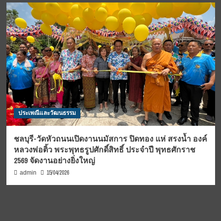
ประเพณีและวัฒนธรรม
ชลบุรี-วัดหัวถนนเปิดงานนมัสการ ปิดทอง แห่ สรงน้ำ องค์
หลวงพ่อติ้ว พระพุทธรูปศักดิ์สิทธิ์ ประจำปี พุทธศักราช
2569 จัดงานอย่างยิ่งใหญ่
15/04/2026
admin