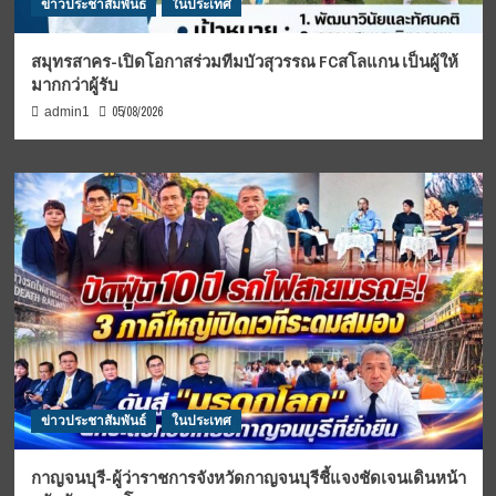
ข่าวประชาสัมพันธ์
ในประเทศ
สมุทรสาคร-เปิดโอกาสร่วมทีมบัวสุวรรณ FCสโลแกน เป็นผู้ให้
มากกว่าผู้รับ
05/08/2026
admin1
ข่าวประชาสัมพันธ์
ในประเทศ
กาญจนบุรี-ผู้ว่าราชการจังหวัดกาญจนบุรีชี้แจงชัดเจนเดินหน้า