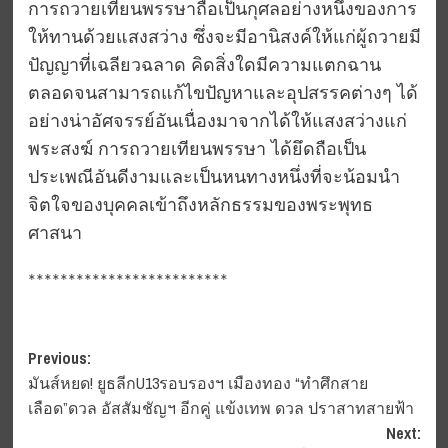
การถวายเทียนพรรษาถือเป็นกุศลอย่างหนึ่งของการ
ให้ทานด้วยแสงสว่าง ซึ่งจะมีอานิสงค์ให้แก่ผู้ถวายมี
ปัญญาที่เฉลียวฉลาด คิดสิ่งใดมีความแตกฉาน
ตลอดจนสามารถแก้ไขปัญหาและอุปสรรคต่างๆ ได้
อย่างน่าอัศจรรย์อันเนื่องมาจากได้ให้แสงสว่างแก่
พระสงฆ์ การถวายเทียนพรรษา ได้ยึดถือเป็น
ประเพณีอันดีงามและเป็นหนทางหนึ่งที่จะน้อมนำ
จิตใจของบุคคลเข้าถึงหลักธรรมของพระพุทธ
ศาสนา
*************************
Post
Previous:
มันส์หยด! ยูธลีกU13รอบรองฯ เมืองทอง “ทำศึกสาย
navigation
เลือด”ดวล อัสสัมชัญฯ อีกคู่ แข้งเทพ ดวล ปราสาทสายฟ้า
Next: