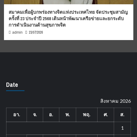
สมาคมเพื่อผู้บกพร่องทางจิตแห่งประเทศไทย จัดประชุมสามัญ
ครั้งที่ 23 ประจำปี 2568 เดินหน้าพัฒนาเครือข่ายและยกระดับ
การดำเนินงานด้านสุขภาพจิต
23/07/2026
admin
Date
สิงหาคม 2026
อา.
จ.
อ.
พ.
พฤ.
ศ.
ส.
1