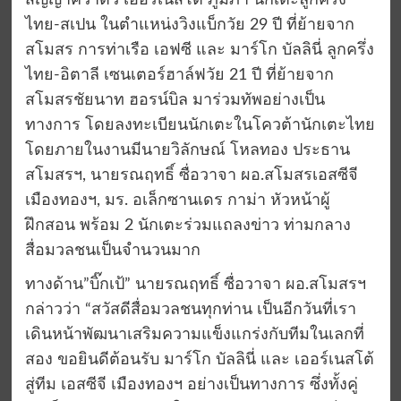
สัญญาคว้าตัว เออร์เนสโต้ ภูมิภา นักเตะลูกครึ่ง
ไทย-สเปน ในตำแหน่งวิงแบ็กวัย 29 ปี ที่ย้ายจาก
สโมสร การท่าเรือ เอฟซี และ มาร์โก บัลลินี่ ลูกครึ่ง
ไทย-อิตาลี เซนเตอร์ฮาล์ฟวัย 21 ปี ที่ย้ายจาก
สโมสรชัยนาท ฮอรน์บิล มาร่วมทัพอย่างเป็น
ทางการ โดยลงทะเบียนนักเตะในโควต้านักเตะไทย
โดยภายในงานมีนายวิลักษณ์ โหลทอง ประธาน
สโมสรฯ, นายรณฤทธิ์ ซื่อวาจา ผอ.สโมสรเอสซีจี
เมืองทองฯ, มร. อเล็กซานเดร กาม่า หัวหน้าผู้
ฝึกสอน พร้อม 2 นักเตะร่วมแถลงข่าว ท่ามกลาง
สื่อมวลชนเป็นจำนวนมาก
ทางด้าน”บิ๊กเป้” นายรณฤทธิ์ ซื่อวาจา ผอ.สโมสรฯ
กล่าวว่า “สวัสดีสื่อมวลชนทุกท่าน เป็นอีกวันที่เรา
เดินหน้าพัฒนาเสริมความแข็งแกร่งกับทีมในเลกที่
สอง ขอยินดีต้อนรับ มาร์โก บัลลินี่ และ เออร์เนสโต้
สู่ทีม เอสซีจี เมืองทองฯ อย่างเป็นทางการ ซึ่งทั้งคู่