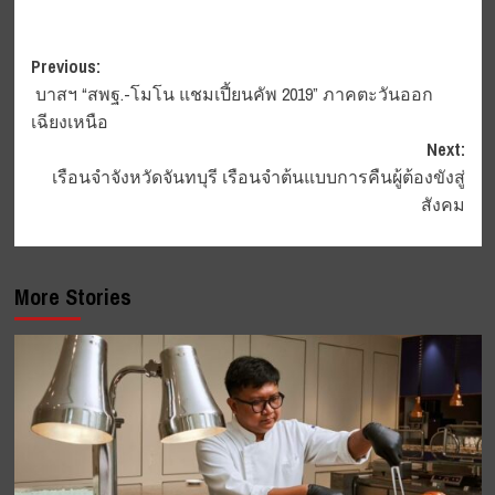
Post
Previous:
บาสฯ “สพฐ.-โมโน แชมเปี้ยนคัพ 2019” ภาคตะวันออก
navigation
เฉียงเหนือ
Next:
เรือนจำจังหวัดจันทบุรี เรือนจำต้นแบบการคืนผู้ต้องขังสู่
สังคม
More Stories