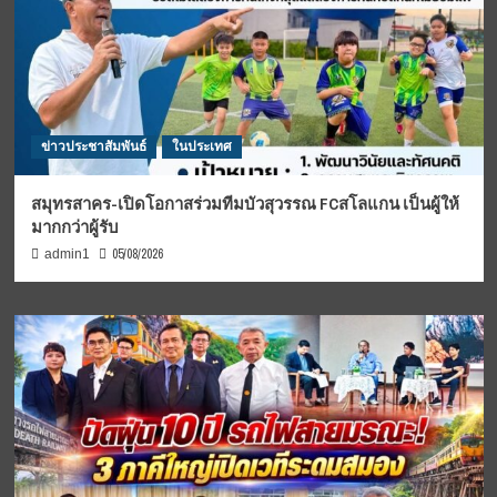
ข่าวประชาสัมพันธ์
ในประเทศ
สมุทรสาคร-เปิดโอกาสร่วมทีมบัวสุวรรณ FCสโลแกน เป็นผู้ให้
มากกว่าผู้รับ
05/08/2026
admin1