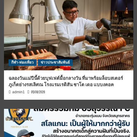
กีฬา-ท่องเที่ยว
ข่าวประชาสัมพันธ์
ฉลองวันแม่ปีนี้ด้วยบุฟเฟต์มื้อกลางวัน ที่มาพร้อมล็อบสเตอร์
ภูเก็ตย่างรสเลิศณ โรงแรมเรดิสัน ชาโต เดอ แบบงคอค
05/08/2026
admin1