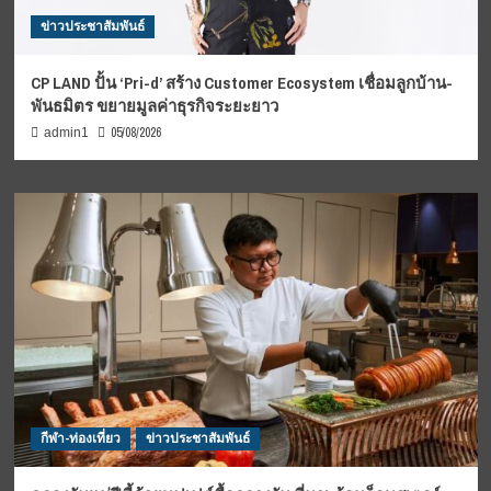
ข่าวประชาสัมพันธ์
CP LAND ปั้น ‘Pri-d’ สร้าง Customer Ecosystem เชื่อมลูกบ้าน-
พันธมิตร ขยายมูลค่าธุรกิจระยะยาว
05/08/2026
admin1
กีฬา-ท่องเที่ยว
ข่าวประชาสัมพันธ์