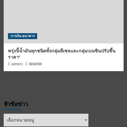
การเงิน-ธนาคาร
พรุ่งนี้น้ำมันทุกชนิดทั้งกลุ่มดีเซลและกลุ่มเบนซินปรับขึ้น
ราคา*
30/04/2020
admin1
หัวข้อข่าว
หัวข้อ
ข่าว