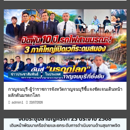
ข่าวประชาสัมพันธ์
ในประเทศ
กาญจนบุรี-ผู้ว่าราชการจังหวัดกาญจนบุรีชี้แจงชัดเจนเดินหน้า
ผลักดันมรดกโลก
23/07/2026
admin1