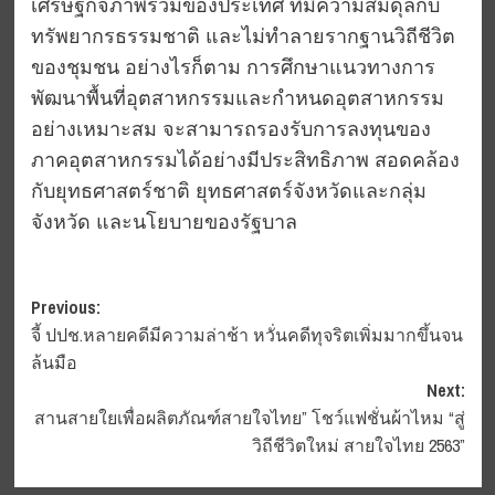
เศรษฐกิจภาพรวมของประเทศ ที่มีความสมดุลกับ
ทรัพยากรธรรมชาติ และไม่ทำลายรากฐานวิถีชีวิต
ของชุมชน อย่างไรก็ตาม การศึกษาแนวทางการ
พัฒนาพื้นที่อุตสาหกรรมและกำหนดอุตสาหกรรม
อย่างเหมาะสม จะสามารถรองรับการลงทุนของ
ภาคอุตสาหกรรมได้อย่างมีประสิทธิภาพ สอดคล้อง
กับยุทธศาสตร์ชาติ ยุทธศาสตร์จังหวัดและกลุ่ม
จังหวัด และนโยบายของรัฐบาล
Post
Previous:
จี้ ปปช.หลายคดีมีความล่าช้า หวั่นคดีทุจริตเพิ่มมากขึ้นจน
navigation
ล้นมือ
Next:
สานสายใยเพื่อผลิตภัณฑ์สายใจไทย” โชว์แฟชั่นผ้าไหม “สู่
วิถีชีวิตใหม่ สายใจไทย 2563”