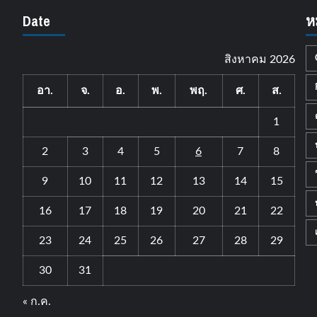
Date
ห
สิงหาคม 2026
อา.
จ.
อ.
พ.
พฤ.
ศ.
ส.
1
2
3
4
5
6
7
8
9
10
11
12
13
14
15
16
17
18
19
20
21
22
23
24
25
26
27
28
29
30
31
« ก.ค.