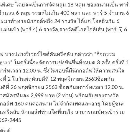
พิเศษ โดยจะเป็นการจัดหลุม 18 หลุม ของสนามเป็น พาร์
 จำนวน 6 หลุม ระยะไม่เกิน 400 หลา และ พาร์ 5 จำนวน 6
จะมาท้าทายนักกอล์ฟถึง 24 รางวัล ได้แก่ โฮลอินวัน 6
ีแม่นเป้า (พาร์ 4) 6 รางวัล,รางวัลตีไกลใกล้เส้น (พาร์ 5) 6
ฟ บางปะกงริเวอร์ไซด์คันทรีคลับ กล่าวว่า “กิจกรรม
 ในครั้งนี้จะจัดการแข่งขันขึ้นทั้งหมด 3 ครั้ง ครั้งที่ 1
าร์ทเวลา 12.00 น. ซึ่งในรอบนี้มีนักกอล์ฟให้ความสนใจ
้งที่ 2 ในวันพฤหัสบดีที่ 12 พฤศจิกายน 2563ช็อตกัน
สบดีที่ 26 พฤศจิกายน 2563 ช็อตกันสตาร์ทเวลา 12.00 น.
าสมัครทีมละ 2,999 บาท (2 ท่าน) พร้อมรับของรางวัล
กกอล์ฟ 160 คนต่อสนาม ไม่จำกัดเพศและอายุ โดยผู้ชนะ
ทรีคลับ นักกอล์ฟท่านใดที่สนใจ สามารถสมัครเข้าร่วม
-569-2445
พันธ์