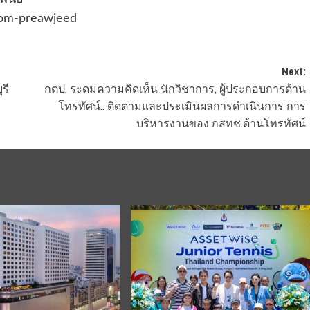
 som-preawjeed
Next:
รี
กตป. ระดมความคิดเห็น นักวิชาการ, ผู้ประกอบการด้าน
โทรทัศน์.. ติดตามและประเมินผลการดำเนินการ การ
บริหารงานของ กสทช.ด้านโทรทัศน์