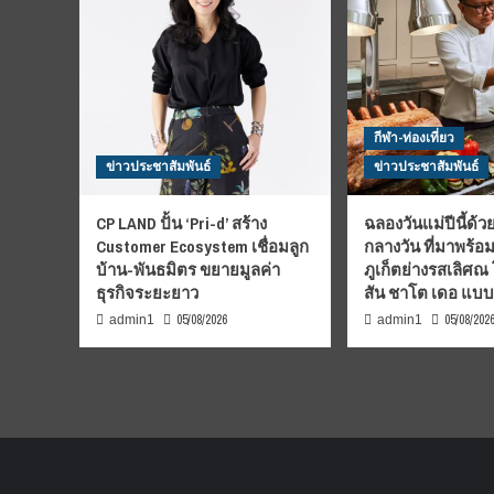
กีฬา-ท่องเที่ยว
ข่าวประชาสัมพันธ์
ข่าวประชาสัมพันธ์
CP LAND ปั้น ‘Pri-d’ สร้าง
ฉลองวันแม่ปีนี้ด้วย
Customer Ecosystem เชื่อมลูก
กลางวัน ที่มาพร้อ
บ้าน-พันธมิตร ขยายมูลค่า
ภูเก็ตย่างรสเลิศณ
ธุรกิจระยะยาว
สัน ชาโต เดอ แบ
05/08/2026
05/08/202
admin1
admin1