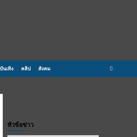
บันเทิง
คลิป
สังคม
หัวข้อข่าว