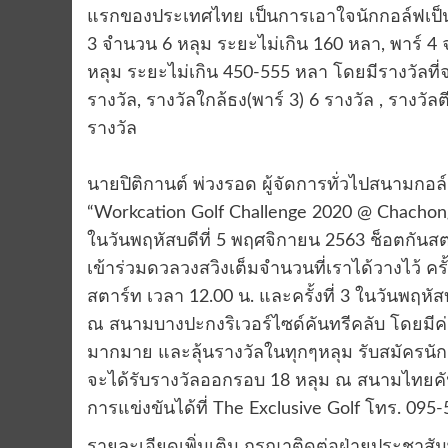
แรกของประเทศไทย เป็นการเอาใจนักกอล์ฟเป็น
3 จำนวน 6 หลุม ระยะไม่เกิน 160 หลา, พาร์ 4
หลุม ระยะไม่เกิน 450-555 หลา โดยมีรางวัลที่
รางวัล, รางวัลใกล้ธง(พาร์ 3) 6 รางวัล , รางวัลต
รางวัล
นายปิติกานต์ พ่วงรอด ผู้จัดการทั่วไปสนามกอล์
“Workcation Golf Challenge 2020 @ Chachongsao”
ในวันพฤหัสบดีที่ 5 พฤศจิกายน 2563 ช็อตกันสต
เข้าร่วมดวลวงสวิงเต็มจำนวนที่เราได้วางไว้ ครั
สตาร์ท เวลา 12.00 น. และครั้งที่ 3 ในวันพฤหั
ณ สนามบางปะกงริเวอร์ไซด์คันทรีคลับ โดยมีค่
มากมาย และลุ้นรางวัลในทุกๆหลุม รับสมัครนั
จะได้รับรางวัลออกรอบ 18 หลุม ณ สนามไทยคัน
การแข่งขันได้ที่ The Exclusive Golf โทร. 095
รายละเอียดเพิ่มเติม กรุณาติดต่อฝ่ายประชาสัม