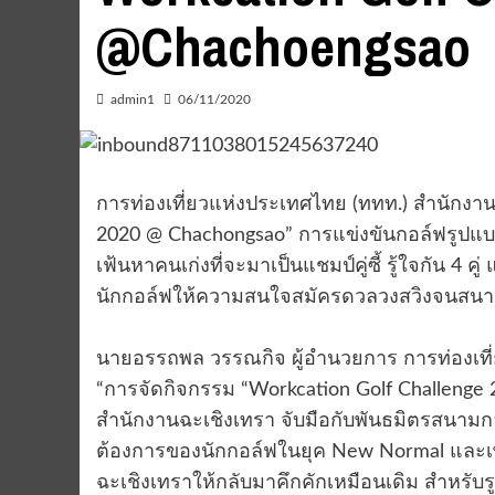
@Chachoengsao
admin1
06/11/2020
การท่องเที่ยวแห่งประเทศไทย (ททท.) สำนักงาน
2020 @ Chachongsao” การแข่งขันกอล์ฟรูปแบบ
เฟ้นหาคนเก่งที่จะมาเป็นแชมป์คู่ซี้ รู้ใจกัน 4 คู
นักกอล์ฟให้ความสนใจสมัครดวลวงสวิงจนสนา
นายอรรถพล วรรณกิจ ผู้อำนวยการ การท่องเที่
“การจัดกิจกรรม “Workcation Golf Challenge 2
สำนักงานฉะเชิงเทรา จับมือกับพันธมิตรสนามก
ต้องการของนักกอล์ฟในยุค New Normal และเพื
ฉะเชิงเทราให้กลับมาคึกคักเหมือนเดิม สำหรับรู