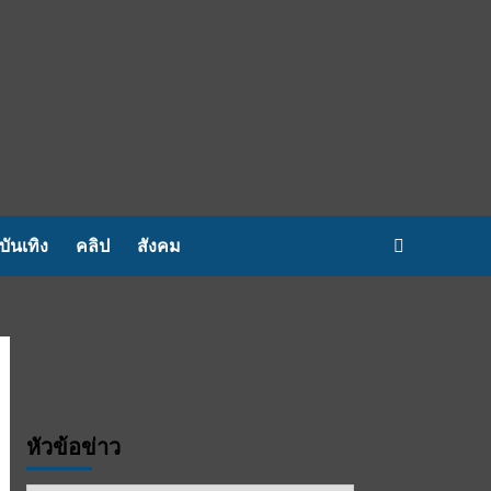
บันเทิง
คลิป
สังคม
หัวข้อข่าว