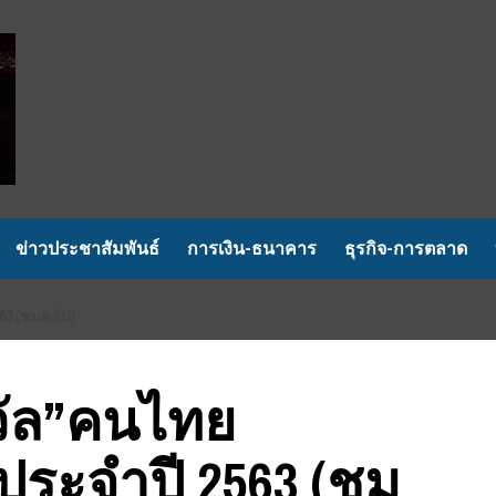
ข่าวประชาสัมพันธ์
การเงิน-ธนาคาร
ธุรกิจ-การตลาด
63 (ชมคลิป)
ัล”คนไทย
 7 ประจำปี 2563 (ชม