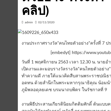
คลิป)
admin
02/11/2020
งานประกาศรางวัล”คนไทยตัวอย่าง”ครั้งที่ 7 ป
[embedyt] https://www.youtu
วันที่ 1 พฤศจิกายน 2563 เวลา 12.30 น. นาย
เปิดงานและมอบรางวัลรางวัล”คนไทยตัวอย่าง”ค
ทำความดี ภายใต้แนวคิดสืบสานพระราชปณิธานทำ
อดทน ด้วยสำนึกในพระมหากรุณาธิคุณ น้อม
ภูมิพลอดุลยเดช บรมนาถบพิตร ในรัชกาลที่ 9
งานพิธีประสานเกียรตินิยมกิตติมศักดิ์ ต้นแบบ