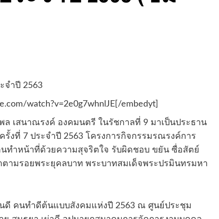
ระจำปี 2563
be.com/watch?v=2e0g7whnlJE[/embedyt]
อำพล เสนาณรงค์ องคมนตรี ในรัชกาลที่ 9 มาเป็นประธาน
รั้งที่ 7 ประจำปี 2563 โครงการกิจกรรมรณรงค์การ
หน้าที่ด้วยความสุจริตใจ รับผิดชอบ ขยัน ซื่อสัตย์
นำตามรอยพระยุคลบาท พระบาทสมเด็จพระปรมินทรมหา
คนดี คนทำดีต้นแบบสังคมแห่งปี 2563 ณ ศูนย์ประชุม