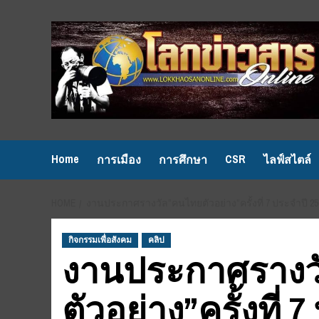
Skip
to
content
Home
CSR
การเมือง
การศึกษา
ไลฟ์สไตล์
HOME
งานประกาศรางวัล”คนไทยตัวอย่าง”ครั้งที่ 7 ประจำปี 25
กิจกรรมเพื่อสังคม
คลิป
งานประกาศรางว
ตัวอย่าง”ครั้งที่