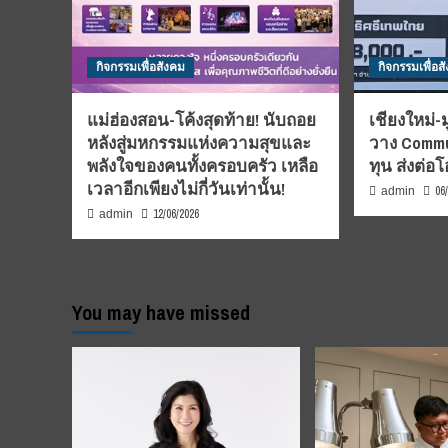
กิจกรรมเพื่อสังคม
กิจกรรมเพื่อส
แม่ฮ่องสอน-โค้งสุดท้าย! นับถอย
เชียงใหม่-
หลังสู่มหกรรมแห่งความสุขและ
วาง Commu
พลังใจของคนทั้งครอบครัว เหลือ
ทุน ส่งต่
เวลาอีกเพียงไม่กี่วันเท่านั้น!
06
admin
12/06/2026
admin
You may have missed