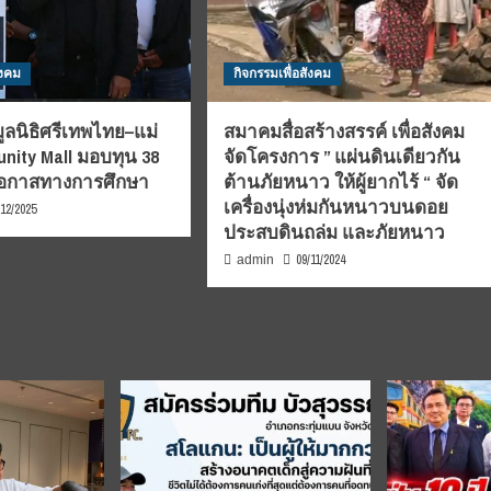
ังคม
กิจกรรมเพื่อสังคม
มูลนิธิศรีเทพไทย–แม่
สมาคมสื่อสร้างสรรค์ เพื่อสังคม
nity Mall มอบทุน 38
จัดโครงการ ” แผ่นดินเดียวกัน
อโอกาสทางการศึกษา
ต้านภัยหนาว ให้ผู้ยากไร้ “ จัด
เครื่องนุ่งห่มกันหนาวบนดอย
/12/2025
ประสบดินถล่ม และภัยหนาว
09/11/2024
admin