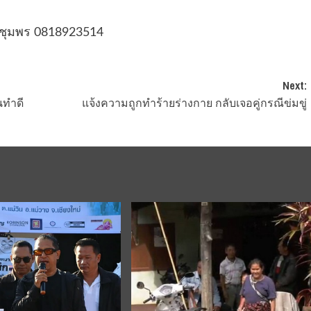
ดชุมพร 0818923514
Next:
นทำดี
แจ้งความถูกทำร้ายร่างกาย กลับเจอคู่กรณีข่มขู่