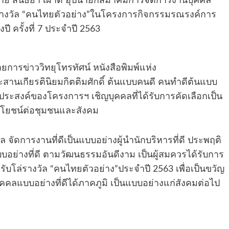
 นาย สนธยา เผ่าดี อุปนายกสมาคมการจัดการงานบุคคล
รางวัล “คนไทยตัวอย่าง”ในโครงการกิจกรรมรณรงค์การ
 ครั้งที่ 7 ประจำปี 2563
รข่าววิทยุโทรทัศน์ หนังสือพิมพ์แห่ง
านเกียรตินิยมกิตติมศักดิ์ ต้นแบบคนดี คนทำดีต้นแบบ
ระสงค์ของโครงการฯ เชิญบุคคลที่ได้รับการคัดเลือกเป็น
ะโยชน์ต่อชุมชนและสังคม
จัดการงานที่ดีเป็นแบบอย่างผู้นำนักบริหารที่ดี ประพฤติ
อย่างที่ดี ตามวัฒนธรรมอันดีงาม เป็นผู้สมควรได้รับการ
้ารับโล่รางวัล “คนไทยตัวอย่าง”ประจำปี 2563 เพื่อเป็นขวัญ
ุคคลแบบอย่างที่ดีได้ภาคภูมิ เป็นแบบอย่างแก่สังคมต่อไป