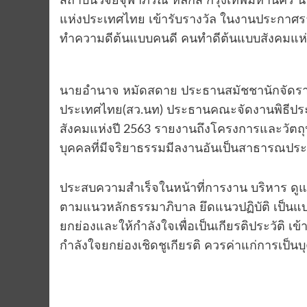
สถาบันวิจัยจุฬาภรณ์ หลักสี่ กรุงเทพมหานคร
แห่งประเทศไทย เข้ารับรางวัล ในงานประกาศ
ทำความดีต้นแบบคนดี คนทำดีต้นแบบสังคมแห่งปี
นายอำนาจ หมัดสดาย ประธานสมัชชานักจัดรายกา
ประเทศไทย(สว.นท) ประธานคณะจัดงานพิธีประส
สังคมแห่งปี 2563 รายงานถึงโครงการและวัตถุป
บุคคลที่มีจริยาธรรมมีลงานอันเป็นสาธารณปร
ประสบความสำเร็จในหน้าที่การงาน บริหาร ดูแล 
ตามแนวหลักธรรมาภิบาล ยึดแนวปฏิบัติ เป็นแบบ
ยกย่องและให้กำลังใจเพื่อเป็นเกียรติประวัติ เข
กำลังใจยกย่องเชิดชูเกียรติ ควรค่าแก่การเป็นบ