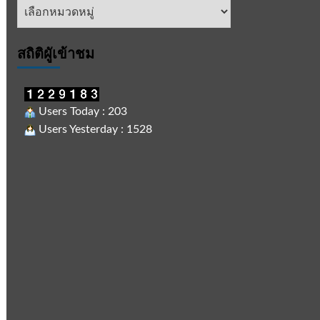
หัวข้อ
ข่าว
สถิติผูัเข้าชม
Users Today : 203
Users Yesterday : 1528