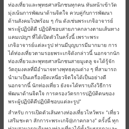
ท่องเที่ยวและพุทธศาสนิกชนทุกคน หันหน้าเข้าวัด
มุ่งเน้นการพัฒนาด้านจิตใจ ควบคู่กับการพัฒนา
ด้านสังคมไปพร้อม ๆ กัน ดังเช่นพระเกจิอาจารย์
พระผู้ปฏิบัติดี ปฏิบัติชอบสายภาคกลางตามเส้นทาง
แคมเปญฯ ที่ได้เปิดตัวในครั้งนี้ เพราะพระ
เกจิอาจารย์แต่ละรูป ท่านมีบุญบารมีมากมาย การ
ได้ท่องเที่ยวตามรอยพระเกจิดังกล่าวนี้ นอกจากนัก
ท่องเที่ยวและพุทธศาสนิกชนสายมูเตลู จะได้รู้จัก
วัตถุมงคลที่มีอำนาจทางพุทธคุณต่าง ๆ ที่สามารถ
นำมาเป็นเครื่องยึดเหนี่ยวจิตใจได้เป็นอย่างดี
นอกจากนี้ นักท่องเที่ยว ยังจะได้ทราบถึงวิธีการ
พัฒนาด้านจิตใจ การครองวัตรการปฏิบัติตนของ
พระผู้ปฏิบัติดีปฏิบัติชอบแต่ละรูป”
สำหรับ การเปิดตัวเส้นทางท่องเที่ยวไหว้พระ “เที่ยว
เสริมชะตา สักการะพระเกจิ@ภาคกลาง” ครั้งนี้ ทุก