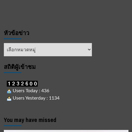
หัวข้อข่าว
หัวข้อ
ข่าว
สถิติผูัเข้าชม
Users Today : 436
Users Yesterday : 1134
You may have missed