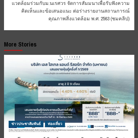
แวดล้อมร่วมกับม.นเรศวร จัดการสัมมนาเพื่อรับฟังความ
คิดเห็นและข้อเสนอแนะ ต่อร่างรายงานสถานการณ์
คุณภาพสิ่งแวดล้อม พ.ศ. 2563 (ชมคลิป)
More Stories
ข่าวประชาสัมพันธ์
ท่องเที่ยว