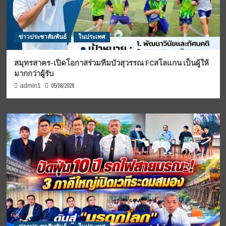
ข่าวประชาสัมพันธ์
ในประเทศ
สมุทรสาคร-เปิดโอกาสร่วมทีมบัวสุวรรณ FCสโลแกน เป็นผู้ให้
มากกว่าผู้รับ
05/08/2026
admin1