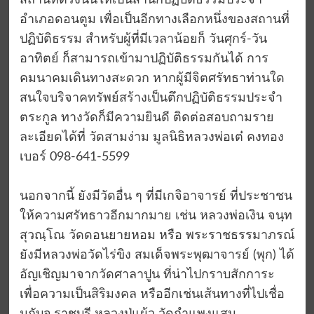
สถานที่ตรงนั้นให้เป็นสำนักปฏิบัติธรรมประจำ
อำเภอดอนตูม เพื่อเป็นอีกทางเลือกหนึ่งของสถานที่
ปฏิบัติธรรม สำหรับผู้ที่มีเวลาน้อยก็ วันศุกร์-วัน
อาทิตย์ ก็สามารถเข้ามาปฏิบัติธรรมกันได้ การ
คมนาคมเดินทางสะดวก หากผู้มีจิตศรัทธาท่านใด
สนใจบริจาคทรัพย์สร้างเป็นตึกปฏิบัติธรรมประจำ
ตระกูล ทางวัดก็มีความยินดี ติดต่อสอบถามราย
ละเอียดได้ที่ วัดสามง่าม มูลนิธิหลวงพ่อเต๋ คงทอง
เบอร์ 098-641-5599
นอกจากนี้ ยังมีวัดอื่น ๆ ที่มีเกจิอาจารย์ ที่ประชาชน
ให้ความศรัทธาวอีกมากมาย เช่น หลวงพ่อเงิน จนฺท
สุวณฺโณ วัดดอนยายหอม หรือ พระราชธรรมาภรณ์
ยังมีหลวงพ่อวัดไร่ขิง สมเด็จพระพุฒาจารย์ (พุก) ได้
อัญเชิญมาจากวัดศาลาปูน ที่น่าไปกราบสักการะ
เพื่อความเป็นสิริมงคล หรืออีกเช่นเส้นทางที่ไปเชื่อ