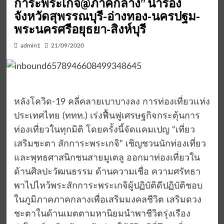
การะพระเกจิ@ภาคกลาง” นำร่อง
จังหวัดสุพรรณบุรี-อ่างทอง-นครปฐม-
พระนครศรีอยุธยา-สิงห์บุรี
admin1
21/09/2020
หลังโควิด-19 คลี่คลายเบาบางลง การท่องเที่ยวแห่ง
ประเทศไทย (ททท.) เร่งฟื้นฟูเศรษฐกิจกระตุ้นการ
ท่องเที่ยวในทุกมิติ โดยครั้งนี้จัดแคมเปญ “เที่ยว
เสริมชะตา สักการะพระเกจิ” เชิญชวนนักท่องเที่ยว
และพุทธศาสนิกชนสายมูเตลู ออกมาท่องเที่ยวใน
ด้านศิลปะวัฒนธรรม ด้านความเชื่อ ความศรัทธา
พาไปไหว้พระสักการะพระเกจิผู้ปฏิบัติดีปฏิบัติชอบ
ในภูมิภาคภาคกลางเพื่อเสริมมงคลชีวิต เสริมดวง
ชะตาในด้านเมตตามหานิยมนำพาชีวิตรุ่งเรือง