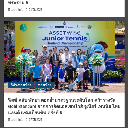
พระราม 9
21/06/2026
admin1
กีฬา-ท่องเที่ยว
ท่องเที่ยว
ฟิตซ์ คลับ พัทยา ตอกย้ำมาตรฐานระดับโลก คว้ารางวัล
Gold Standard จากการจัดแอสเซทไวส์ จูเนียร์ เทนนิส ไทย
แลนด์ แชมเปี้ยนชิพ ครั้งที่ 5
07/05/2026
admin1