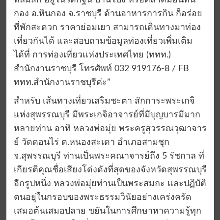
หล่มสัก อยู่ในวัดกฐิน บ้านโป่ง หรือตลาดม่อนหิน
กอง อ.หินกอง จ.ราชบุรี ด้านอาหารการกิน ก็อร่อย
ที่พักสะดวก ราคาย่อมเยา สามารถเดินทางมาท่อง
เที่ยวกันได้ และสอบถามข้อมูลท่องเที่ยวเพิ่มเติม
ได้ที่ การท่องเที่ยวแห่งประเทศไทย (ททท.)
สำนักงานราชบุรี โทรศัพท์ 032 919176-8 / FB
ททท.สำนักงานราชบุรีค่ะ”
สำหรับ เส้นทางเที่ยวเสริมชะตา สักการะพระเกจิ
แห่งสุพรรณบุรี มีพระเกจิอาจารย์ที่มีบุญบารมีมาก
หลายท่าน อาทิ หลวงพ่อมุ่ย พระครูสุวรรณวุฒาจาร
ย์ วัดดอนไร่ ต.หนองสะเดา อำเภอสามชุก
จ.สุพรรณบุรี ท่านเป็นพระคณาจารย์ถึง 5 รัชกาล ที่
เกียรติคุณชื่อเสียงโด่งดังที่สุดของจังหวัดสุพรรณบุรี
อีกรูปหนึ่ง หลวงพ่อมุ่ยท่านเป็นพระสมถะ และปฏิบัติ
ตนอยู่ในกรอบของพระธรรมวินัยอย่างเคร่งครัด
เสมอต้นเสมอปลาย ขยันในการศึกษาหาความรู้ทุก