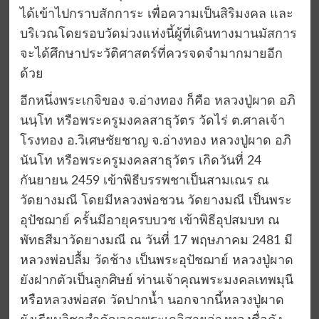
ได้เข้าไปกราบสักการะ เพื่อความเป็นสิริมงคล และ
บริเวณโดยรอบวัดม่วงแห่งนี้ผู้ที่เดินทางมานมัสการ
จะได้ศึกษาประวัติศาสตร์ที่ควรจดจำมากมายอีก
ด้วย
อีกหนึ่งพระเกจิของ จ.อ่างทอง ก็คือ หลวงปู่ผาด อภิ
นนฺโท หรือพระครูมงคลสาธุวัตร วัดไร่ ต.ศาลเจ้า
โรงทอง อ.วิเศษชัยชาญ จ.อ่างทอง หลวงปู่ผาด อภิ
นันโท หรือพระครูมงคลสาธุวัตร เกิดวันที่ 24
กันยายน 2459 เข้าพิธีบรรพชาเป็นสามเณร ณ
วัดยางมณี โดยมีหลวงพ่อชวน วัดยางมณี เป็นพระ
อุปัชฌาย์ ครั้นมีอายุครบบวช เข้าพิธีอุปสมบท ณ
พัทธสีมาวัดยางมณี ณ วันที่ 17 พฤษภาคม 2481 มี
หลวงพ่อปลื้ม วัดช้าง เป็นพระอุปัชฌาย์ หลวงปู่ผาด
ยังฝากตัวเป็นลูกศิษย์ ท่านเจ้าคุณพระมงคลเทพมุนี
หรือหลวงพ่อสด วัดปากน้ำ นอกจากนี้หลวงปู่ผาด