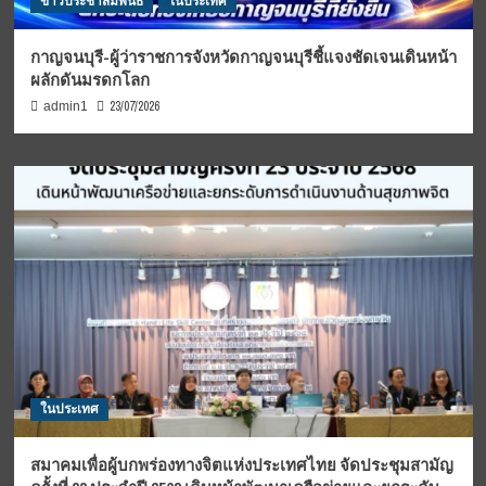
ข่าวประชาสัมพันธ์
ในประเทศ
กาญจนบุรี-ผู้ว่าราชการจังหวัดกาญจนบุรีชี้แจงชัดเจนเดินหน้า
ผลักดันมรดกโลก
23/07/2026
admin1
ในประเทศ
สมาคมเพื่อผู้บกพร่องทางจิตแห่งประเทศไทย จัดประชุมสามัญ