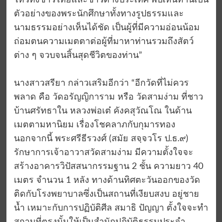
ไหว้ทั้งชาวไทยและชาวต่างประเทศ พบเห็นท่านเป็น
ตัวอย่างของพระนักศึกษาทั้งทางรูปธรรมและ
นามธรรมอย่างเห็นได้ชัด เป็นผู้ที่มีความอ่อนน้อม
ถ่อมตนความเมตตาต่อผู้ที่มาหาท่านรวมถึงสัตว์
ต่าง ๆ จวบจนสิ้นสุดชีวิตของท่าน”
นางสาวสรียา กล่าวเสริมอีกว่า “อีกวัดที่ไม่ควร
พลาด คือ วัดอรัญญิการาม หรือ วัดสามง่าม ที่ชาว
บ้านศรัทธาใน หลวงพ่อเต๋ คังคสุวัณโณ ในด้าน
เมตตามหานิยม เรื่องโชคลาภกับกุมารทอง
นอกจากนี้ พระศรีธีรวงศ์ (สมัย สจฺจวโร ป.ธ.๙)
รักษาการเจ้าอาวาสวัดสามง่าม มีความตั้งใจจะ
สร้างอาคารวิปัสสนากรรมฐาน 2 ชั้น ความยาว 40
เมตร จำนวน 1 หลัง ทางด้านทิศตะวันออกของวัด
ติดกับโรงพยาบาลซึ่งเป็นสถานที่เงียบสงบ อยู่ชาย
น้ำ เหมาะกับการปฏิบัติศีล สมาธิ ปัญญา ตั้งใจจะทำ