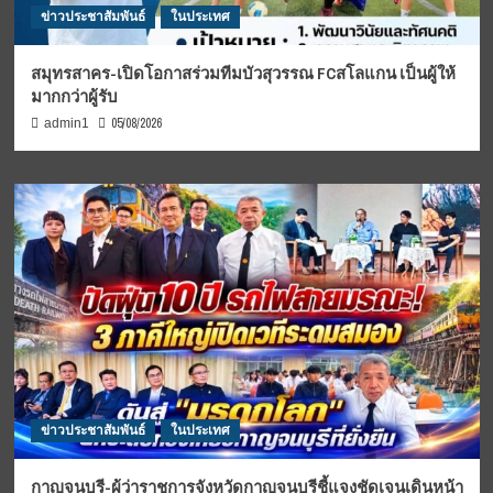
ข่าวประชาสัมพันธ์
ในประเทศ
สมุทรสาคร-เปิดโอกาสร่วมทีมบัวสุวรรณ FCสโลแกน เป็นผู้ให้
มากกว่าผู้รับ
05/08/2026
admin1
ข่าวประชาสัมพันธ์
ในประเทศ
กาญจนบุรี-ผู้ว่าราชการจังหวัดกาญจนบุรีชี้แจงชัดเจนเดินหน้า