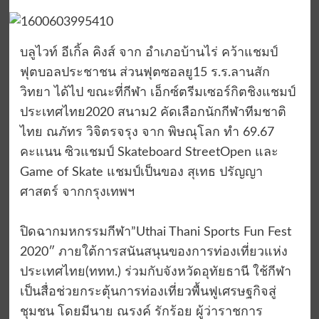
บลูไวท์ อีเกิ้ล คิงส์ จาก อำเภอบ้านไร่ คว้าแชมป์
ฟุตบอลประชาชน ส่วนฟุตซอลยู15 ร.ร.ลานสัก
วิทยา ได้ไป ขณะที่กีฬา เอ็กซ์ตรีมเซอร์กิตชิงแชมป์
ประเทศไทย2020 สนาม2 คัดเลือกนักกีฬาทีมชาติ
ไทย ณภัทร วิจิตรจรุง จาก พิษณุโลก ทำ 69.67
คะแนน ซิวแชมป์ Skateboard StreetOpen และ
Game of Skate แชมป์เป็นของ สุเทธ ปรัญญา
ศาสตร์ จากกรุงเทพฯ
ปิดฉากมหกรรมกีฬา”Uthai Thani Sports Fun Fest
2020″ ภายใต้การสนันสนุนของการท่องเที่ยวแห่ง
ประเทศไทย(ททท.) ร่วมกับจังหวัดอุทัยธานี ใช้กีฬา
เป็นสื่อช่วยกระตุ้นการท่องเที่ยวพื้นฟูเศรษฐกิจสู่
ชุมชน โดยมีนาย ณรงค์ รักร้อย ผู้ว่าราชการ