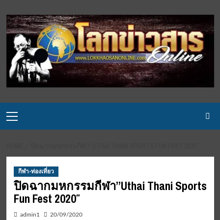
Skip
to
content
Primary
Menu
HOME
ปิดฉากมหกรรมกีฬา”UTHAI THANI SPORTS FUN FEST 2020″
กีฬา-ท่องเที่ยว
ปิดฉากมหกรรมกีฬา”Uthai Thani Sports
Fun Fest 2020″
admin1
20/09/2020