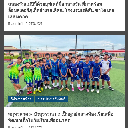
ฉลองวันแม่ปีนี้ด้วยบุฟเฟต์มื้อกลางวัน ที่มาพร้อม
ล็อบสเตอร์ภูเก็ตย่างรสเลิศณ โรงแรมเรดิสัน ชาโต เดอ
แบบงคอค
05/08/2026
admin1
กีฬา-ท่องเที่ยว
ข่าวประชาสัมพันธ์
สมุทรสาคร- บัวสุวรรณ FC เป็นศูนย์กลางห้องเรียนเพื่อ
พัฒนาเด็กในวัยเรียนเพื่ออนาคต
18/07/2026
admin1