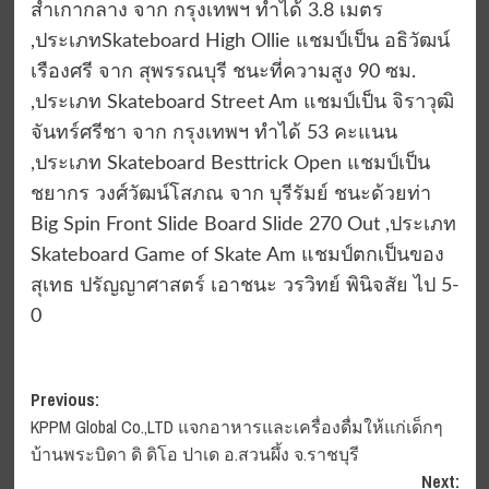
สำเกากลาง จาก กรุงเทพฯ ทำได้ 3.8 เมตร
,ประเภทSkateboard High Ollie แชมป์เป็น อธิวัฒน์
เรืองศรี จาก สุพรรณบุรี ชนะที่ความสูง 90 ซม.
,ประเภท Skateboard Street Am แชมป์เป็น จิราวุฒิ
จันทร์ศรีชา จาก กรุงเทพฯ ทำได้ 53 คะแนน
,ประเภท Skateboard Besttrick Open แชมป์เป็น
ชยากร วงศ์วัฒน์โสภณ จาก บุรีรัมย์ ชนะด้วยท่า
Big Spin Front Slide Board Slide 270 Out ,ประเภท
Skateboard Game of Skate Am แชมป์ตกเป็นของ
สุเทธ ปรัญญาศาสตร์ เอาชนะ วรวิทย์ พินิจสัย ไป 5-
0
Post
Previous:
KPPM Global Co.,LTD แจกอาหารและเครื่องดื่มให้แก่เด็กๆ
navigation
บ้านพระบิดา ดิ ดิโอ ปาเด อ.สวนผึ้ง จ.ราชบุรี
Next: