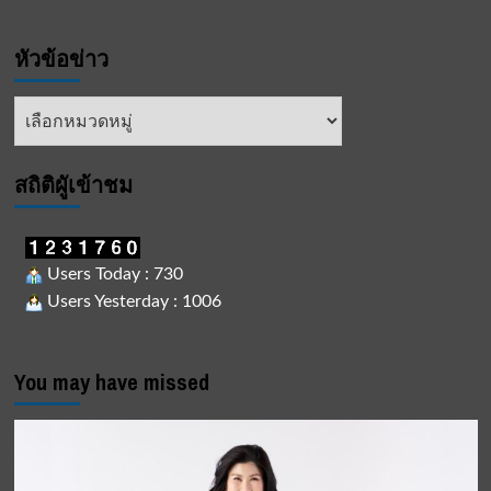
หัวข้อข่าว
หัวข้อ
ข่าว
สถิติผูัเข้าชม
Users Today : 730
Users Yesterday : 1006
You may have missed