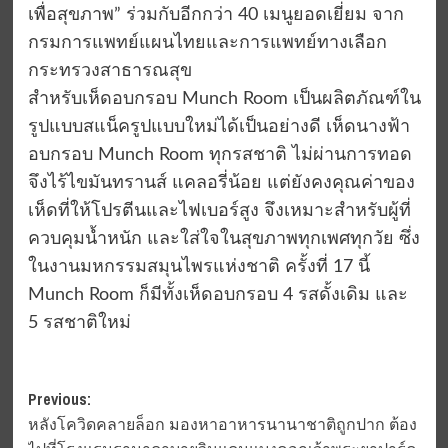
เพื่อสุขภาพ” ร่วมกับอีกกว่า 40 เมนูยอดเยี่ยม จาก
กรมการแพทย์แผนไทยและการแพทย์ทางเลือก
กระทรวงสาธารณสุข
สำหรับเห็ดอบกรอบ Munch Room เป็นผลิตภัณฑ์ใน
รูปแบบสแน็ครูปแบบใหม่ได้เป็นอย่างดี เห็ดนางฟ้า
อบกรอบ Munch Room ทุกรสชาติ ไม่ผ่านการทอด
จึงไร้ไขมันทรานส์ แคลอรี่น้อย แต่ยังคงคุณค่าของ
เห็ดที่ให้โปรตีนและไฟเบอร์สูง จึงเหมาะสำหรับผู้ที่
ควบคุมน้ำหนัก และใส่ใจในสุขภาพทุกเพศทุกวัย ซึ่ง
ในงานมหกรรมสมุนไพรแห่งชาติ ครั้งที่ 17 นี้
Munch Room ก็มีทั้งเห็ดอบกรอบ 4 รสดั้งเดิม และ
5 รสชาติใหม่
Post
Previous:
หลังโควิดคลายล็อก มองหาอาหารนานาชาติถูกปาก ต้อง
navigation