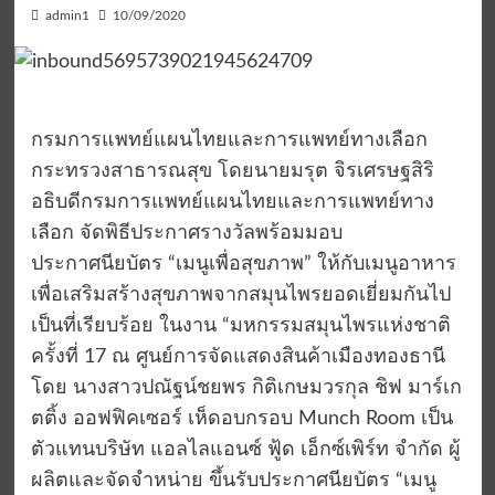
admin1
10/09/2020
กรมการแพทย์แผนไทยและการแพทย์ทางเลือก
กระทรวงสาธารณสุข โดยนายมรุต จิรเศรษฐสิริ
อธิบดีกรมการแพทย์แผนไทยและการแพทย์ทาง
เลือก จัดพิธีประกาศรางวัลพร้อมมอบ
ประกาศนียบัตร “เมนูเพื่อสุขภาพ” ให้กับเมนูอาหาร
เพื่อเสริมสร้างสุขภาพจากสมุนไพรยอดเยี่ยมกันไป
เป็นที่เรียบร้อย ในงาน “มหกรรมสมุนไพรแห่งชาติ
ครั้งที่ 17 ณ ศูนย์การจัดแสดงสินค้าเมืองทองธานี
โดย นางสาวปณัฐน์ชยพร กิติเกษมวรกุล ชิฟ มาร์เก
ตติ้ง ออฟฟิคเซอร์ เห็ดอบกรอบ Munch Room เป็น
ตัวแทนบริษัท แอลไลแอนซ์ ฟู้ด เอ็กซ์เพิร์ท จำกัด ผู้
ผลิตและจัดจำหน่าย ขึ้นรับประกาศนียบัตร “เมนู