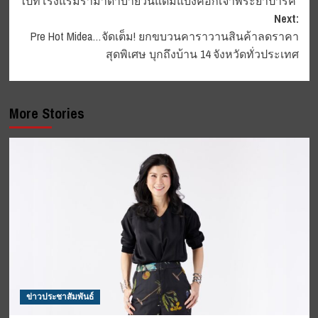
ไปที่โรงแรมรามาดาบายวินแดมแบงคอกเจ้าพระยาปาร์ค
Next:
Pre Hot Midea…จัดเต็ม! ยกขบวนคาราวานสินค้าลดราคา
สุดพิเศษ บุกถึงบ้าน 14 จังหวัดทั่วประเทศ
More Stories
ข่าวประชาสัมพันธ์