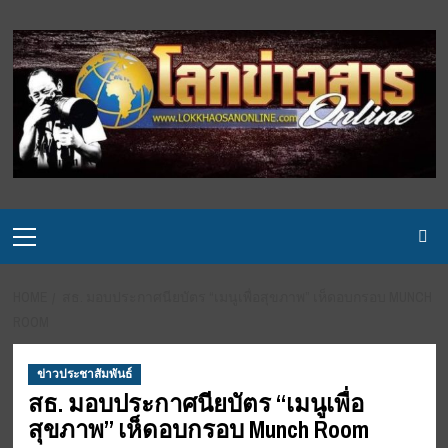
Skip
to
content
Primary
Menu
HOME
สธ. มอบประกาศนียบัตร “เมนูเพื่อสุขภาพ” เห็ดอบกรอบ MUNCH
ROOM
ข่าวประชาสัมพันธ์
สธ. มอบประกาศนียบัตร “เมนูเพื่อ
สุขภาพ” เห็ดอบกรอบ Munch Room