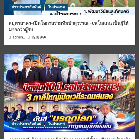
ข่าวประชาสัมพันธ์
ในประเทศ
สมุทรสาคร-เปิดโอกาสร่วมทีมบัวสุวรรณ FCสโลแกน เป็นผู้ให้
มากกว่าผู้รับ
05/08/2026
admin1
ข่าวประชาสัมพันธ์
ในประเทศ