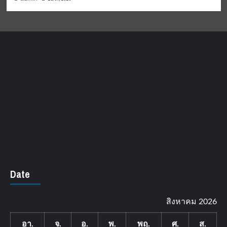
Date
สิงหาคม 2026
อา.
จ.
อ.
พ.
พฤ.
ศ.
ส.