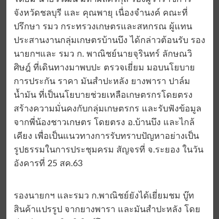
จังหวัดชลบุรี และ คุณพายุ เนื่องจำนงค์ คณะที่
ปรึกษา รมว กระทรวงเกษตรและสหกรณ ผู้แทน
ประสานงานกลุ่มเกษตรบ้านบึง ได้กล่าวต้อนรับ รอง
นายกฯและ รมว ก. พาณิชย์นายจุรินทร์ ลักษณวิ
ศิษฎ์ ที่เดินทางมาพบปะ ตรวจเยี่ยม มอบนโยบาย
การประกัน ราคา มันสำปะหลัง ยางพารา ปาล์ม
น้ำมัน ที่เป็นนโยบายช่วยเหลือเกษตรกรโดยตรง
สร้างความมั่นคงกับกลุ่มเกษตรกร และรับฟังข้อมูล
จากพี่น้องชาวเกษตร โดยตรง อ.บ้านบึง และไกล้
เคียง เพื่อเป็นแนวทางการรับทราบปัญหาอย่างเป็น
รูปธรรมในการประชุมครม สัญจรที่ จ.ระยอง ในวัน
อังคารที่ 25 สค.63
รองนายกฯ และรมว ก.พาณิชย์ยังได้เยี่ยมชม บู๊ท
สินค้าแปรรูป จากยางพารา และมันสำปะหลัง โดย