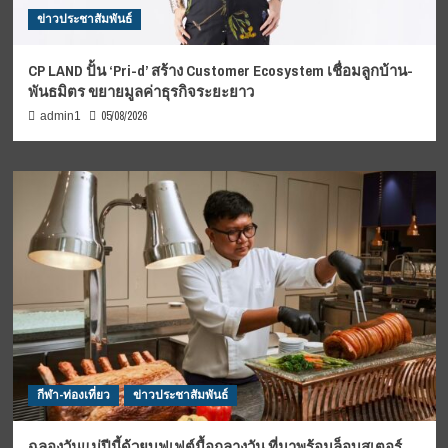
ข่าวประชาสัมพันธ์
CP LAND ปั้น ‘Pri-d’ สร้าง Customer Ecosystem เชื่อมลูกบ้าน-
พันธมิตร ขยายมูลค่าธุรกิจระยะยาว
05/08/2026
admin1
กีฬา-ท่องเที่ยว
ข่าวประชาสัมพันธ์
ฉลองวันแม่ปีนี้ด้วยบุฟเฟต์มื้อกลางวัน ที่มาพร้อมล็อบสเตอร์