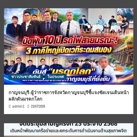
ข่าวประชาสัมพันธ์
ในประเทศ
กาญจนบุรี-ผู้ว่าราชการจังหวัดกาญจนบุรีชี้แจงชัดเจนเดินหน้า
ผลักดันมรดกโลก
23/07/2026
admin1