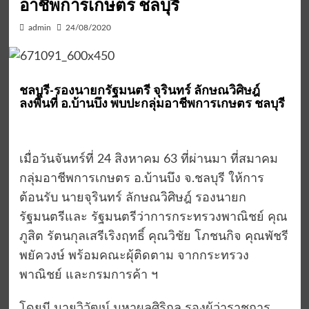
อาชีพการเกษตร ชลบุรี
admin
24/08/2020
ชลบุรี-รองนายกรัฐมนตรี จุรินทร์ ลักษณวิศิษฎ์
ลงพื้นที่ อ.บ้านบึง พบปะกลุ่มอาชีพการเกษตร ชลบุรี
เมื่อวันจันทร์ที่ 24 สิงหาคม 63 ที่ผ่านมา ที่สมาคม
กลุ่มอาชีพการเกษตร อ.บ้านบึง จ.ชลบุรี ให้การ
ต้อนรับ นายจุรินทร์ ลักษณวิศิษฎ์ รองนายก
รัฐมนตรีและ รัฐมนตรีว่าการกระทรวงพาณิชย์ คุณ
ภูสิต รัตนกุลเสรีเริงฤทธิ์ คุณวิชัย โภชนกิจ คุณพัชรี
พยัควงษ์ พร้อมคณะผุ้ติดตาม จากกระทรวง
พาณิชย์ และกรมการค้า ฯ
โดยมี นายวิวัฒน์ มหาผลศิริกุล รองผู้ว่าราชการ