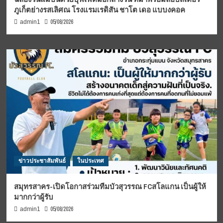
ภูเก็ตย่างรสเลิศณ โรงแรมเรดิสัน ชาโต เดอ แบบงคอค
05/08/2026
admin1
ข่าวประชาสัมพันธ์
ในประเทศ
สมุทรสาคร-เปิดโอกาสร่วมทีมบัวสุวรรณ FCสโลแกน เป็นผู้ให้
มากกว่าผู้รับ
05/08/2026
admin1