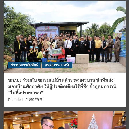
ข่าวประชาสัมพันธ์
หน่วยงานภาครัฐ
บก.น.3 ร่วมกับ ชมรมแม่บ้านตำรวจนครบาล นำทีมส่ง
มอบบ้านพักอาศัย ให้ผู้ป่วยติดเตียงไร้ที่พึ่ง ย้ำอุดมการณ์
“ไม่ทิ้งประชาชน”
23/07/2026
admin1