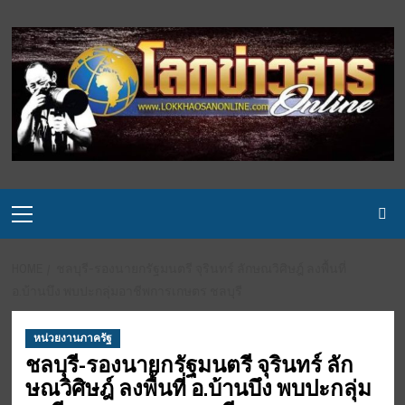
Skip
to
content
Primary
Menu
HOME
ชลบุรี-รองนายกรัฐมนตรี จุรินทร์ ลักษณวิศิษฎ์ ลงพื้นที่
อ.บ้านบึง พบปะกลุ่มอาชีพการเกษตร ชลบุรี
หน่วยงานภาครัฐ
ชลบุรี-รองนายกรัฐมนตรี จุรินทร์ ลัก
ษณวิศิษฎ์ ลงพื้นที่ อ.บ้านบึง พบปะกลุ่ม