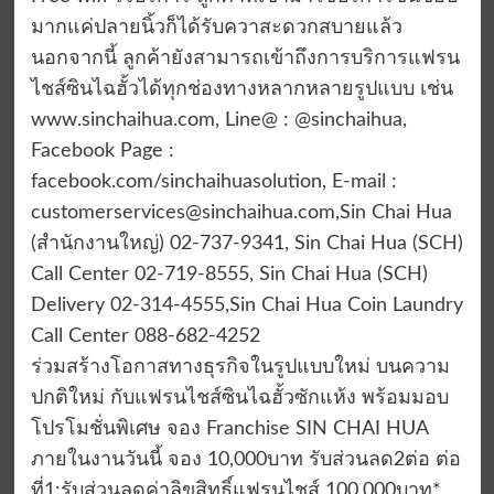
มากแค่ปลายนิ้วก็ได้รับควาสะดวกสบายแล้ว
นอกจากนี้ ลูกค้ายังสามารถเข้าถึงการบริการแฟรน
ไชส์ซินไฉฮั้วได้ทุกช่องทางหลากหลายรูปแบบ เช่น
www.sinchaihua.com, Line@ : @sinchaihua,
Facebook Page :
facebook.com/sinchaihuasolution, E-mail :
customerservices@sinchaihua.com
,Sin Chai Hua
(สำนักงานใหญ่) 02-737-9341, Sin Chai Hua (SCH)
Call Center 02-719-8555, Sin Chai Hua (SCH)
Delivery 02-314-4555,Sin Chai Hua Coin Laundry
Call Center 088-682-4252
ร่วมสร้างโอกาสทางธุรกิจในรูปแบบใหม่ บนความ
ปกติใหม่ กับแฟรนไชส์ซินไฉฮั้วซักแห้ง พร้อมมอบ
โปรโมชั่นพิเศษ จอง Franchise SIN CHAI HUA
ภายในงานวันนี้ จอง 10,000บาท รับส่วนลด2ต่อ ต่อ
ที่1:รับส่วนลดค่าลิขสิทธิ์แฟรนไชส์ 100,000บาท*