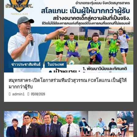
ข่าวประชาสัมพันธ์
ในประเทศ
สมุทรสาคร-เปิดโอกาสร่วมทีมบัวสุวรรณ FCสโลแกน เป็นผู้ให้
มากกว่าผู้รับ
05/08/2026
admin1