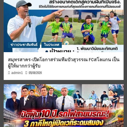
ข่าวประชาสัมพันธ์
ในประเทศ
สมุทรสาคร-เปิดโอกาสร่วมทีมบัวสุวรรณ FCสโลแกน เป็น
ผู้ให้มากกว่าผู้รับ
05/08/2026
admin1