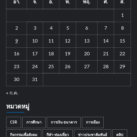
อา.
จ.
อ.
พ.
พฤ.
ศ.
ส.
1
2
3
4
5
6
7
8
9
10
11
12
13
14
15
16
17
18
19
20
21
22
23
24
25
26
27
28
29
30
31
« ก.ค.
หมวดหมู่
CSR
การศึกษา
การเงิน-ธนาคาร
การเมือง
กิจกรรมเพื่อสังคม
กีฬา-ท่องเที่ยว
ข่าวประชาสัมพันธ์
คลิป