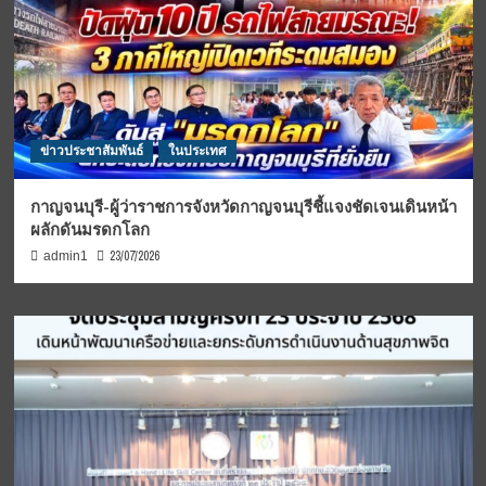
ข่าวประชาสัมพันธ์
ในประเทศ
กาญจนบุรี-ผู้ว่าราชการจังหวัดกาญจนบุรีชี้แจงชัดเจนเดินหน้า
ผลักดันมรดกโลก
23/07/2026
admin1