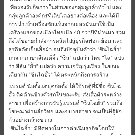
เพื่อรองรับกิจการในส่วนของกลุ่มลูกค้าทั่วไป และ
กลุ่มลูกค้าองค์กรที่เติบโตอย่างต่อเนื่อง และได้มี
การนำเข้าเครื่องซักแห้งจากเยอรมันมาใช้เป็น
เครื่องแรกของเมืองไทยเมื่อ 40 กว่าปีที่ผ่านมา รวม
ถึงได้ขยายกำลังการผลิตไปสู่ธุรกิจฟอก-ย้อม และ
ธุรกิจตัดเย็บเสื้อผ้า จนถึงปัจจุบันคำว่า “ซินไฉฮั้ว”
มาจากภาษาจีนแต้จิ๋ว “ซิน” แปลว่า ใหม่ “ไฉ” แปล
ว่า สีสัน “ฮั้ว” แปลว่า ความเจริญรุ่งเรือง ในขณะ
เดียวกัน “ซินไฉฮั้ว” ได้ตระหนักถึงการสร้าง
แบรนด์ นับตั้งแต่ยุคก่อตั้ง ได้ใช้รถตู้ที่มีชื่อ ซินไฉ
ฮั้ว ติดด้านข้างตัวรถในขณะรับ-ส่งเสื้อผ้าระหว่าง
สาขา เพื่อสร้างการรับรู้แบรนด์ “ซินไฉฮั้ว” รวมถึง
โฆษณาผ่านสื่อวิทยุ และขยายสาขา จนเป็นที่รู้จัก
กันอย่างกว้างขวาง
“ซินไฉฮั้ว” มีทิศทางในการดำเนินธุรกิจโดยให้