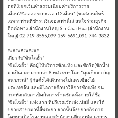
ต่อที่2:ยกเว้นค่าธรรมเนียมค่าบริการราย
เดือน2%ตลอดระยะเวลา12เดือน* (ขอสงวนสิทธิ
เฉพาะท่านที่ชำระเงินจองเท่านั้น) สนใจร่วมธุรกิจ
ติดต่อทาง สำนักงานใหญ่ Sin Chai Hua (สำนักงาน
ใหญ่) 02-719-8555,099-159-6691,091-744-3832
############
เกี่ยวกับ“ซินไฉฮั้ว”
“ซินไฉฮั้ว” คือผู้ให้บริการซักแห้ง และซักรีด(ซักน้ำ)
มาเป็นเวลามากกว่า 8 ทศวรรษ โดย “คุณกิจจา กัญ
จนาภรณ์” ผู้ก่อตั้งได้เดินทางไปนครเซี่ยงไฮ้
ประเทศจีน และมีโอกาสศึกษาวิธีการซักแห้ง จน
กระทั่งกลับมาเปิดกิจการร้านซักแห้งภายใต้ชื่อ
“ซินไฉฮั้ว” แห่งแรก ที่บริเวณวัดเล่งเน่ยยี่ และได้
ขยายสาขามาที่สี่พระยา จากนั้นจึงขยายกิจการ
โดยมาเปิดโรงงานและสำนักงานที่ถนนพัฒนาการ