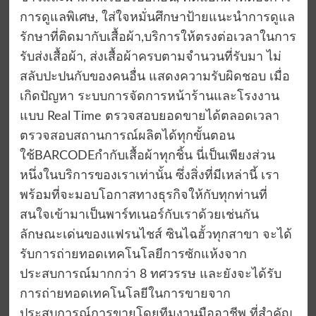
การดูแลพิเศษ, ใส่ใจหมั่นศึกษาป้ายแนะนำการดูแล
รักษาที่ติดมากับเสื้อผ้า,บริการให้ตรงต่อเวลาในการ
รับส่งเสื้อผ้า, ส่งเสื้อผ้าครบตามจำนวนที่รับมา ไม่
สลับปะปนกับของคนอื่น แสดงความรับผิดชอบ เมื่อ
เกิดปัญหา ระบบการจัดการหน้าร้านและโรงงาน
แบบ Real Time ตรวจสอบยอดขายได้ตลอดเวลา
ตรวจสอบสถานการณ์ผลิตได้ทุกขั้นตอน
ใช้BARCODEกำกับเสื้อผ้าทุกชิ้น นี่เป็นเพียงส่วน
หนึ่งในบริการของเราเท่านั้น ซึ่งสิ่งที่มีเหล่านี้ เรา
พร้อมที่จะมอบโอกาสทางธุรกิจให้กับทุกท่านที่
สนใจเข้ามาเป็นพาร์ทเนอร์กับเราด้วยเช่นกัน
ลักษณะเด่นของแฟรนไชส์ ซินไฉฮั้วทุกสาขา จะได้
รับการถ่ายทอดเทคโนโลยีการซักแห้งจาก
ประสบการณ์มากกว่า 8 ทศวรรษ และยังจะได้รับ
การถ่ายทอดเทคโนโลยีในการขายจาก
ประสบการณ์การขายโดยทีมงานมืออาชีพ ที่สำคัญ