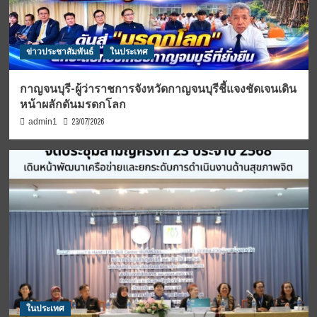
ข่าวประชาสัมพันธ์
ในประเทศ
กาญจนบุรี-ผู้ว่าราชการจังหวัดกาญจนบุรีชี้แจงชัดเจนเดิน
หน้าผลักดันมรดกโลก
23/07/2026
admin1
ในประเทศ