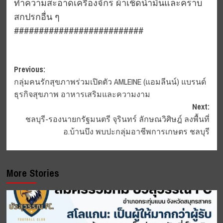
ทำความสะอาดเครื่องจักร ผ้าเช็ดน้ำมันและคราบ
สกปรกอื่น ๆ
##########################
Post
Previous:
กลุ่มคนรักสุขภาพร่วมเปิดตัว AMLEINE (แอมลีนน์) แบรนด์
navigation
ธุรกิจสุขภาพ อาหารเสริมและความงาม
Next:
ชลบุรี-รองนายกรัฐมนตรี จุรินทร์ ลักษณวิศิษฎ์ ลงพื้นที่
อ.บ้านบึง พบปะกลุ่มอาชีพการเกษตร ชลบุรี
More Stories