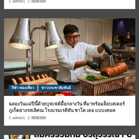
05/08/2026
admin1
กีฬา-ท่องเที่ยว
ข่าวประชาสัมพันธ์
ฉลองวันแม่ปีนี้ด้วยบุฟเฟต์มื้อกลางวัน ที่มาพร้อมล็อบสเตอร์
ภูเก็ตย่างรสเลิศณ โรงแรมเรดิสัน ชาโต เดอ แบบงคอค
05/08/2026
admin1