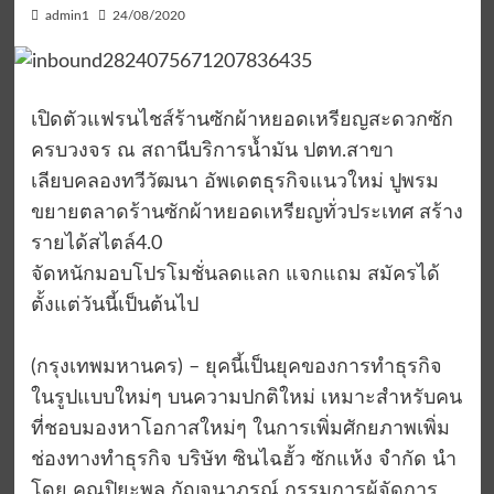
admin1
24/08/2020
เปิดตัวแฟรนไชส์ร้านซักผ้าหยอดเหรียญสะดวกซัก
ครบวงจร ณ สถานีบริการน้ำมัน ปตท.สาขา
เลียบคลองทวีวัฒนา อัพเดตธุรกิจแนวใหม่ ปูพรม
ขยายตลาดร้านซักผ้าหยอดเหรียญทั่วประเทศ สร้าง
รายได้สไตล์4.0
จัดหนักมอบโปรโมชั่นลดแลก แจกแถม สมัครได้
ตั้งแต่วันนี้เป็นต้นไป
(กรุงเทพมหานคร) – ยุคนี้เป็นยุคของการทำธุรกิจ
ในรูปแบบใหม่ๆ บนความปกติใหม่ เหมาะสำหรับคน
ที่ชอบมองหาโอกาสใหม่ๆ ในการเพิ่มศักยภาพเพิ่ม
ช่องทางทำธุรกิจ บริษัท ซินไฉฮั้ว ซักแห้ง จำกัด นำ
โดย คุณปิยะพล กัญจนาภรณ์ กรรมการผู้จัดการ