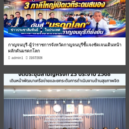
ข่าวประชาสัมพันธ์
ในประเทศ
กาญจนบุรี-ผู้ว่าราชการจังหวัดกาญจนบุรีชี้แจงชัดเจนเดินหน้า
ผลักดันมรดกโลก
23/07/2026
admin1