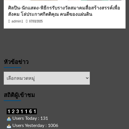
ศิลปิน-นักแสดง-พิธีกรรับรางวัลสมาคมสื่อสร้างสรรค์เพื่อ
สังคม โล่ประกาศกิตติคุณ คนดีของแผ่นดิน
07/03/2025
admin1
หัวข้อข่าว
หัวข้อ
ข่าว
สถิติผูัเข้าชม
Users Today : 131
Users Yesterday : 1006