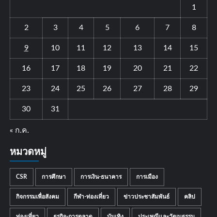
1
2
3
4
5
6
7
8
9
10
11
12
13
14
15
16
17
18
19
20
21
22
23
24
25
26
27
28
29
30
31
« ก.ค.
หมวดหมู่
CSR
การศึกษา
การเงิน-ธนาคาร
การเมือง
กิจกรรมเพื่อสังคม
กีฬา-ท่องเที่ยว
ข่าวประชาสัมพันธ์
คลิป
ท่องเที่ยว
ธุรกิจ-การตลาด
บันเทิง
ประเพณีและวัฒนธรรม