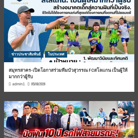
ข่าวประชาสัมพันธ์
ในประเทศ
สมุทรสาคร-เปิดโอกาสร่วมทีมบัวสุวรรณ FCสโลแกน เป็นผู้ให้
มากกว่าผู้รับ
05/08/2026
admin1