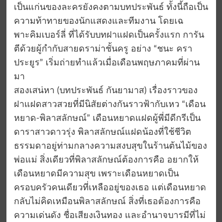
เป็นแก่นของละครยังคงตามบทประพันธ์ ทั้งนี้ถือเป็น
ความท้าทายของนักแสดงและทีมงาน โดยเฉ
พาะคิมเบอร์ลี่ ที่ได้รับบทฝาแฝดเป็นครั้งแรก การัน
ตีด้วยผู้กำกับสายดราม่าชั้นครู อย่าง “ชนะ ครา
ประยูร” เริ่มถ่ายทำแล้วเมื่อเดือนพฤษภาคมที่ผ่าน
มา
สองเสน่หา (บทประพันธ์ กันยามาส) เรื่องราวของ
ฝาแฝดสาวสวยที่มีนิสัยต่างกันราวฟ้ากับเหว “เดือน
หยาด-พิลาสลักษณ์” เดือนหยาดแฝดผู้พี่มีดีกรีเป็น
ดาราสาวดาวรุ่ง พิลาสลักษณ์แฝดน้องที่ใช้ชีวิต
ธรรมดาอยู่ท่ามกลางความสงบสุขในร้านต้นไม้ของ
พ่อแม่ สิ่งเดียวที่พิลาสลักษณ์ต้องการคือ อยากให้
เดือนหยาดมีความสุข เพราะเดือนหยาดเป็น
ครอบครัวคนเดียวที่เหลืออยู่ของเธอ แต่เดือนหยาด
กลับไม่คิดเหมือนพิลาสลักษณ์ สิ่งที่เธอต้องการคือ
ความเด่นดัง ชื่อเสียงเงินทอง และอำนาจบารมีที่ไม่