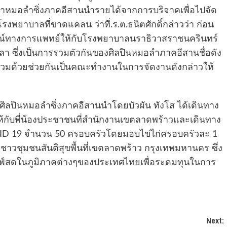
สาหมอลำซิ่งภาคอีสานนำรายได้จากการบริจาคเพื่อไปจัด
รงพยาบาลที่ขาดแคลน ว่าที่.ร.ต.ธนิตศักดิ์กล่าวว่า ก่อน
กรณ์ทางการแพทย์ให้กับโรงพยาบาลนราธิวาสราชนครินทร์
า ซึ่งเป็นการรวมตัวกันของศิลปินหมอลำภาคอีสานชื่อดัง
่วมด้วยช่วยกันเป็นคณะทำงานในการจัดงานดังกล่าวให้
มศิลปินหมอลำซิ่งภาคอีสานนำโดยบัวผัน ทังโส ได้เดินทาง
้กับพี่น้องประชาชนที่สำนักงานเขตลาดพร้าวและเดินทาง
COVID 19 จำนวน 50 ครอบครัวโดยมอบไข่ไก่ครอบครัวละ 1
งชาวชุมชนสันติสุขพื้นที่เขตลาดพร้าว กรุงเทพมหานคร ซึ่ง
ลฟ์สดในภูมิภาคต่างๆของประเทศไทยเพื่อระดมทุนในการ
Next: