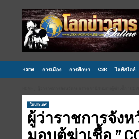
Skip
to
content
Home
CSR
การเมือง
การศึกษา
ไลฟ์สไตล์
HOME
ผู้ว่าราชการจังหวัดอุบลราชธานีรับมอบตู้ฆ่าเชื้อ ” C
ในประเทศ
ผู้ว่าราชการจังห
มอบตู้ฆ่าเชื้อ ” C