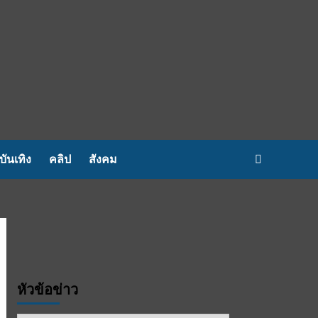
บันเทิง
คลิป
สังคม
หัวข้อข่าว