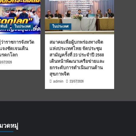
พันธ์
ในประเทศ
ในประเทศ
้ว่าราชการจังหวัด
สมาคมเพื่อผู้บกพร่องทางจิต
้แจงชัดเจนเดิน
แห่งประเทศไทย จัดประชุม
นมรดกโลก
สามัญครั้งที่ 23 ประจำปี 2568
เดินหน้าพัฒนาเครือข่ายและ
3/07/2026
ยกระดับการดำเนินงานด้าน
สุขภาพจิต
23/07/2026
admin
มวดหมู่