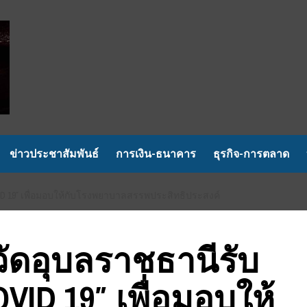
ข่าวประชาสัมพันธ์
การเงิน-ธนาคาร
ธุรกิจ-การตลาด
OVID 19″ เพื่อมอบให้กับโรงพยาบาลสรรพประสิทธิประสงค์
วัดอุบลราชธานีรับ
OVID 19″ เพื่อมอบให้