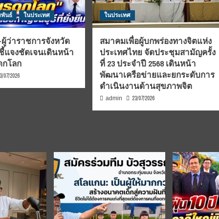
พันธ์
ในประเทศ
ในประเทศ
ผู้ว่าราชการจังหวัด
สมาคมเพื่อผู้บกพร่องทางจิตแห่ง
ชี้แจงชัดเจนเดินหน้า
ประเทศไทย จัดประชุมสามัญครั้ง
รดกโลก
ที่ 23 ประจำปี 2568 เดินหน้า
พัฒนาเครือข่ายและยกระดับการ
3/07/2026
ดำเนินงานด้านสุขภาพจิต
23/07/2026
admin