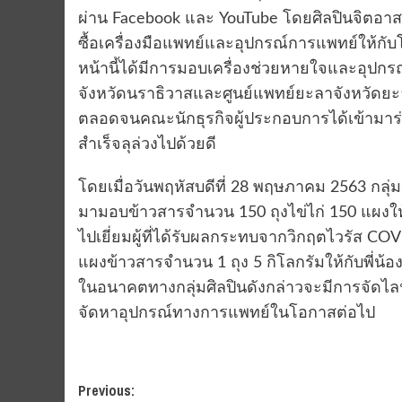
ผ่าน Facebook และ YouTube โดยศิลปินจิตอา
ซื้อเครื่องมือแพทย์และอุปกรณ์การแพทย์ให้กับโ
หน้านี้ได้มีการมอบเครื่องช่วยหายใจและอุป
จังหวัดนราธิวาสและศูนย์แพทย์ยะลาจังหวัดยะล
ตลอดจนคณะนักธุรกิจผู้ประกอบการได้เข้ามาร
สำเร็จลุล่วงไปด้วยดี
โดยเมื่อวันพฤหัสบดีที่ 28 พฤษภาคม 2563 กลุ่
มามอบข้าวสารจำนวน 150 ถุงไข่ไก่ 150 แผงให
ไปเยี่ยมผู้ที่ได้รับผลกระทบจากวิกฤตไวรัส 
แผงข้าวสารจำนวน 1 ถุง 5 กิโลกรัมให้กับพี่น้อ
ในอนาคตทางกลุ่มศิลปินดังกล่าวจะมีการจัดไ
จัดหาอุปกรณ์ทางการแพทย์ในโอกาสต่อไป
Post
Previous: