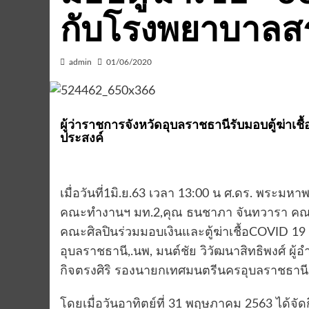
กับโรงพยาบาลสร
admin
01/06/2020
ผู้ว่าราชการจังหวัดอุบลราชธานีรับมอบตู้ฆ่าเช
ประสงค์
เมื่อวันที่1มิ.ย.63 เวลา 13:00 น ศ.ดร. พระมหา
คณะทำงานฯ มท.2,คุณ ธนชาภา จันทวารา คณะท
คณะศิลปินร่วมมอบเงินและตู้ฆ่าเชื้อCOVID 19 โ
อุบลราชธานี,.นพ, มนต์ชัย วิวัฒนาสิทธิพงศ์
กิจตรงศิริ รองนายกเทศมนตรีนครอุบลราชธานี ร
โดยเมื่อวันอาทิตย์ที่ 31 พฤษภาคม 2563 ได้จัด