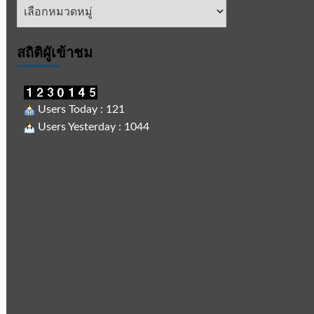
หัวข้อ
ข่าว
สถิติผูัเข้าชม
Users Today : 121
Users Yesterday : 1044