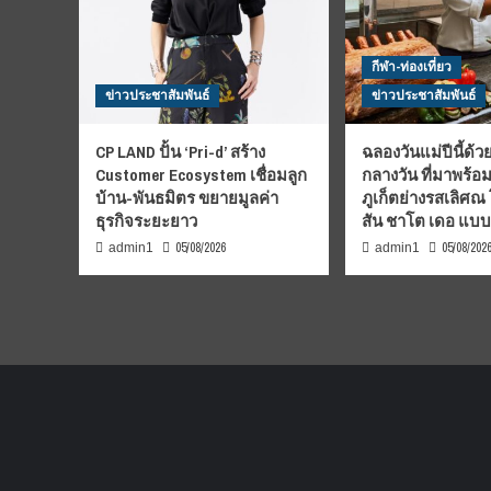
กีฬา-ท่องเที่ยว
ข่าวประชาสัมพันธ์
ข่าวประชาสัมพันธ์
CP LAND ปั้น ‘Pri-d’ สร้าง
ฉลองวันแม่ปีนี้ด้วย
Customer Ecosystem เชื่อมลูก
กลางวัน ที่มาพร้อ
บ้าน-พันธมิตร ขยายมูลค่า
ภูเก็ตย่างรสเลิศณ
ธุรกิจระยะยาว
สัน ชาโต เดอ แบ
05/08/2026
05/08/202
admin1
admin1