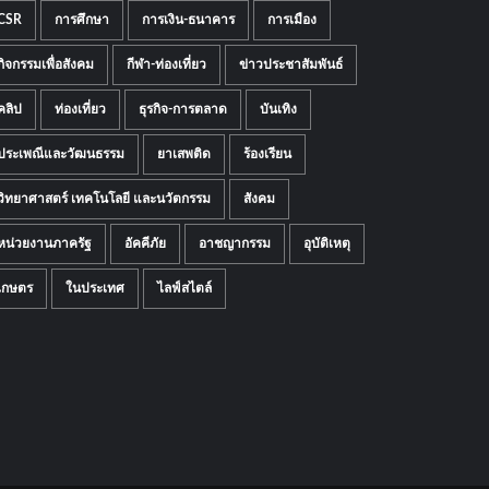
CSR
การศึกษา
การเงิน-ธนาคาร
การเมือง
กิจกรรมเพื่อสังคม
กีฬา-ท่องเที่ยว
ข่าวประชาสัมพันธ์
คลิป
ท่องเที่ยว
ธุรกิจ-การตลาด
บันเทิง
ประเพณีและวัฒนธรรม
ยาเสพติด
ร้องเรียน
วิทยาศาสตร์ เทคโนโลยี และนวัตกรรม
สังคม
หน่วยงานภาครัฐ
อัคคีภัย
อาชญากรรม
อุบัติเหตุ
เกษตร
ในประเทศ
ไลฟ์สไตล์