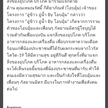
สิ่งของอุปโภค บริโภค มาร่วมแจกด้วย
ด้าน คุณเหมณรัศมิ์ กิติยาภัณท์ (โอบอุ้ม) เจ้าของ
โครงการ “อู่ข้าว อู่น้ำ By โอบอุ้ม” กล่าวว่า
โครงการ “อู่ข้าว อู่น้ำ By โอบอุ้ม” เกิดจากการรวม
ตัวของโอบอุ้มและเพื่อนๆ กัลยาณมิตรผู้ใจบุญได้
รวมตัวกันเพื่อแบ่งปัน แจกสิ่งของอุปโภค บริโภค
อาหารกล่องและเครื่องดื่ม เพื่อบรรเทาความเดือด
ร้อนแก่พี่น้องประชาชนที่ได้รับผลกระทบจากไวรัส
โควิด-19 ให้มีความสุข อยู่ดีกินดี ทุกครั้งที่มาแจก
สิ่งของอุปโภค บริโภค อาหารกล่องและเครื่องดื่ม
จะได้เห็นรอยยิ้มของพี่น้องประชาชนที่มารับ ทำให้
ตนเองมีความสุขมาก และเป็นกำลังใจที่โอบอุ้มและ
เพื่อนๆ กัลยาณมิตร มีแรงในการทำงานเพื่อสังคม
ต่อไป
Previous: