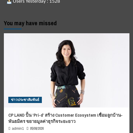
Users Yesterday : 1528
You may have missed
ข่าวประชาสัมพันธ์
CP LAND ปั้น ‘Pri-d’ สร้าง Customer Ecosystem เชื่อมลูกบ้าน-
พันธมิตร ขยายมูลค่าธุรกิจระยะยาว
05/08/2026
admin1