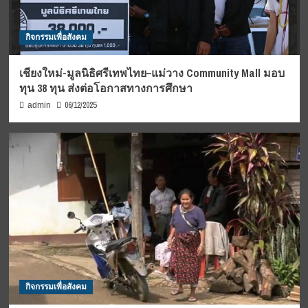
กิจกรรมเพื่อสังคม
เชียงใหม่-มูลนิธิศรีเทพไทย–แม่วาง Community Mall มอบ
ทุน 38 ทุน ส่งต่อโอกาสทางการศึกษา
06/12/2025
admin
กิจกรรมเพื่อสังคม