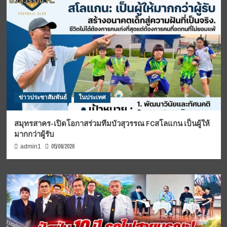
ข่าวประชาสัมพันธ์
ในประเทศ
สมุทรสาคร-เปิดโอกาสร่วมทีมบัวสุวรรณ FCสโลแกน เป็นผู้ให้
มากกว่าผู้รับ
05/08/2026
admin1