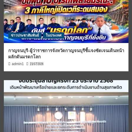
ข่าวประชาสัมพันธ์
ในประเทศ
กาญจนบุรี-ผู้ว่าราชการจังหวัดกาญจนบุรีชี้แจงชัดเจนเดินหน้า
ผลักดันมรดกโลก
23/07/2026
admin1