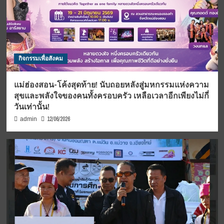
กิจกรรมเพื่อสังคม
แม่ฮ่องสอน-โค้งสุดท้าย! นับถอยหลังสู่มหกรรมแห่งความ
สุขและพลังใจของคนทั้งครอบครัว เหลือเวลาอีกเพียงไม่กี่
วันเท่านั้น!
12/06/2026
admin