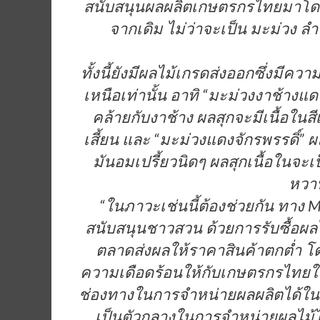
สนับสนุนผลผลิตเกษตรกรไทยมาโดยตล
จากเดิม ไม่ว่าจะเป็น มะม่วง ลำไ
ทั้งนี้ยังมีผลไม้เกรดส่งออกซึ่งมี
เหนือเท่านั้น อาทิ “มะม่วงงาช้า
คล้ายกับงาช้าง ผลสุกจะมีเนื้อในส
เสี้ยน และ “มะม่วงแดงจักรพรรดิ์”
มันอมเปรี้ยวนิดๆ ผลสุกเนื้อในจะเป็
หวา
“ในภาวะเช่นนี้ต้องช่วยกัน ทาง 
สนับสนุนชาวสวน ด้วยการรับซื้อผลไ
ตลาดส่งผลให้ราคาสินค้าตกต่ำ โ
ความเดือดร้อนให้กับเกษตรกรไทยใน
ช่องทางในการจำหน่ายผลผลิตได้ในร
เป็นตัวกลางในการจำหน่ายผลไม้ไป