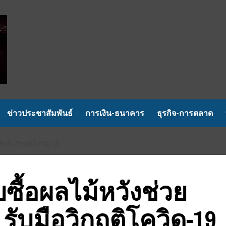
ข่าวประชาสัมพันธ์
การเงิน-ธนาคาร
ธุรกิจ-การตลาด
ับมือวิกฤติโควิด-19
บซื้อผลไม้หวังช่วย
รับมือวิกฤติโควิด-19