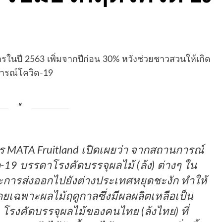
รในปี 2563 เพิ่มจากปีก่อน 30% หวังช่วยชาวสวนให้เกิด
ารณ์โควิด-19
ร MATA Fruitland เปิดเผยว่า จากสถานการณ์
19 บรรดาโรงคัดบรรจุผลไม้ (ล้ง) ต่างๆ ใน
ราะการส่งออกไปยังต่างประเทศหยุดชะงัก ทำให้
เฉพาะผลไม้ฤดูกาลซึ่งมีผลผลิตเหลือเป็น
โรงคัดบรรจุผลไม้ของคนไทย (ล้งไทย) ที่