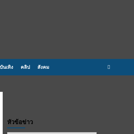
บันเทิง
คลิป
สังคม
หัวข้อข่าว