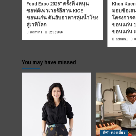
Food Expo 2026” ครั้งที่ 4หนุน
Khon Kaen”
ซอฟต์เพาเวอร์อีสาน KICE
มอบข้อเสน
ขอนแก่น ดันฮับอาหารลุ่มน้ำโขง
โครงการคอ
สู่เวทีโลก
ขอนแก่น 1-7
ขอนแก่น 
02/07/2026
admin1
0
admin1
You may have missed
กีฬา-ท่องเที่ยว