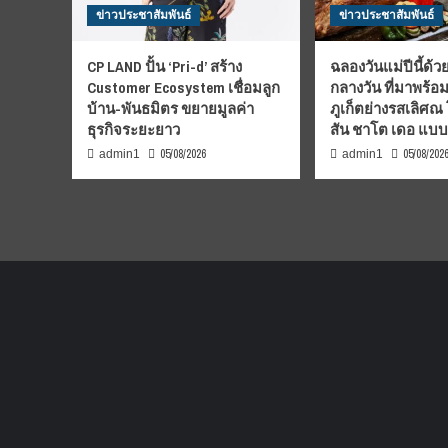
ข่าวประชาสัมพันธ์
ข่าวประชาสัมพันธ์
CP LAND ปั้น ‘Pri-d’ สร้าง
ฉลองวันแม่ปีนี้ด้วย
Customer Ecosystem เชื่อมลูก
กลางวัน ที่มาพร้อ
บ้าน-พันธมิตร ขยายมูลค่า
ภูเก็ตย่างรสเลิศณ
ธุรกิจระยะยาว
สัน ชาโต เดอ แบ
05/08/2026
05/08/202
admin1
admin1