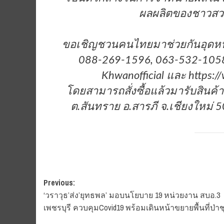
ผลผลิตของชาวสวน”
ขอเชิญชวนคนไทยมาช่วยกันอุดหน
088-269-1596, 063-532-1058
Khwanofficial และ https:
โดยสามารถสั่งซื้อแล้วมารับสินค้า
ต.สันทราย อ.สารภี จ.เชียงใหม่ 5
Post
Previous:
‘วราวุธ’ส่ง’ยุทธพล’ มอบนโยบาย 19 หน่วยงาน สบอ.3
navigation
เพชรบุรี ควบคุมCovid19 พร้อมเดินหน้าขยายพื้นที่ป่า