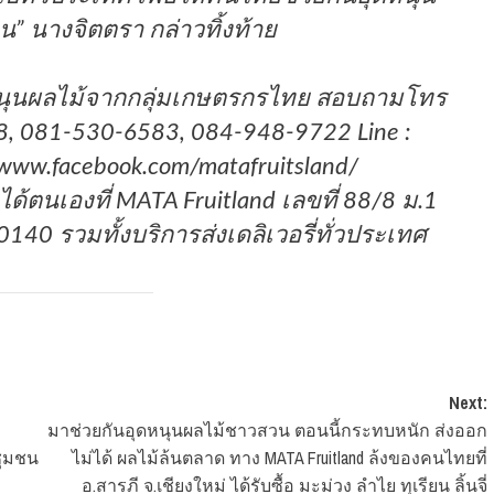
 นางจิตตรา กล่าวทิ้งท้าย
ุนผลไม้จากกลุ่มเกษตรกรไทย สอบถามโทร
, 081-530-6583, 084-948-9722 Line :
//www.facebook.com/matafruitsland/
ได้ตนเองที่ MATA Fruitland เลขที่ 88/8 ม.1
0140 รวมทั้งบริการส่งเดลิเวอรี่ทั่วประเทศ
Next:
มาช่วยกันอุดหนุนผลไม้ชาวสวน ตอนนี้กระทบหนัก ส่งออก
ชุมชน
ไม่ได้ ผลไม้ล้นตลาด ทาง MATA Fruitland ล้งของคนไทยที่
อ.สารภี จ.เชียงใหม่ ได้รับซื้อ มะม่วง ลำไย ทุเรียน ลิ้นจี่