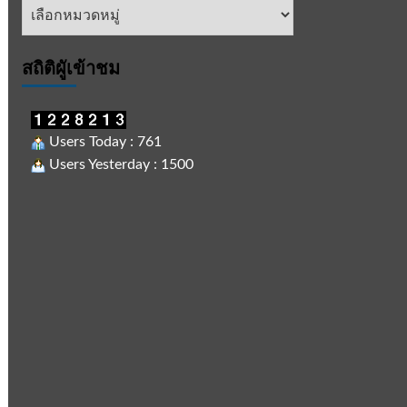
หัวข้อ
ข่าว
สถิติผูัเข้าชม
Users Today : 761
Users Yesterday : 1500