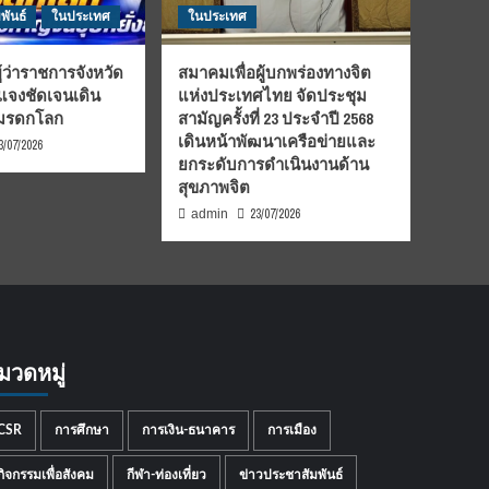
พันธ์
ในประเทศ
ในประเทศ
้ว่าราชการจังหวัด
สมาคมเพื่อผู้บกพร่องทางจิต
้แจงชัดเจนเดิน
แห่งประเทศไทย จัดประชุม
นมรดกโลก
สามัญครั้งที่ 23 ประจำปี 2568
เดินหน้าพัฒนาเครือข่ายและ
3/07/2026
ยกระดับการดำเนินงานด้าน
สุขภาพจิต
23/07/2026
admin
มวดหมู่
CSR
การศึกษา
การเงิน-ธนาคาร
การเมือง
กิจกรรมเพื่อสังคม
กีฬา-ท่องเที่ยว
ข่าวประชาสัมพันธ์