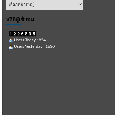
หัวข้อ
ข่าว
สถิติผูัเข้าชม
Users Today : 854
Users Yesterday : 1630