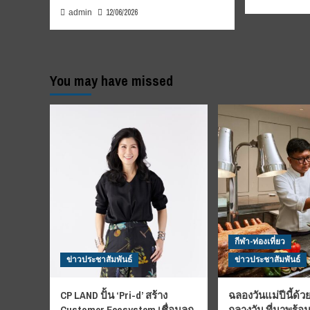
12/06/2026
admin
You may have missed
กีฬา-ท่องเที่ยว
ข่าวประชาสัมพันธ์
ข่าวประชาสัมพันธ์
CP LAND ปั้น ‘Pri-d’ สร้าง
ฉลองวันแม่ปีนี้ด้วย
Customer Ecosystem เชื่อมลูก
กลางวัน ที่มาพร้อ