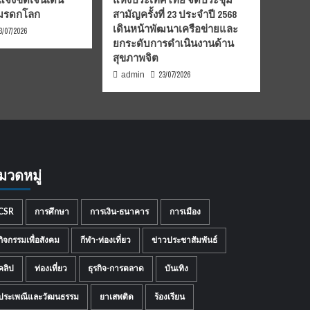
นมรดกโลก
สามัญครั้งที่ 23 ประจำปี 2568
เดินหน้าพัฒนาเครือข่ายและ
3/07/2026
ยกระดับการดำเนินงานด้าน
สุขภาพจิต
23/07/2026
admin
มวดหมู่
CSR
การศึกษา
การเงิน-ธนาคาร
การเมือง
กิจกรรมเพื่อสังคม
กีฬา-ท่องเที่ยว
ข่าวประชาสัมพันธ์
คลิป
ท่องเที่ยว
ธุรกิจ-การตลาด
บันเทิง
ประเพณีและวัฒนธรรม
ยาเสพติด
ร้องเรียน