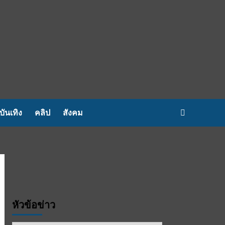
บันเทิง
คลิป
สังคม
หัวข้อข่าว