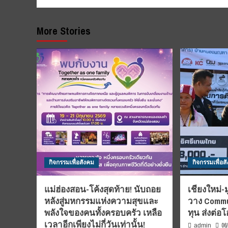
More Stories
กิจกรรมเพื่อสังคม
กิจกรรมเพื่อส
แม่ฮ่องสอน-โค้งสุดท้าย! นับถอย
เชียงใหม่-
หลังสู่มหกรรมแห่งความสุขและ
วาง Commu
พลังใจของคนทั้งครอบครัว เหลือ
ทุน ส่งต่
เวลาอีกเพียงไม่กี่วันเท่านั้น!
06
admin