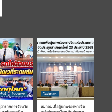
พันธ์
ในประเทศ
ในประเทศ
้ว่าราชการจังหวัด
สมาคมเพื่อผู้บกพร่องทางจิต
้แจงชัดเจนเดิน
แห่งประเทศไทย จัดประชุม