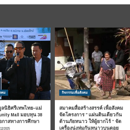
ังคม
กิจกรรมเพื่อสังคม
มูลนิธิศรีเทพไทย–แม่
สมาคมสื่อสร้างสรรค์ เพื่อสังคม
nity Mall มอบทุน 38
จัดโครงการ ” แผ่นดินเดียวกัน
อโอกาสทางการศึกษา
ต้านภัยหนาว ให้ผู้ยากไร้ “ จัด
เครื่องนุ่งห่มกันหนาวบนดอย
/12/2025