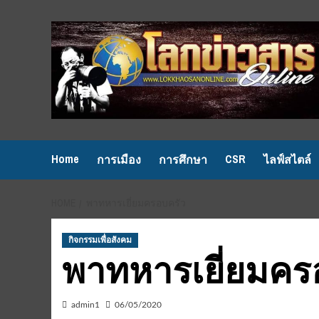
Skip
to
content
Home
CSR
การเมือง
การศึกษา
ไลฟ์สไตล์
HOME
พาทหารเยี่ยมครอบครัว
กิจกรรมเพื่อสังคม
พาทหารเยี่ยมคร
admin1
06/05/2020