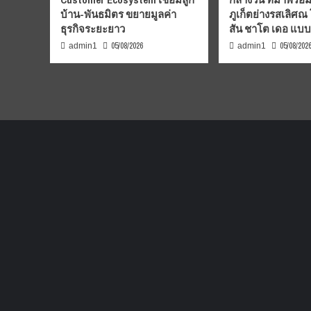
บ้าน-พันธมิตร ขยายมูลค่า
ภูเก็ตย่างรสเลิศณ
ธุรกิจระยะยาว
สัน ชาโต เดอ แบ
05/08/2026
05/08/202
admin1
admin1