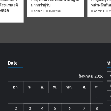
 โรงแรมเรดิ
มากกว่าผู้รับ
หน้าผลักดั
บงคอค
05/08/2026
2
admin1
admin1
6
Date
ห
สิงหาคม 2026
อา.
จ.
อ.
พ.
พฤ.
ศ.
ส.
1
2
3
4
5
6
7
8