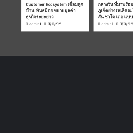
Customer Ecosystem เชื่อมลูก
กลางวัน ที่มาพร้อ
บ้าน-พันธมิตร ขยายมูลค่า
ภูเก็ตย่างรสเลิศณ
ธุรกิจระยะยาว
สัน ชาโต เดอ แบ
05/08/2026
05/08/202
admin1
admin1