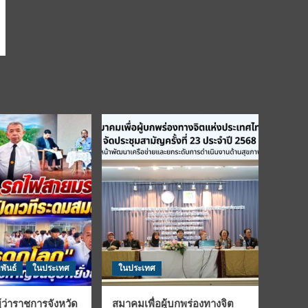
พันธ์
ในประเทศ
ในประเทศ
้ว่าราชการจังหวัด
สมาคมเพื่อผู้บกพร่องทางจิต