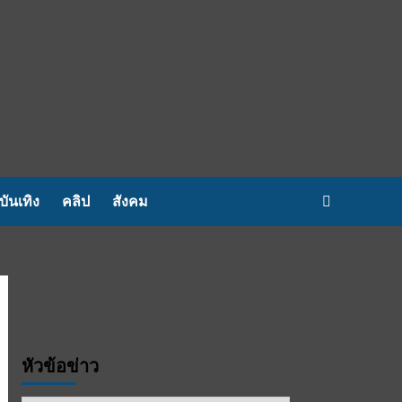
บันเทิง
คลิป
สังคม
หัวข้อข่าว