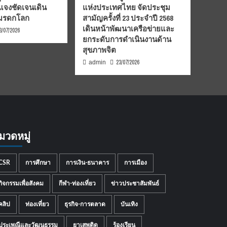
้แจงชัดเจนเดิน
แห่งประเทศไทย จัดประชุม
นมรดกโลก
สามัญครั้งที่ 23 ประจำปี 2568
เดินหน้าพัฒนาเครือข่ายและ
3/07/2026
ยกระดับการดำเนินงานด้าน
สุขภาพจิต
23/07/2026
admin
มวดหมู่
CSR
การศึกษา
การเงิน-ธนาคาร
การเมือง
กิจกรรมเพื่อสังคม
กีฬา-ท่องเที่ยว
ข่าวประชาสัมพันธ์
คลิป
ท่องเที่ยว
ธุรกิจ-การตลาด
บันเทิง
ประเพณีและวัฒนธรรม
ยาเสพติด
ร้องเรียน