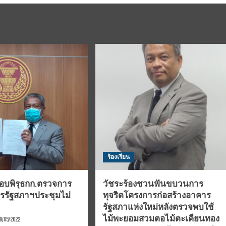
ร้องเรียน
สอบพิรุธกก.ตรวจการ
วัชระร้องชวนฟันขบวนการ
รรัฐสภาฯประชุมไม่
ทุจริตโครงการก่อสร้างอาคาร
รัฐสภาแห่งใหม่หลังตรวจพบใช้
ไม้พะยอมสวมตอไม้ตะเคียนทอง
8/05/2022