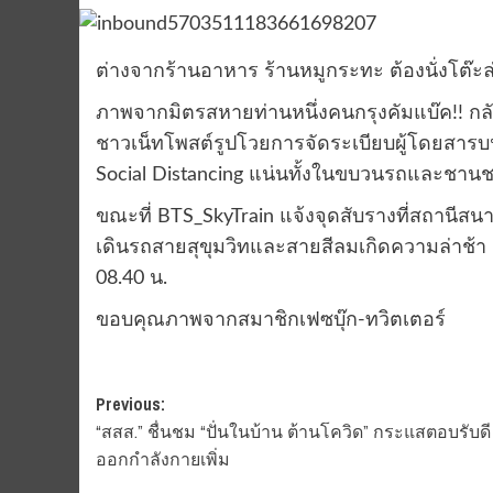
ต่างจากร้านอาหาร ร้านหมูกระทะ ต้องนั่งโต๊ะล่
ภาพจากมิตรสหายท่านหนึ่งคนกรุงคัมแบ๊ค!! 
ชาวเน็ทโพสต์รูปโวยการจัดระเบียบผู้โดยสารบนรถ
Social Distancing แน่นทั้งในขบวนรถและชาน
ขณะที่ BTS_SkyTrain แจ้งจุดสับรางที่สถานีส
เดินรถสายสุขุมวิทและสายสีลมเกิดความล่าช้า 
08.40 น.
ขอบคุณภาพจากสมาชิกเฟซบุ๊ก-ทวิตเตอร์
Post
Previous:
“สสส.” ชื่นชม “ปั่นในบ้าน ต้านโควิด” กระแสตอบรับดี
navigation
ออกกำลังกายเพิ่ม