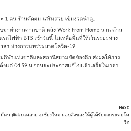
ะ 1 คน ร้านตัดผม-เสริมสวย เข้มงวดน่าดู..
กลับมาทำงานตามปกติ หลัง Work From Home นาน ด้าน
ไฟฟ้า BTS เช้าวันนี้ ไม่เหลือพื้นที่ให้เว้นระยะห่าง
ชาลา ห่วงการแพร่ระบาดโควิด-19
นามกีฬาแห่งชาติและสถานีสยามขัดข้องอีก ส่งผลให้การ
ตั้งแต่ 04.59 น.ก่อนจะประกาศแก้ไขแล้วเสร็จในเวลา
Next:
 มีคน
@สภ.แม่อาย จ.เชียงใหม่ มอบสิ่งของให้ผู้ได้รับผลกระทบโค
วิด