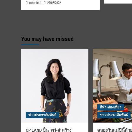
27/05/2022
admin1
You may have missed
กีฬา-ท่องเที่ยว
ข่าวประชาสัมพันธ์
ข่าวประชาสัมพันธ์
CP LAND ปั้น ‘Pri-d’ สร้าง
ฉลองวันแม่ปีนี้ด้วย