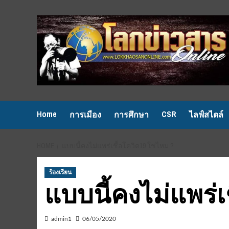
Skip
to
content
Home
CSR
การเมือง
การศึกษา
ไลฟ์สไตล์
HOME
แบบนี้คงไม่แพร่เชื้อโควิด19 ใช่ไหม ?
ร้องเรียน
แบบนี้คงไม่แพร่เ
admin1
06/05/2020