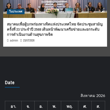
ในประเทศ
สมาคมเพื่อผู้บกพร่องทางจิตแห่งประเทศไทย จัดประชุมสามัญ
ครั้งที่ 23 ประจำปี 2568 เดินหน้าพัฒนาเครือข่ายและยกระดับ
การดำเนินงานด้านสุขภาพจิต
23/07/2026
admin
Date
สิงหาคม 2026
อา.
จ.
อ.
พ.
พฤ.
ศ.
ส.