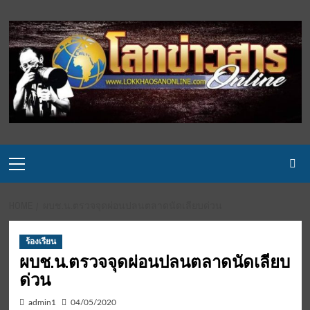
Skip
to
content
Primary
Menu
HOME
ผบช.น.ตรวจจุดผ่อนปลนตลาดนัดเลียบด่วน
ร้องเรียน
ผบช.น.ตรวจจุดผ่อนปลนตลาดนัดเลียบ
ด่วน
admin1
04/05/2020