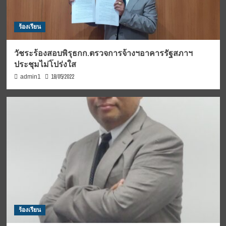
ร้องเรียน
วัชระร้องสอบพิรุธกก.ตรวจการจ้างฯอาคารรัฐสภาฯ
ประชุมไม่โปร่งใส
18/05/2022
admin1
ร้องเรียน