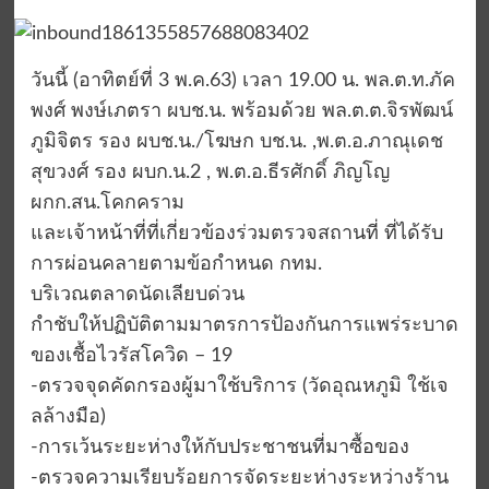
วันนี้ (อาทิตย์ที่ 3 พ.ค.63) เวลา 19.00 น. พล.ต.ท.ภัค
พงศ์ พงษ์เภตรา ผบช.น. พร้อมด้วย พล.ต.ต.จิรพัฒน์
ภูมิจิตร รอง ผบช.น./โฆษก บช.น. ,พ.ต.อ.ภาณุเดช
สุขวงศ์ รอง ผบก.น.2 , พ.ต.อ.ธีรศักดิ์ ภิญโญ
ผกก.สน.โคกคราม
และเจ้าหน้าที่ที่เกี่ยวข้องร่วมตรวจสถานที่ ที่ได้รับ
การผ่อนคลายตามข้อกำหนด กทม.
บริเวณตลาดนัดเลียบด่วน
กำชับให้ปฏิบัติตามมาตรการป้องกันการแพร่ระบาด
ของเชื้อไวรัสโควิด – 19
-ตรวจจุดคัดกรองผู้มาใช้บริการ (วัดอุณหภูมิ ใช้เจ
ลล้างมือ)
-การเว้นระยะห่างให้กับประชาชนที่มาซื้อของ
-ตรวจความเรียบร้อยการจัดระยะห่างระหว่างร้าน