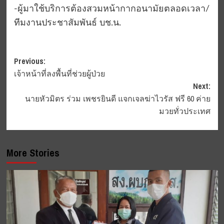
-ผู้มาใช้บริการต้องสวมหน้ากากอนามัยตลอดเวลา/
ทีมงานประชาสัมพันธ์ บช.น.
Post
Previous:
เจ้าหน้าที่ลงพื้นที่ช่วยผู้ป่วย
navigation
Next:
นายหัวมิตร ร่วม เพชรยินดี แจกเจลฆ่าไวรัส ฟรี 60 ค่าย
มวยทั่วประเทศ
More Stories