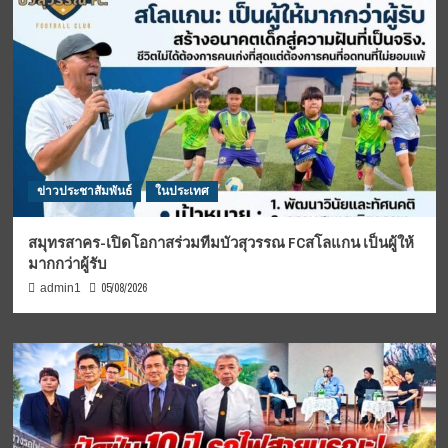
ข่าวประชาสัมพันธ์
ในประเทศ
สมุทรสาคร-เปิดโอกาสร่วมทีมบัวสุวรรณ FCสโลแกน เป็นผู้ให้
มากกว่าผู้รับ
05/08/2026
admin1