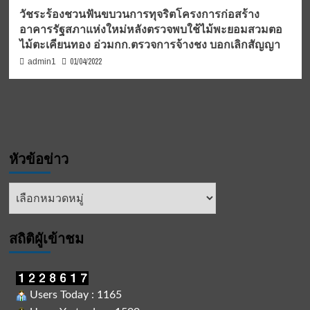
วัชระร้องชวนฟันขบวนการทุจริตโครงการก่อสร้าง
อาคารรัฐสภาแห่งใหม่หลังตรวจพบใช้ไม้พะยอมสวมตอ
ไม้ตะเคียนทอง อ่วมกก.ตรวจการจ้างชง บอกเลิกสัญญา
01/04/2022
admin1
หัวข้อข่าว
หัวข้อ
ข่าว
สถิติผูัเข้าชม
Users Today : 1165