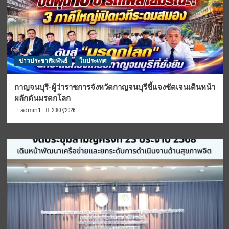
ข่าวประชาสัมพันธ์
ในประเทศ
กาญจนบุรี-ผู้ว่าราชการจังหวัดกาญจนบุรีชี้แจงชัดเจนเดินหน้า
ผลักดันมรดกโลก
23/07/2026
admin1