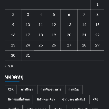
1
2
3
4
5
6
7
8
9
10
11
12
13
14
15
16
17
18
19
20
21
22
23
24
25
26
27
28
29
30
31
« ก.ค.
หมวดหมู่
CSR
การศึกษา
การเงิน-ธนาคาร
การเมือง
กิจกรรมเพื่อสังคม
กีฬา-ท่องเที่ยว
ข่าวประชาสัมพันธ์
คลิป