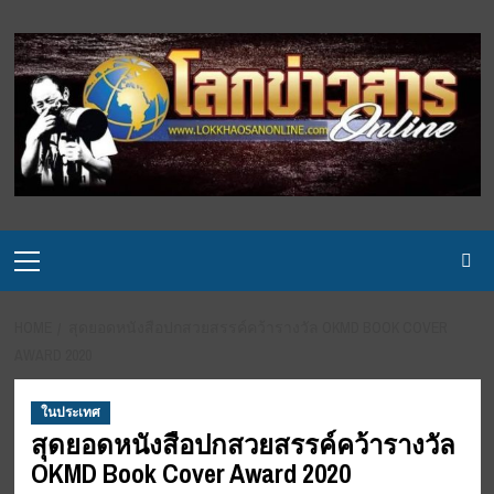
Skip
to
content
Primary
Menu
HOME
สุดยอดหนังสือปกสวยสรรค์คว้ารางวัล OKMD BOOK COVER
AWARD 2020
ในประเทศ
สุดยอดหนังสือปกสวยสรรค์คว้ารางวัล
OKMD Book Cover Award 2020