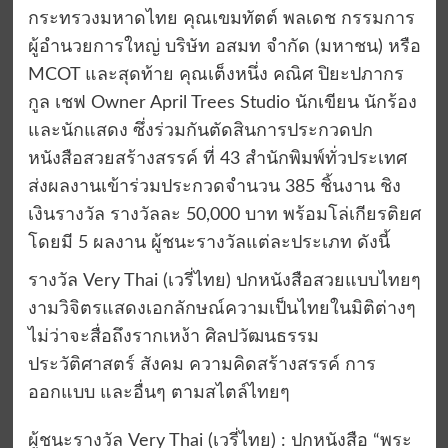
กระทรวงมหาดไทย คุณเขมทัตต์ พลเดช กรรมการ
ผู้อำนวยการใหญ่ บริษัท อสมท จำกัด (มหาชน) หรือ
MCOT และสุดท้าย คุณเต็งหนึ่ง คณิศ ปิยะปภากร
กูล เชฟ Owner April Trees Studio นักเขียน นักร้อง
และนักแสดง ซึ่งร่วมกันตัดสินการประกวดปก
หนังสือสวยสร้างสรรค์ ที่ 43 สำนักพิมพ์ทั่วประเทศ
ส่งผลงานเข้าร่วมประกวดจำนวน 385 ชิ้นงาน ชิง
เงินรางวัล รางวัลละ 50,000 บาท พร้อมโล่เกียรติยศ
โดยมี 5 ผลงาน ผู้ชนะรางวัลแต่ละประเภท ดังนี้
รางวัล Very Thai (เวรี่ไทย) ปกหนังสือสวยแบบไทยๆ
งามวิจิตรแสดงเอกลักษณ์ความเป็นไทยในมิติต่างๆ
ไม่ว่าจะสื่อถึงรากเหง้า ศิลปวัฒนธรรม
ประวัติศาสตร์ สังคม ความคิดสร้างสรรค์ การ
ออกแบบ และอื่นๆ ตามสไตล์ไทยๆ
ผู้ชนะรางวัล Very Thai (เวรี่ไทย) : ปกหนังสือ “พระ