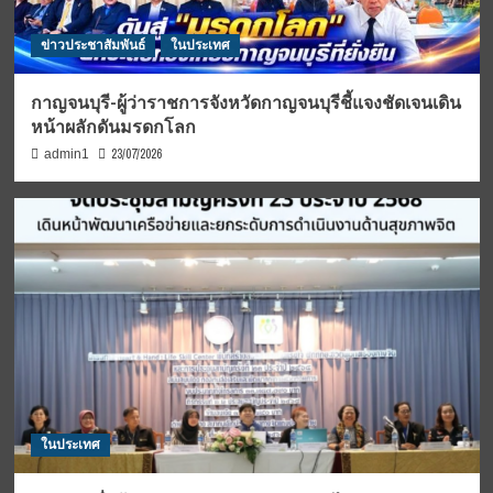
ข่าวประชาสัมพันธ์
ในประเทศ
กาญจนบุรี-ผู้ว่าราชการจังหวัดกาญจนบุรีชี้แจงชัดเจนเดิน
หน้าผลักดันมรดกโลก
23/07/2026
admin1
ในประเทศ