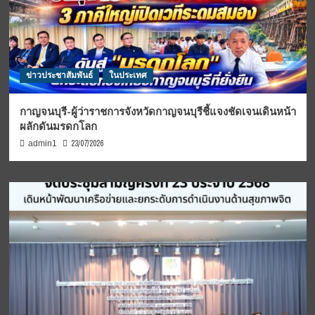
ข่าวประชาสัมพันธ์
ในประเทศ
กาญจนบุรี-ผู้ว่าราชการจังหวัดกาญจนบุรีชี้แจงชัดเจนเดินหน้า
ผลักดันมรดกโลก
23/07/2026
admin1