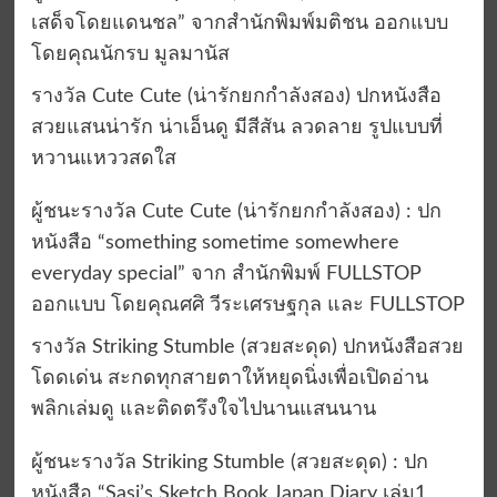
เสด็จโดยแดนชล” จากสำนักพิมพ์มติชน ออกแบบ
โดยคุณนักรบ มูลมานัส
รางวัล Cute Cute (น่ารักยกกำลังสอง) ปกหนังสือ
สวยแสนน่ารัก น่าเอ็นดู มีสีสัน ลวดลาย รูปแบบที่
หวานแหววสดใส
ผู้ชนะรางวัล Cute Cute (น่ารักยกกำลังสอง) : ปก
หนังสือ “something sometime somewhere
everyday special” จาก สำนักพิมพ์ FULLSTOP
ออกแบบ โดยคุณศศิ วีระเศรษฐกุล และ FULLSTOP
รางวัล Striking Stumble (สวยสะดุด) ปกหนังสือสวย
โดดเด่น สะกดทุกสายตาให้หยุดนิ่งเพื่อเปิดอ่าน
พลิกเล่มดู และติดตรึงใจไปนานแสนนาน
ผู้ชนะรางวัล Striking Stumble (สวยสะดุด) : ปก
หนังสือ “Sasi’s Sketch Book Japan Diary เล่ม1