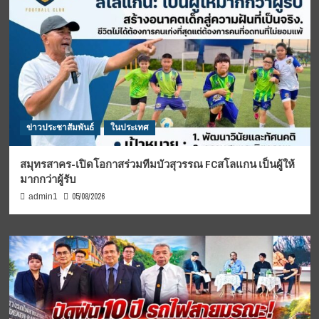
ข่าวประชาสัมพันธ์
ในประเทศ
สมุทรสาคร-เปิดโอกาสร่วมทีมบัวสุวรรณ FCสโลแกน เป็นผู้ให้
มากกว่าผู้รับ
05/08/2026
admin1