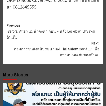
OKMD Book Cover Award 2020 นางสาวเนิส มะลิ
ลา 0812645555
Post
Previous:
(Before/ After) แม่น้ำคงคา ก่อน – หลัง Lockdown ประเทศ
navigation
อินเดีย
Next:
กรมการขนส่งสนับสนุน “Taxi Thai Safety Covid 19” เพื่อ
ความปลอดภัยของสังคม
More Stories