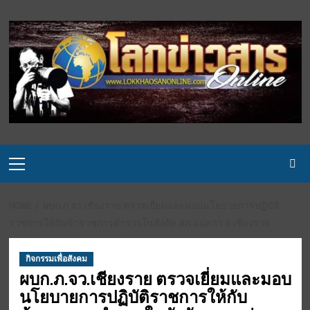
Skip
to
content
Primary
Menu
HOME
ผบก.ภ.จว.เชียงราย ตรวจเยี่ยมและมอบนโยบายการปฏิบัติ
ราชการให้กับข้าราชการตำรวจในสังกัด สภ.แม่ลาว จ.เชียงราย
กิจกรรมเพื่อสังคม
ผบก.ภ.จว.เชียงราย ตรวจเยี่ยมและมอบ
นโยบายการปฏิบัติราชการให้กับ