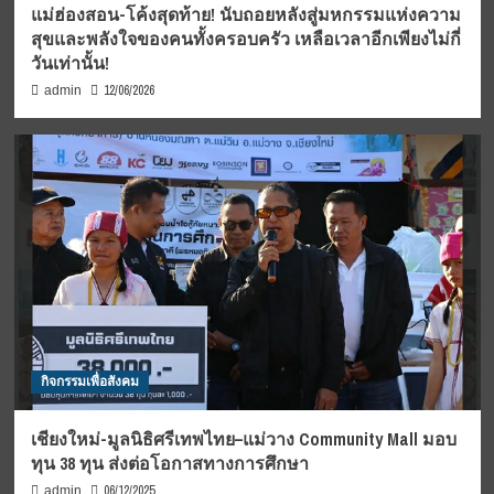
แม่ฮ่องสอน-โค้งสุดท้าย! นับถอยหลังสู่มหกรรมแห่งความ
สุขและพลังใจของคนทั้งครอบครัว เหลือเวลาอีกเพียงไม่กี่
วันเท่านั้น!
12/06/2026
admin
กิจกรรมเพื่อสังคม
เชียงใหม่-มูลนิธิศรีเทพไทย–แม่วาง Community Mall มอบ
ทุน 38 ทุน ส่งต่อโอกาสทางการศึกษา
06/12/2025
admin