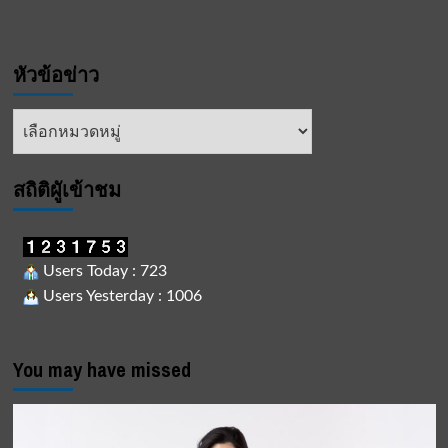
หัวข้อข่าว
หัวข้อ
ข่าว
สถิติผูัเข้าชม
Users Today : 723
Users Yesterday : 1006
You may have missed