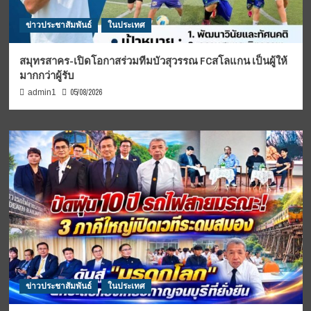
ข่าวประชาสัมพันธ์
ในประเทศ
สมุทรสาคร-เปิดโอกาสร่วมทีมบัวสุวรรณ FCสโลแกน เป็นผู้ให้
มากกว่าผู้รับ
05/08/2026
admin1
ข่าวประชาสัมพันธ์
ในประเทศ