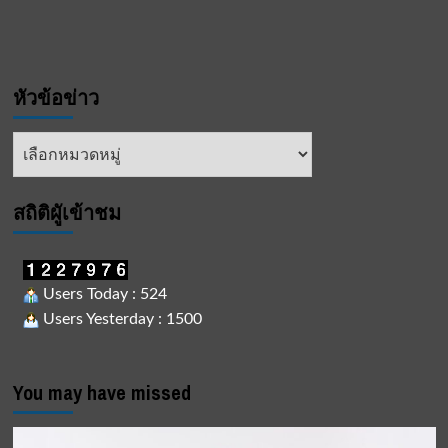
หัวข้อข่าว
หัวข้อ
ข่าว
สถิติผูัเข้าชม
Users Today : 524
Users Yesterday : 1500
You may have missed