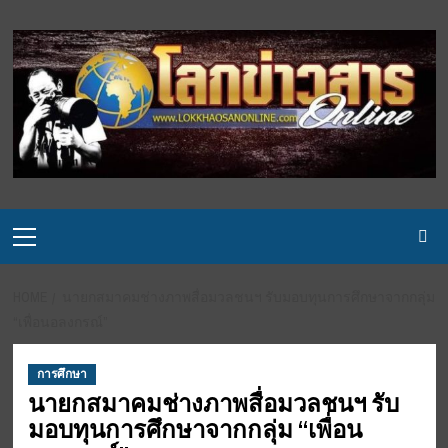
Skip
to
content
Primary
Menu
HOME
นายกสมาคมช่างภาพสื่อมวลชนฯ รับมอบทุนการศึกษาจากกลุ่ม
“เพื่อนอลงกรณ์”
การศึกษา
นายกสมาคมช่างภาพสื่อมวลชนฯ รับ
มอบทุนการศึกษาจากกลุ่ม “เพื่อน