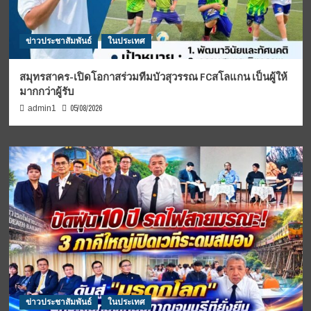
ข่าวประชาสัมพันธ์
ในประเทศ
สมุทรสาคร-เปิดโอกาสร่วมทีมบัวสุวรรณ FCสโลแกน เป็นผู้ให้
มากกว่าผู้รับ
05/08/2026
admin1
ข่าวประชาสัมพันธ์
ในประเทศ