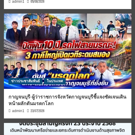
05/08/2026
admin1
ข่าวประชาสัมพันธ์
ในประเทศ
กาญจนบุรี-ผู้ว่าราชการจังหวัดกาญจนบุรีชี้แจงชัดเจนเดิน
หน้าผลักดันมรดกโลก
23/07/2026
admin1