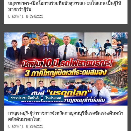
สมุทรสาคร-เปิดโอกาสร่วมทีมบัวสุวรรณ FCสโลแกน เป็นผู้ให้
มากกว่าผู้รับ
05/08/2026
admin1
ข่าวประชาสัมพันธ์
ในประเทศ
กาญจนบุรี-ผู้ว่าราชการจังหวัดกาญจนบุรีชี้แจงชัดเจนเดินหน้า
ผลักดันมรดกโลก
23/07/2026
admin1