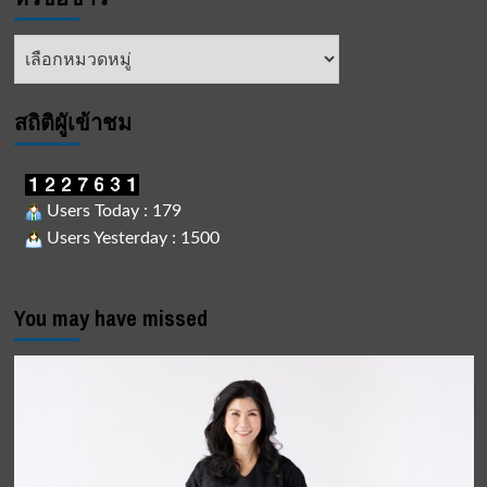
หัวข้อ
ข่าว
สถิติผูัเข้าชม
Users Today : 179
Users Yesterday : 1500
You may have missed