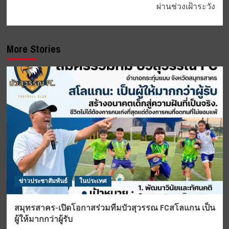
ผ่านช่วงเฝ้าระวัง
More Stories
ข่าวประชาสัมพันธ์
ในประเทศ
สมุทรสาคร-เปิดโอกาสร่วมทีมบัวสุวรรณ FCสโลแกน เป็น
ผู้ให้มากกว่าผู้รับ