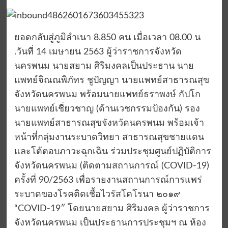
ยอดกลับสู่ภูมิลำเนา 8.850 คน เมื่อเวลา 08.00 น
.วันที่ 14 เมษายน 2563 ผู้ว่าราชการจังหวัด
นครพนม นายสยาม ศิริมงคลเป็นประธาน นาย
แพทย์จิณณพิภัทร ชูปัญญา นายแพทย์สาธารณสุข
จังหวัดนครพนม พร้อมนายแพทย์ธราพงษ์ กัปโก
นายแพทย์เชี่ยวชาญ (ด้านเวชกรรมป้องกัน) รอง
นายแพทย์สาธารณสุขจังหวัดนครพนม พร้อมเจ้า
หน้าที่กลุ่มงานระบาดวิทยา สาธารณสุขชายแดน
และโต้ตอบภาวะฉุกเฉิน ร่วมประชุมศูนย์ปฏิบัติการ
จังหวัดนครพนม (ติดตามสถานการณ์ (COVID-19)
ครั้งที่ 90/2563 เพื่อรายงานสถานการณ์การแพร่
ระบาดของโรคติดเชื้อไวรัสโคโรนา ๒๐๑๙
“COVID-19″ โดยนายสยาม ศิริมงคล ผู้ว่าราชการ
จังหวัดนครพนม เป็นประธานการประชุมฯ ณ ห้อง