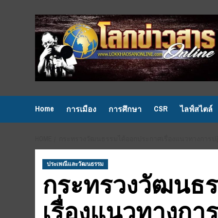
Skip
to
content
Home
CSR
การเมือง
การศึกษา
ไลฟ์สไตล์
HOME
กระทรวงวัฒนธรรมได้ออกประกาศเรื่องแนวทางการปฏิบัต
ประเพณีและวัฒนธรรม
กระทรวงวัฒนธร
เรื่องแนวทางการปฏ