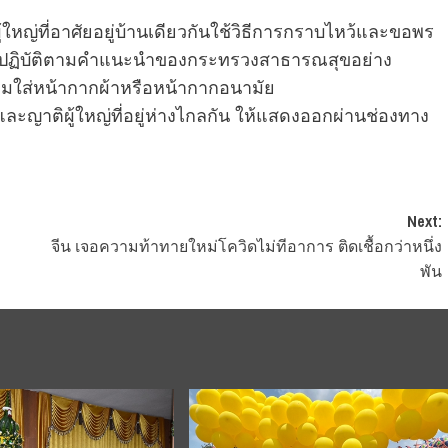
หญ่ที่อาศัยอยู่บ้านเดียวกันใช้วิธีการกราบไหว้และขอพร
ละปฏิบัติตามคำแนะนำของกระทรวงสาธารณสุขอย่าง
สวมใส่หน้ากากผ้าหรือหน้ากากอนามัย
าติผู้ใหญ่ที่อยู่ห่างไกลกัน ให้แสดงออกผ่านช่องทาง
Next:
จีน เจอความท้าทายใหม่โควิดไม่ทีอาการ ติดเชื้อกว่าหนึ่ง
พัน