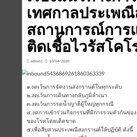
เทศกาลประเพณีส
สถานการณ์การ
ติดเชื้อไวรัสโคโรน
admin1
10/04/2020
๑.งดเว้นการจัดงานสงกรานต์ในทุกระดับ
๒.งดเว้นการเดินทางกลับภูมิลำเนา
๓.งดเว้นการรดน้ำญาติผู้ใหญ่ทุกกรณี
๔.งดการเข้าร่วมกิจกรรมที่มีการรวมตัวกันของค
ของโรคโดยเด็ดขาด
๕.เพื่อสืบสานประเพณีสงกรานต์ให้ปฏิบัติ ดังนี้