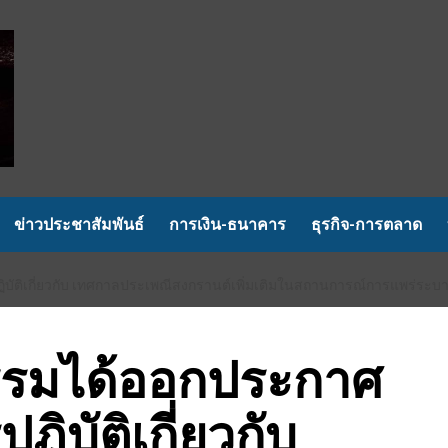
ข่าวประชาสัมพันธ์
การเงิน-ธนาคาร
ธุรกิจ-การตลาด
ิเกี่ยวกับ เทศกาลประเพณีสงกรานต์เพิ่มเติมในสถานการณ์การแพร่ระบาดข
รมได้ออกประกาศ
ิบัติเกี่ยวกับ