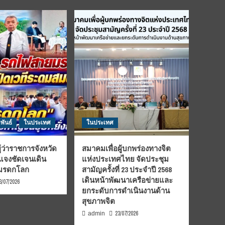
พันธ์
ในประเทศ
ในประเทศ
้ว่าราชการจังหวัด
สมาคมเพื่อผู้บกพร่องทางจิต
้แจงชัดเจนเดิน
แห่งประเทศไทย จัดประชุม
นมรดกโลก
สามัญครั้งที่ 23 ประจำปี 2568
เดินหน้าพัฒนาเครือข่ายและ
3/07/2026
ยกระดับการดำเนินงานด้าน
สุขภาพจิต
23/07/2026
admin