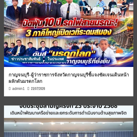
ข่าวประชาสัมพันธ์
ในประเทศ
กาญจนบุรี-ผู้ว่าราชการจังหวัดกาญจนบุรีชี้แจงชัดเจนเดินหน้า
ผลักดันมรดกโลก
23/07/2026
admin1