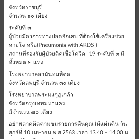
จังหวัดราชบุรี
จำนวน ๑๐ เตียง
ระดับที่ ๓
ผู้ป่วยมีอาการทางปอดอักเสบ ที่ต้องใช้เครื่องช่วย
หายใจ หรือ(Pneumonia with ARDS )
สถานที่รองรับผู้ป่วยติดเชื้อโควิด -19 ระดับที่ ๓ มี
ทั้งหมด ๒ แห่ง
โรงพยาบาลอานันทมหิดล
จังหวัดลพบุรี จำนวน ๓๐ เตียง
โรงพยาบาลพระมงกุฎเกล้า
จังหวัดกรุงเทพมหานคร
มีจำนวน ๗๐ เตียง
อย่าพลาดติดตามชมรายการคืนคุณให้แผ่นดิน วัน
ศุกร์ที่ 10 เมษายน พ.ศ.2563 เวลา 13.40 – 14.00 น.