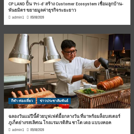
CP LAND ปั้น ‘Pri-d’ สร้าง Customer Ecosystem เชื่อมลูกบ้าน-
พันธมิตร ขยายมูลค่าธุรกิจระยะยาว
05/08/2026
admin1
กีฬา-ท่องเที่ยว
ข่าวประชาสัมพันธ์
ฉลองวันแม่ปีนี้ด้วยบุฟเฟต์มื้อกลางวัน ที่มาพร้อมล็อบสเตอร์
ภูเก็ตย่างรสเลิศณ โรงแรมเรดิสัน ชาโต เดอ แบบงคอค
05/08/2026
admin1