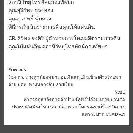
สถานีวิทยุโทรทัศน์กองทัพบก
คุณสุรีย์พร ดวงทอง
คุณภูวฤทธิ์ พุ่มพวง
พิธีกรดำเนินรายการคืนคุณให้แผ่นดิน
CR..ศิริพร จงศิริ ผู้อำนวยการใหญ่ผลิตรายการคืน
คุณให้แผ่นดิน สถานีวิทยุโทรทัศน์กองทัพบก
Post
Previous:
ร้อง ตร. ห่วงลูกน้องพม่าหอบเงินสด 16 ล.ข้ามฝัางไทยมา
navigation
จ่าย ปตท. ทางหลวงจับ หายเงียบ
Next:
ตำรวจภูธรจังหวัดลำปาง จัดพิธีปล่อยแถวขบวนรถ
ประชาสัมพันธ์ ของสถานีตำรวจ โดยรณรงค์ป้องกันการ
แพร่ระบาด COVID -19