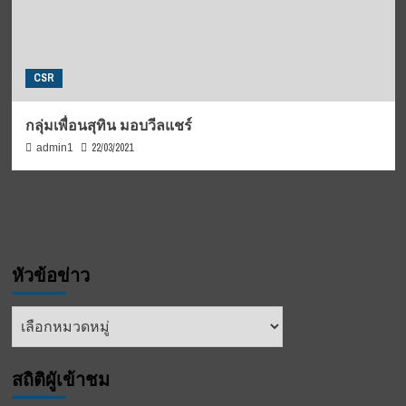
CSR
กลุ่มเพื่อนสุทิน มอบวีลแชร์
22/03/2021
admin1
หัวข้อข่าว
หัวข้อ
ข่าว
สถิติผูัเข้าชม