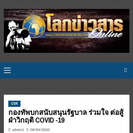
Skip
to
content
Primary
Menu
HOME
กองทัพบกสนับสนุนรัฐบาล ร่วมใจ ต่อสู้ฝ่าวิกฤติ COVID -19
CSR
กองทัพบกสนับสนุนรัฐบาล ร่วมใจ ต่อสู้
ฝ่าวิกฤติ COVID -19
admin1
08/04/2020