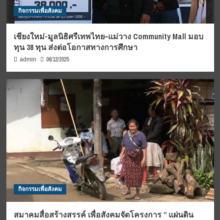
กิจกรรมเพื่อสังคม
เชียงใหม่-มูลนิธิศรีเทพไทย–แม่วาง Community Mall มอบ
ทุน 38 ทุน ส่งต่อโอกาสทางการศึกษา
06/12/2025
admin
กิจกรรมเพื่อสังคม
สมาคมสื่อสร้างสรรค์ เพื่อสังคมจัดโครงการ ” แผ่นดิน