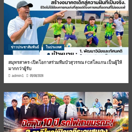
ข่าวประชาสัมพันธ์
ในประเทศ
สมุทรสาคร-เปิดโอกาสร่วมทีมบัวสุวรรณ FCสโลแกน เป็นผู้ให้
มากกว่าผู้รับ
05/08/2026
admin1