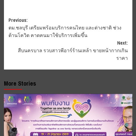
Post
Previous:
ตม.ชลบุรี เตรียมพร้อมบริการคนไทย และต่างชาติ ช่วง
navigation
ต้านโควิด คาดคนมาใช้บริการเพิ่มขึ้น
Next:
สืบนครบาล รวบสาวพีอาร์ร้านเหล้า ขายหน้ากากเกิน
ราคา
More Stories