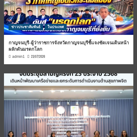
ข่าวประชาสัมพันธ์
ในประเทศ
กาญจนบุรี-ผู้ว่าราชการจังหวัดกาญจนบุรีชี้แจงชัดเจนเดินหน้า
ผลักดันมรดกโลก
23/07/2026
admin1