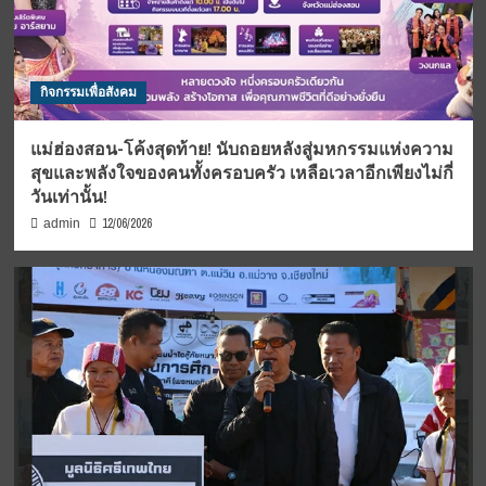
กิจกรรมเพื่อสังคม
แม่ฮ่องสอน-โค้งสุดท้าย! นับถอยหลังสู่มหกรรมแห่งความ
สุขและพลังใจของคนทั้งครอบครัว เหลือเวลาอีกเพียงไม่กี่
วันเท่านั้น!
12/06/2026
admin