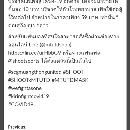
บริจาคเงินต่อสู้โควิท-19 อีกด้วย โดยจะนำรายได้
ชิ้นละ 10 บาท บริจาคให้กับโรงพยาบาล เพื่อใช้ต่อสู้
โวิทต่อไป จำหน่ายในราคาเพียง 59 บาท เท่านั้น “
คุณสุภิญญา กล่าว
สำหรับแฟนบอลที่สนใจสามารถสั่งซื้อผ่านช่องทาง
ออนไลน์ Line (@mtutdshop)
https://lin.ee/urHbbGV หรือทางแฟนเพจ
@shootsports ได้ตั้งแต่วันนี้เป็นต้นไป
#scgmuangthongunited #SHOOT
#SHOOTxMTUTD #MTUTDMASK
#wefightasone
#kirinfightcovid19
#COVID19
Post
Previous: