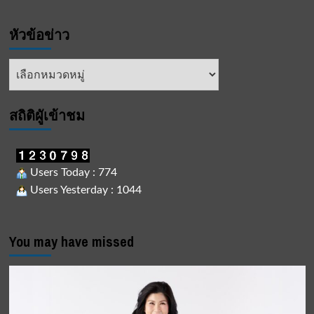
หัวข้อข่าว
หัวข้อ
ข่าว
สถิติผูัเข้าชม
Users Today : 774
Users Yesterday : 1044
You may have missed