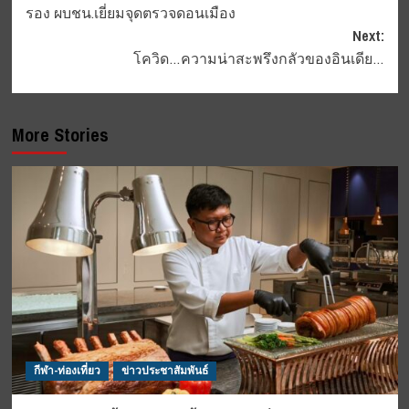
รอง ผบชน.เยี่ยมจุดตรวจดอนเมือง
navigation
Next:
โควิด…ความน่าสะพรึงกลัว​ของอินเดีย…
More Stories
กีฬา-ท่องเที่ยว
ข่าวประชาสัมพันธ์