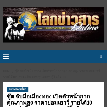
Skip
to
content
Primary
Menu
HOME
ชู๊ต จับมือเมืองทอง เปิดตัวหน้ากากคุณภาพสูง ราคาย่อมเยาว์
รายได้10 บาทต่อชิ้น มอบทุนสบทบสู้โควิด-19
กีฬา-ท่องเที่ยว
ชู๊ต จับมือเมืองทอง เปิดตัวหน้ากาก
คุณภาพสูง ราคาย่อมเยาว์ รายได้10