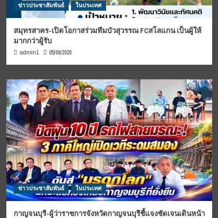
ข่าวประชาสัมพันธ์
ในประเทศ
สมุทรสาคร-เปิดโอกาสร่วมทีมบัวสุวรรณ FCสโลแกน เป็นผู้ให้
มากกว่าผู้รับ
05/08/2026
admin1
ข่าวประชาสัมพันธ์
ในประเทศ
กาญจนบุรี-ผู้ว่าราชการจังหวัดกาญจนบุรีชี้แจงชัดเจนเดินหน้า