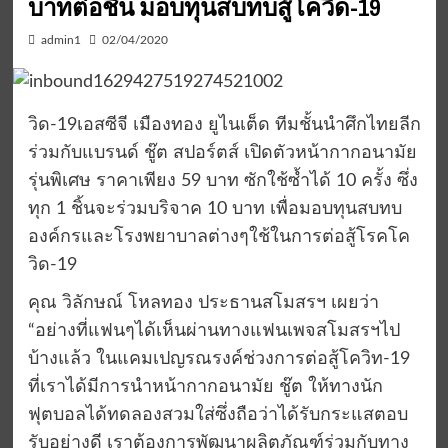
บาทต่อชิ้น มอบทุนสบทบสู้โควิด-19
admin1
02/04/2020
วิด-19เอสซีจี เมืองทอง ยูไนเต็ด ทีมชั้นนำศึกไทยลีก
ร่วมกับแบรนด์ ชู๊ต สปอร์ตส์ เปิดตัวหน้ากากอนามัย
รุ่นพิเศษ ราคาเพียง 59 บาท ซักใช้ซ้ำได้ 10 ครั้ง ซึ่ง
ทุก 1 ชิ้นจะร่วมบริจาค 10 บาท เพื่อมอบทุนสบทบ
องค์กรและโรงพยาบาลต่างๆใช้ในการต่อสู้โรคโค
วิด-19
คุณ วิลักษณ์ โหลทอง ประธานสโมสรฯ เผยว่า
“อย่างที่แฟนๆได้เห็นผ่านทางแฟนเพจสโมสรฯไป
บ้างแล้ว ในแคมเปญรณรงค์ช่วงการต่อสู้โควิท-19
ที่เราได้มีการนำหน้ากากอนามัย ชู๊ต ให้ทางนัก
ฟุตบอลได้ทดลองสวมใส่ซึ่งถือว่าได้รับกระแสตอบ
รับอย่างดี เราต้องการพัฒนาผลิตภัณฑ์ร่วมกับทาง