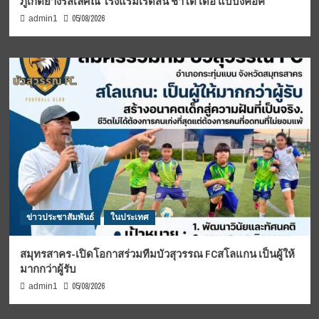
ภูเก็ตย่างรสเลิศณ โรงแรมเรดิสัน ชาโต เดอ แบบงคอค
05/08/2026
admin1
ข่าวประชาสัมพันธ์
ในประเทศ
สมุทรสาคร-เปิดโอกาสร่วมทีมบัวสุวรรณ FCสโลแกน เป็นผู้ให้
มากกว่าผู้รับ
05/08/2026
admin1