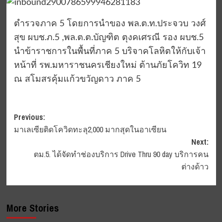
ตำรวจภาค 5 โดยการนำของ พล.ต.ท.ประจวบ วงศ์
สุข ผบช.ภ.5 ,พล.ต.ต.บัญฑิต ตุงคเศรณี รอง ผบช.5
นำข้าราชการในพื้นที่ภาค 5 บริจาคโลหิตให้กับเจ้า
หน้าที่ รพ.มหาราชนครเชียงใหม่ ต้านภัยโควิท 19
ณ สโมสรคุ้มแก้วขวัญดาว ภาค 5
Post
Previous:
มาเลเซียติดโควิดทะลุ2,000 มากสุดในอาเซียน
navigation
Next:
ตม.5. ได้จัดทำช่องบริการ Drive Thru 90 day บริการคน
ต่างด้าว
More Stories