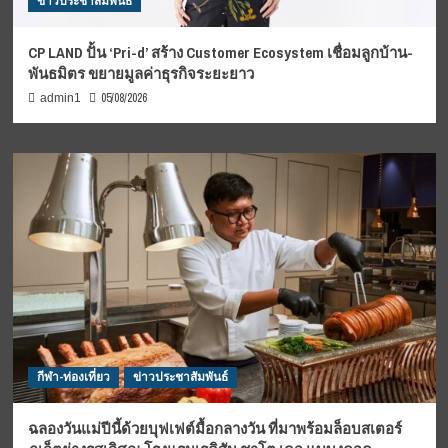
ข่าวประชาสัมพันธ์
CP LAND ปั้น ‘Pri-d’ สร้าง Customer Ecosystem เชื่อมลูกบ้าน-
พันธมิตร ขยายมูลค่าธุรกิจระยะยาว
05/08/2026
admin1
กีฬา-ท่องเที่ยว
ข่าวประชาสัมพันธ์
ฉลองวันแม่ปีนี้ด้วยบุฟเฟต์มื้อกลางวัน ที่มาพร้อมล็อบสเตอร์