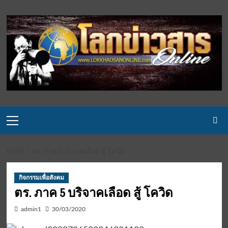
Skip
to
content
Primary
Menu
HOME
ตร. ภาค 5 บริจาคเลือด สู้ โควิด
กิจกรรมเพื่อสังคม
ตร. ภาค 5 บริจาคเลือด สู้ โควิด
admin1
30/03/2020