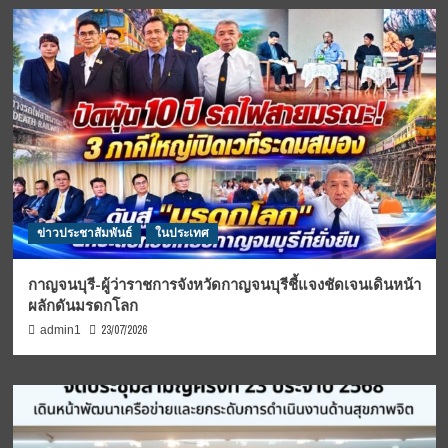
ข่าวประชาสัมพันธ์
ในประเทศ
กาญจนบุรี-ผู้ว่าราชการจังหวัดกาญจนบุรีชี้แจงชัดเจนเดินหน้า
ผลักดันมรดกโลก
23/07/2026
admin1